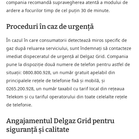
compania recomandă supravegherea atentă a modului de
ardere a focurilor timp de cel puțin 30 de minute.
Proceduri în caz de urgență
În cazul în care consumatorii detectează miros specific de
gaz după reluarea serviciului, sunt îndemnați să contacteze
imediat dispeceratul de urgență al Delgaz Grid. Compania
pune la dispoziție două numere de telefon pentru astfel de
situații: 0800.800.928, un număr gratuit apelabil din
principalele rețele de telefonie fixă și mobilă, și
0265.200.928, un număr taxabil cu tarif local din rețeaua
Telekom și cu tariful operatorului din toate celelalte rețele
de telefonie.
Angajamentul Delgaz Grid pentru
siguranță și calitate