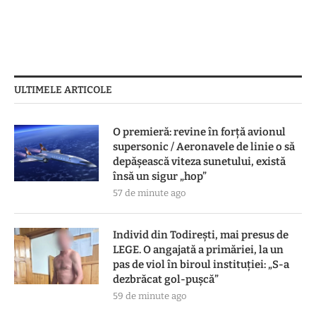
ULTIMELE ARTICOLE
O premieră: revine în forță avionul
supersonic / Aeronavele de linie o să
depășească viteza sunetului, există
însă un sigur „hop”
57 de minute ago
Individ din Todirești, mai presus de
LEGE. O angajată a primăriei, la un
pas de viol în biroul instituției: „S-a
dezbrăcat gol-pușcă”
59 de minute ago