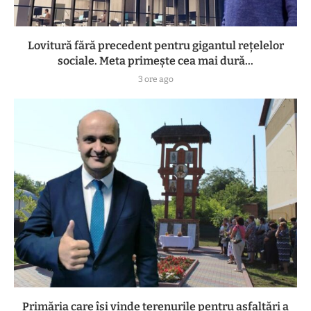
Lovitură fără precedent pentru gigantul rețelelor
sociale. Meta primește cea mai dură...
3 ore ago
Primăria care își vinde terenurile pentru asfaltări a