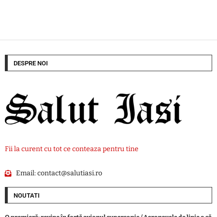
DESPRE NOI
Fii la curent cu tot ce conteaza pentru tine
Email:
contact@salutiasi.ro
NOUTATI