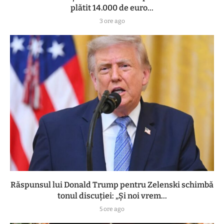
plătit 14.000 de euro...
3 ore ago
Răspunsul lui Donald Trump pentru Zelenski schimbă
tonul discuției: „Și noi vrem...
5 ore ago