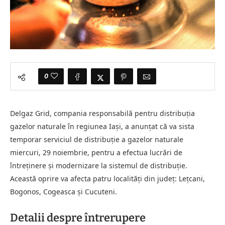
0
Delgaz Grid, compania responsabilă pentru distribuția
gazelor naturale în regiunea Iași, a anunțat că va sista
temporar serviciul de distribuție a gazelor naturale
miercuri, 29 noiembrie, pentru a efectua lucrări de
întreținere și modernizare la sistemul de distribuție.
Această oprire va afecta patru localități din județ: Lețcani,
Bogonos, Cogeasca și Cucuteni.
Detalii despre întrerupere