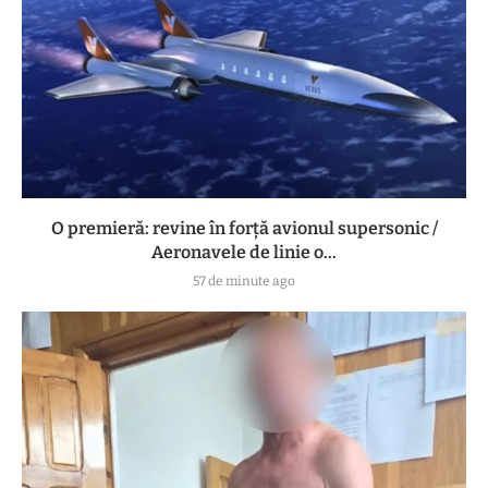
O premieră: revine în forță avionul supersonic /
Aeronavele de linie o...
57 de minute ago