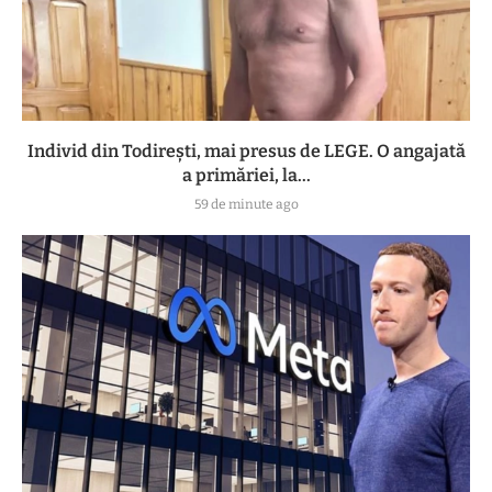
Individ din Todirești, mai presus de LEGE. O angajată
a primăriei, la...
59 de minute ago