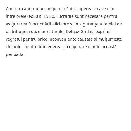
Conform anunțului companiei, întreruperea va avea loc
între orele 09:30 și 15:30. Lucrările sunt necesare pentru
asigurarea funcționării eficiente și în siguranță a rețelei de
distribuție a gazelor naturale. Delgaz Grid își exprimă
regretul pentru orice inconveniente cauzate și mulțumește
clienților pentru înțelegerea și cooperarea lor în această
perioadă.