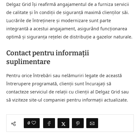
Delgaz Grid își reafirmă angajamentul de a furniza servicii
de calitate și în condiții de siguranță maximă clienților săi.
Lucrările de întreținere și modernizare sunt parte
integrantă a acestui angajament, asigurând funcționarea
optimă și siguranța rețelei de distribuție a gazelor naturale.
Contact pentru informații
suplimentare
Pentru orice întrebări sau nelămuriri legate de această
întrerupere programată, clienții sunt încurajați să
contacteze serviciul de relații cu clienții al Delgaz Grid sau
să viziteze site-ul companiei pentru informații actualizate.
0