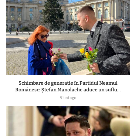
Schimbare de generație în Partidul Neamul
Românesc: Ștefan Manolache aduce un suflu...
5 luni ago