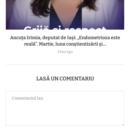
Ancuța Irimia, deputat de Iași: „Endometrioza este
reală”. Martie, luna conștientizării și...
5 luni ago
LASĂ UN COMENTARIU