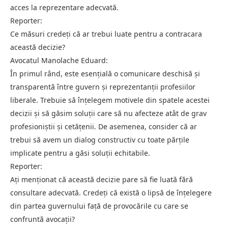
acces la reprezentare adecvată.
Reporter:
Ce măsuri credeți că ar trebui luate pentru a contracara
această decizie?
Avocatul Manolache Eduard:
În primul rând, este esențială o comunicare deschisă și
transparentă între guvern și reprezentanții profesiilor
liberale. Trebuie să înțelegem motivele din spatele acestei
decizii și să găsim soluții care să nu afecteze atât de grav
profesioniștii și cetățenii. De asemenea, consider că ar
trebui să avem un dialog constructiv cu toate părțile
implicate pentru a găsi soluții echitabile.
Reporter:
Ați menționat că această decizie pare să fie luată fără
consultare adecvată. Credeți că există o lipsă de înțelegere
din partea guvernului față de provocările cu care se
confruntă avocații?