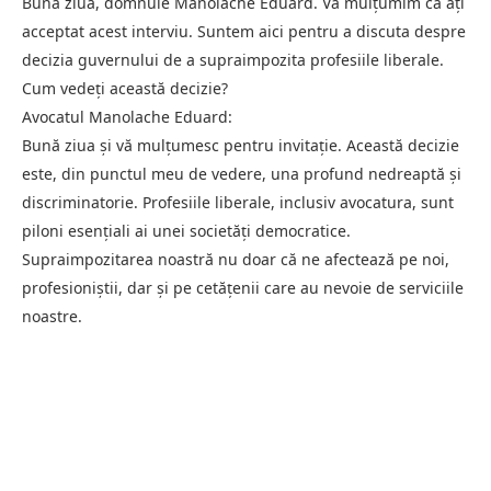
Bună ziua, domnule Manolache Eduard. Vă mulțumim că ați
acceptat acest interviu. Suntem aici pentru a discuta despre
decizia guvernului de a supraimpozita profesiile liberale.
Cum vedeți această decizie?
Avocatul Manolache Eduard:
Bună ziua și vă mulțumesc pentru invitație. Această decizie
este, din punctul meu de vedere, una profund nedreaptă și
discriminatorie. Profesiile liberale, inclusiv avocatura, sunt
piloni esențiali ai unei societăți democratice.
Supraimpozitarea noastră nu doar că ne afectează pe noi,
profesioniștii, dar și pe cetățenii care au nevoie de serviciile
noastre.