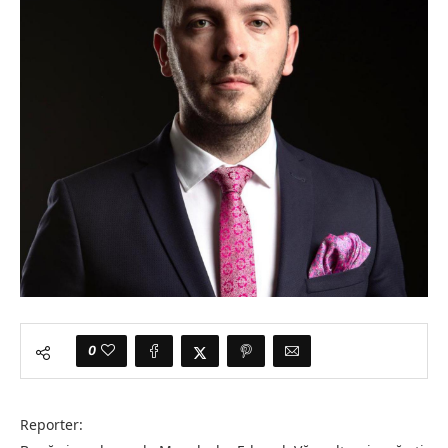
0
Reporter: