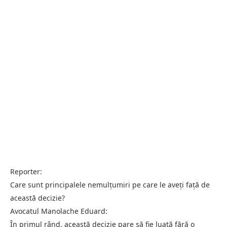
Reporter:
Care sunt principalele nemulțumiri pe care le aveți față de
această decizie?
Avocatul Manolache Eduard:
În primul rând, această decizie pare să fie luată fără o