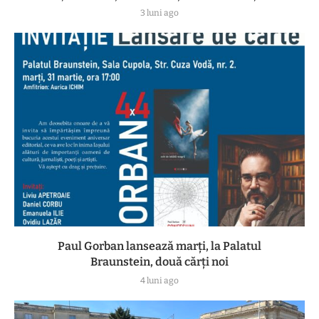
3 luni ago
Paul Gorban lansează marți, la Palatul
Braunstein, două cărți noi
4 luni ago