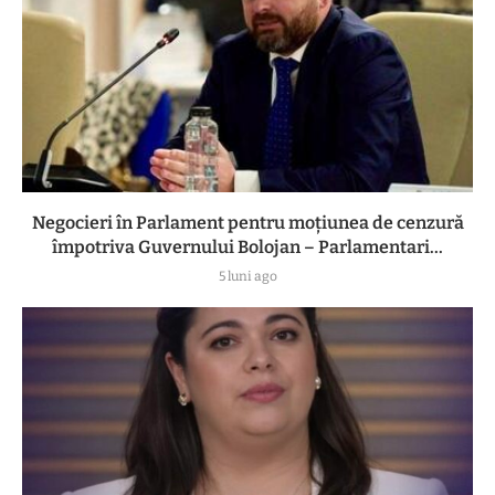
Negocieri în Parlament pentru moțiunea de cenzură
împotriva Guvernului Bolojan – Parlamentari...
5 luni ago