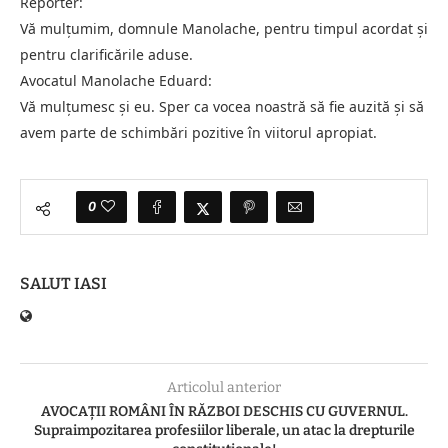
Reporter:
Vă mulțumim, domnule Manolache, pentru timpul acordat și
pentru clarificările aduse.
Avocatul Manolache Eduard:
Vă mulțumesc și eu. Sper ca vocea noastră să fie auzită și să
avem parte de schimbări pozitive în viitorul apropiat.
0
SALUT IASI
Articolul anterior
AVOCAȚII ROMÂNI ÎN RĂZBOI DESCHIS CU GUVERNUL.
Supraimpozitarea profesiilor liberale, un atac la drepturile