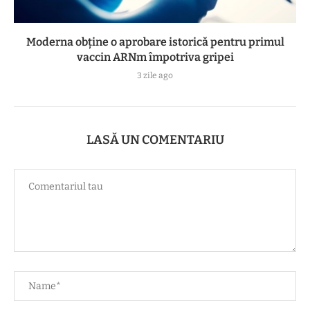
Moderna obține o aprobare istorică pentru primul
vaccin ARNm împotriva gripei
3 zile ago
LASĂ UN COMENTARIU