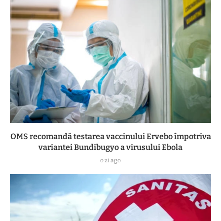
OMS recomandă testarea vaccinului Ervebo împotriva
variantei Bundibugyo a virusului Ebola
o zi ago