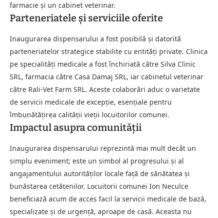
farmacie și un cabinet veterinar.
Parteneriatele și serviciile oferite
Inaugurarea dispensarului a fost posibilă și datorită
parteneriatelor strategice stabilite cu entități private. Clinica
pe specialități medicale a fost închiriată către Silva Clinic
SRL, farmacia către Casa Damaj SRL, iar cabinetul veterinar
către Rali-Vet Farm SRL. Aceste colaborări aduc o varietate
de servicii medicale de excepție, esențiale pentru
îmbunătățirea calității vieții locuitorilor comunei.
Impactul asupra comunității
Inaugurarea dispensarului reprezintă mai mult decât un
simplu eveniment; este un simbol al progresului și al
angajamentului autorităților locale față de sănătatea și
bunăstarea cetățenilor. Locuitorii comunei Ion Neculce
beneficiază acum de acces facil la servicii medicale de bază,
specializate și de urgență, aproape de casă. Aceasta nu