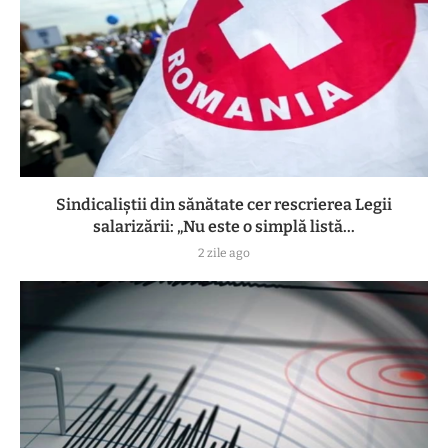
Sindicaliștii din sănătate cer rescrierea Legii
salarizării: „Nu este o simplă listă...
2 zile ago