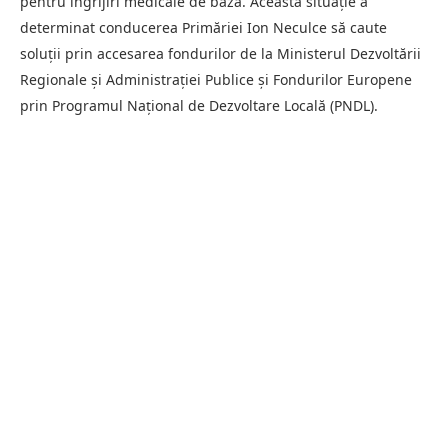
pentru îngrijiri medicale de bază. Această situație a
determinat conducerea Primăriei Ion Neculce să caute
soluții prin accesarea fondurilor de la Ministerul Dezvoltării
Regionale și Administrației Publice și Fondurilor Europene
prin Programul Național de Dezvoltare Locală (PNDL).