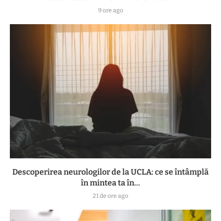
9 ore ago
Descoperirea neurologilor de la UCLA: ce se întâmplă
în mintea ta în...
21 de ore ago