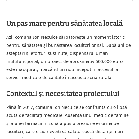
Un pas mare pentru sănătatea locală
Azi, comuna Ion Neculce sărbătorește un moment istoric
pentru sănătatea și bunăstarea locuitorilor săi. După ani de
așteptări și eforturi susținute, dispensarul uman
multifuncțional, un proiect de aproximativ 600.000 euro,
este inaugurat, marcând un nou început în accesul la
servicii medicale de calitate în această zonă rurală.
Contextul și necesitatea proiectului
Până în 2017, comuna Ion Neculce se confrunta cu o lipsă
acută de facilități medicale. Absența unui medic de familie
și a unei farmacii în zonă a pus o presiune enormă pe
locuitori, care erau nevoiți să călătorească distanțe mari