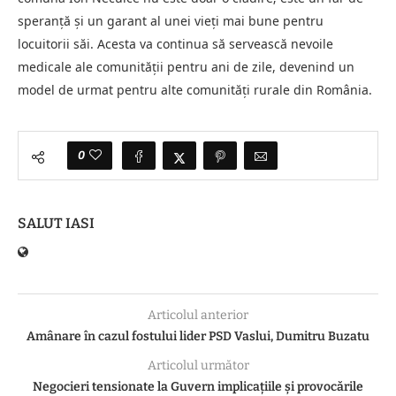
speranță și un garant al unei vieți mai bune pentru
locuitorii săi. Acesta va continua să servească nevoile
medicale ale comunității pentru ani de zile, devenind un
model de urmat pentru alte comunități rurale din România.
0
SALUT IASI
Articolul anterior
Amânare în cazul fostului lider PSD Vaslui, Dumitru Buzatu
Articolul următor
Negocieri tensionate la Guvern implicațiile și provocările