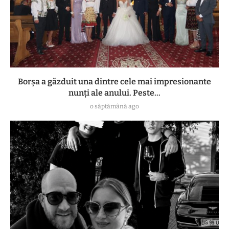
Borșa a găzduit una dintre cele mai impresionante
nunți ale anului. Peste...
o săptămână ago