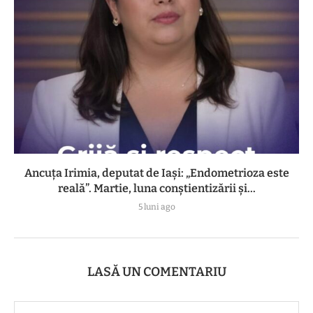
Ancuța Irimia, deputat de Iași: „Endometrioza este
reală”. Martie, luna conștientizării și...
5 luni ago
LASĂ UN COMENTARIU