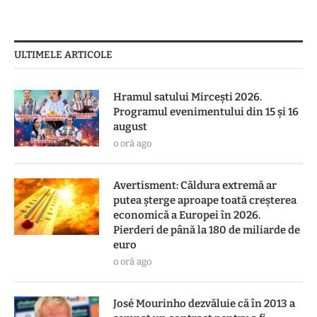
ULTIMELE ARTICOLE
Hramul satului Mircești 2026.
Programul evenimentului din 15 și 16
august
o oră ago
Avertisment: Căldura extremă ar
putea șterge aproape toată creșterea
economică a Europei în 2026.
Pierderi de până la 180 de miliarde de
euro
o oră ago
José Mourinho dezvăluie că în 2013 a