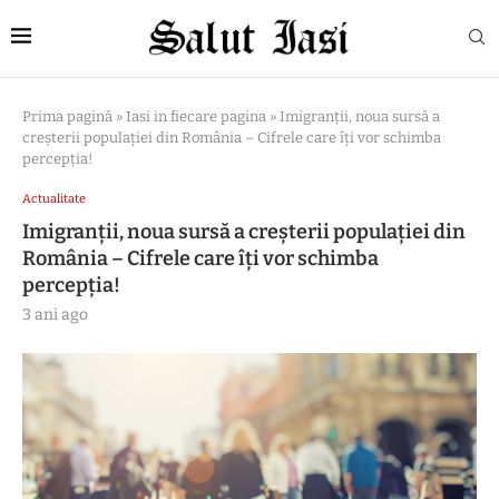
Prima pagină
»
Iasi in fiecare pagina
»
Imigranţii, noua sursă a
creşterii populaţiei din România – Cifrele care îți vor schimba
percepţia!
Actualitate
Imigranţii, noua sursă a creşterii populaţiei din
România – Cifrele care îți vor schimba
percepţia!
3 ani ago