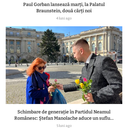
Paul Gorban lansează marți, la Palatul
Braunstein, două cărți noi
4 luni ago
Schimbare de generație în Partidul Neamul
Românesc: Ștefan Manolache aduce un suflu...
5 luni ago