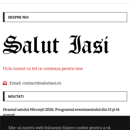
DESPRE NOI
Fii la curent cu tot ce conteaza pentru tine
Email:
contact@salutiasi.ro
NOUTATI
Hramul satului Mircești 2026. Programul evenimentului din 15 și 16
august
Site-ul nostru web folosește fișiere cookie pentru a vă