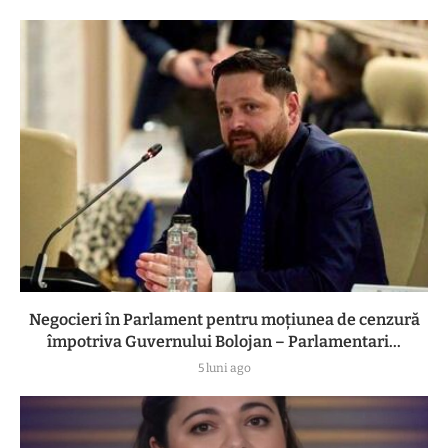
Negocieri în Parlament pentru moțiunea de cenzură
împotriva Guvernului Bolojan – Parlamentari...
5 luni ago