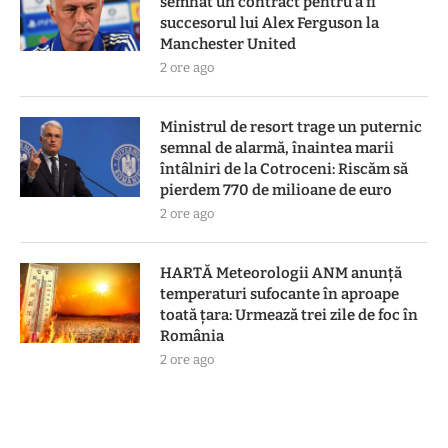
semnat un contract pentru a fi
succesorul lui Alex Ferguson la
Manchester United
2 ore ago
Ministrul de resort trage un puternic
semnal de alarmă, înaintea marii
întâlniri de la Cotroceni: Riscăm să
pierdem 770 de milioane de euro
2 ore ago
HARTĂ Meteorologii ANM anunță
temperaturi sufocante în aproape
toată țara: Urmează trei zile de foc în
România
2 ore ago