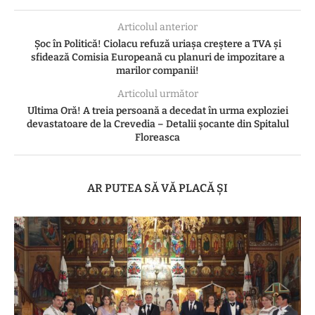
Articolul anterior
Șoc în Politică! Ciolacu refuză uriașa creștere a TVA și
sfidează Comisia Europeană cu planuri de impozitare a
marilor companii!
Articolul următor
Ultima Oră! A treia persoană a decedat în urma exploziei
devastatoare de la Crevedia – Detalii șocante din Spitalul
Floreasca
AR PUTEA SĂ VĂ PLACĂ ȘI