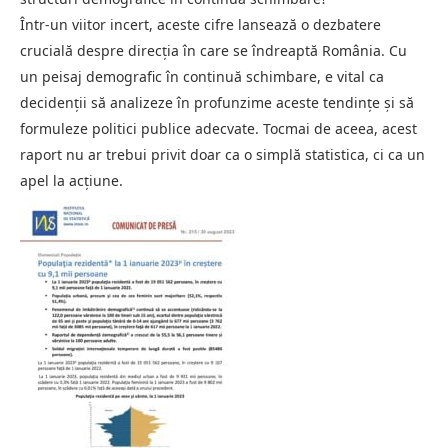
Într-un viitor incert, aceste cifre lansează o dezbatere
crucială despre direcţia în care se îndreaptă România. Cu
un peisaj demografic în continuă schimbare, e vital ca
decidenţii să analizeze în profunzime aceste tendinţe şi să
formuleze politici publice adecvate. Tocmai de aceea, acest
raport nu ar trebui privit doar ca o simplă statistica, ci ca un
apel la acţiune.