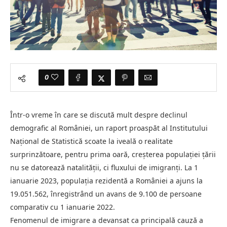
0
Într-o vreme în care se discută mult despre declinul
demografic al României, un raport proaspăt al Institutului
Naţional de Statistică scoate la iveală o realitate
surprinzătoare, pentru prima oară, creşterea populaţiei ţării
nu se datorează natalităţii, ci fluxului de imigranţi. La 1
ianuarie 2023, populaţia rezidentă a României a ajuns la
19.051.562, înregistrând un avans de 9.100 de persoane
comparativ cu 1 ianuarie 2022.
Fenomenul de imigrare a devansat ca principală cauză a