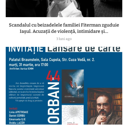
Scandalul cu beizadelele familiei Fiterman zguduie
Iașul. Acuzații de violență, intimidare și...
3 luni ago