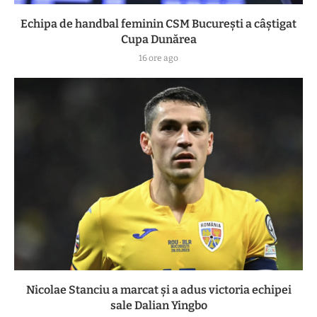
Echipa de handbal feminin CSM Bucureşti a câştigat
Cupa Dunărea
16 ore ago
Nicolae Stanciu a marcat și a adus victoria echipei
sale Dalian Yingbo