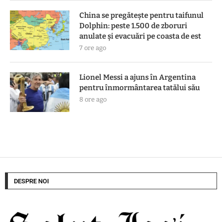
China se pregătește pentru taifunul
Dolphin: peste 1.500 de zboruri
anulate și evacuări pe coasta de est
7 ore ago
Lionel Messi a ajuns în Argentina
pentru înmormântarea tatălui său
8 ore ago
DESPRE NOI