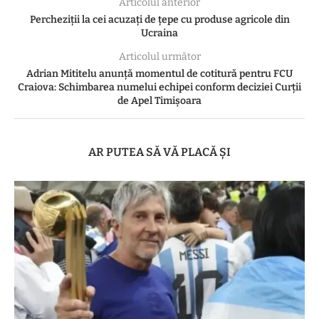
Articolul anterior
Percheziții la cei acuzați de țepe cu produse agricole din
Ucraina
Articolul următor
Adrian Mititelu anunţă momentul de cotitură pentru FCU
Craiova: Schimbarea numelui echipei conform deciziei Curții
de Apel Timișoara
AR PUTEA SĂ VĂ PLACĂ ȘI