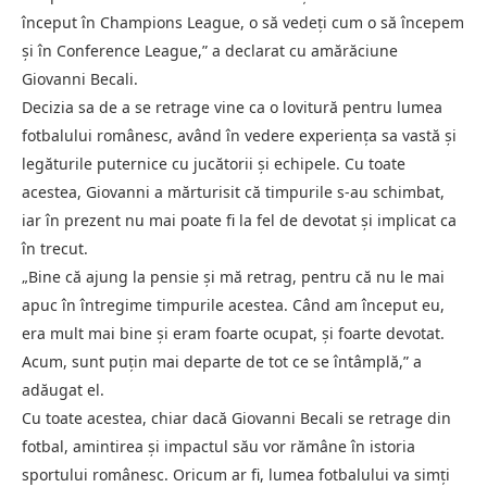
început în Champions League, o să vedeți cum o să începem
și în Conference League,” a declarat cu amărăciune
Giovanni Becali.
Decizia sa de a se retrage vine ca o lovitură pentru lumea
fotbalului românesc, având în vedere experiența sa vastă și
legăturile puternice cu jucătorii și echipele. Cu toate
acestea, Giovanni a mărturisit că timpurile s-au schimbat,
iar în prezent nu mai poate fi la fel de devotat și implicat ca
în trecut.
„Bine că ajung la pensie și mă retrag, pentru că nu le mai
apuc în întregime timpurile acestea. Când am început eu,
era mult mai bine și eram foarte ocupat, și foarte devotat.
Acum, sunt puțin mai departe de tot ce se întâmplă,” a
adăugat el.
Cu toate acestea, chiar dacă Giovanni Becali se retrage din
fotbal, amintirea și impactul său vor rămâne în istoria
sportului românesc. Oricum ar fi, lumea fotbalului va simți