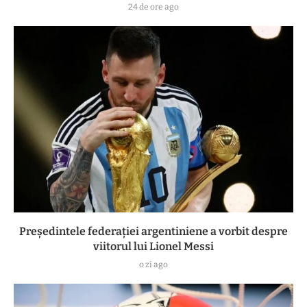
24 de ore ago
Președintele federației argentiniene a vorbit despre
viitorul lui Lionel Messi
o zi ago