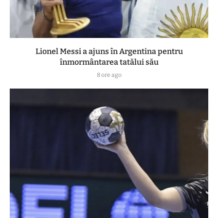
Lionel Messi a ajuns în Argentina pentru
înmormântarea tatălui său
8 ore ago