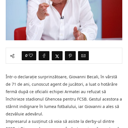
0
Într-o declarație surprinzătoare, Giovanni Becali, în vârstă
de 71 de ani, cunoscut agent de jucători, a luat o hotărâre
fermă după ce oficialii echipei Armatei au refuzat să
închirieze stadionul Ghencea pentru FCSB. Gestul acestora a
stârnit indignare în lumea fotbalului, iar Giovanni a ales să
dezvăluie adevărul.
Impresarul a susținut că voia să asiste la derby-ul dintre