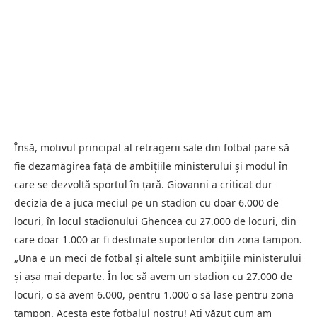
Însă, motivul principal al retragerii sale din fotbal pare să
fie dezamăgirea față de ambițiile ministerului și modul în
care se dezvoltă sportul în țară. Giovanni a criticat dur
decizia de a juca meciul pe un stadion cu doar 6.000 de
locuri, în locul stadionului Ghencea cu 27.000 de locuri, din
care doar 1.000 ar fi destinate suporterilor din zona tampon.
„Una e un meci de fotbal și altele sunt ambițiile ministerului
și așa mai departe. În loc să avem un stadion cu 27.000 de
locuri, o să avem 6.000, pentru 1.000 o să lase pentru zona
tampon. Acesta este fotbalul nostru! Ați văzut cum am