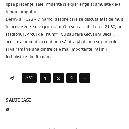
lipsa prezenței sale influente și experienței acumulate de-a
lungul timpului.
Derby-ul FCSB – Dinamo, despre care se discută atât de mult
în aceste zile, se va juca sâmbăta viitoare de la ora 21:30, pe
stadionul „Arcul de Triumf”. Cu sau fără Giovanni Becali,
acest eveniment va continua să atragă atenția suporterilor
și va rămâne una dintre cele mai importante întâlniri
fotbalistice din România.
0
SALUT IASI