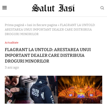
Prima pagină
»
Iasi in fiecare pagina
»
FLAGRANT LA UNTOLD:
ARESTAREA UNUI IMPORTANT DEALER CARE DISTRIBUIA
DROGURI MINORILOR
Actualitate
FLAGRANT LA UNTOLD: ARESTAREA UNUI
IMPORTANT DEALER CARE DISTRIBUIA
DROGURI MINORILOR
3 ani ago