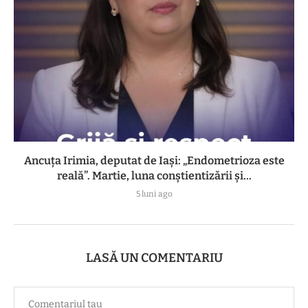
Ancuța Irimia, deputat de Iași: „Endometrioza este
reală”. Martie, luna conștientizării și...
5 luni ago
LASĂ UN COMENTARIU