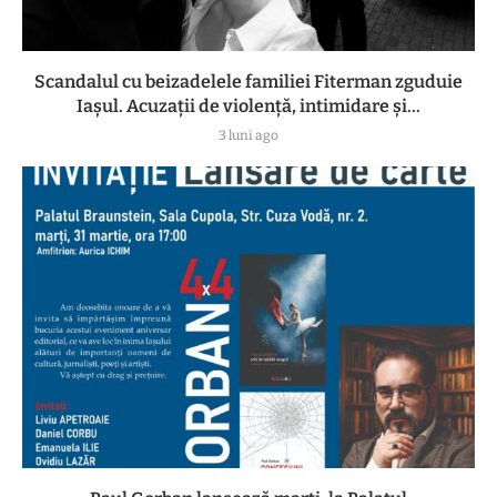
Scandalul cu beizadelele familiei Fiterman zguduie
Iașul. Acuzații de violență, intimidare și...
3 luni ago