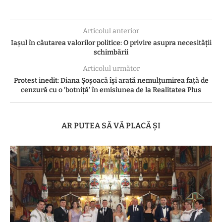
Articolul anterior
Iașul în căutarea valorilor politice: O privire asupra necesității
schimbării
Articolul următor
Protest inedit: Diana Șoșoacă își arată nemulțumirea față de
cenzură cu o ‘botniță’ în emisiunea de la Realitatea Plus
AR PUTEA SĂ VĂ PLACĂ ȘI