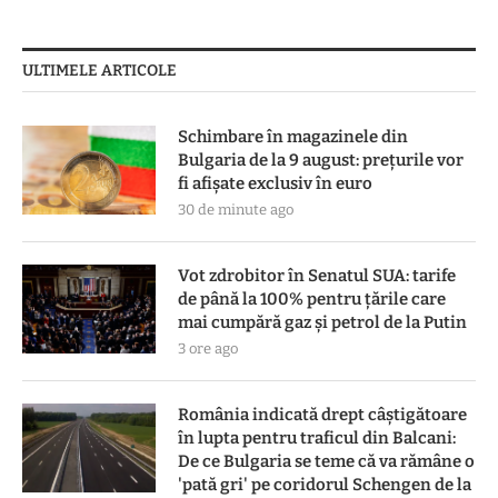
ULTIMELE ARTICOLE
Schimbare în magazinele din
Bulgaria de la 9 august: prețurile vor
fi afișate exclusiv în euro
30 de minute ago
Vot zdrobitor în Senatul SUA: tarife
de până la 100% pentru țările care
mai cumpără gaz și petrol de la Putin
3 ore ago
România indicată drept câștigătoare
în lupta pentru traficul din Balcani:
De ce Bulgaria se teme că va rămâne o
'pată gri' pe coridorul Schengen de la