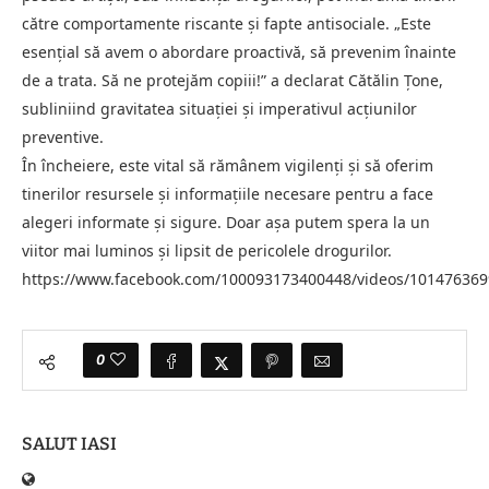
către comportamente riscante și fapte antisociale. „Este
esențial să avem o abordare proactivă, să prevenim înainte
de a trata. Să ne protejăm copiii!” a declarat Cătălin Țone,
subliniind gravitatea situației și imperativul acțiunilor
preventive.
În încheiere, este vital să rămânem vigilenți și să oferim
tinerilor resursele și informațiile necesare pentru a face
alegeri informate și sigure. Doar așa putem spera la un
viitor mai luminos și lipsit de pericolele drogurilor.
https://www.facebook.com/100093173400448/videos/101476369
0
SALUT IASI