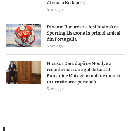
Atena la Budapesta
5 ore ago
Dinamo București a fost învinsă de
Sporting Lisabona în primul amical
din Portugalia
5 ore ago
Nicușor Dan, după ce Moody’s a
reconfirmat rantigul de țară al
României: Mai avem mult de muncă
în următoarea perioadă
5 ore ago