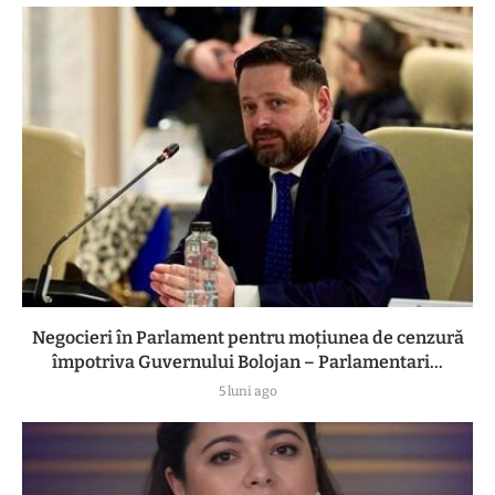
Negocieri în Parlament pentru moțiunea de cenzură
împotriva Guvernului Bolojan – Parlamentari...
5 luni ago