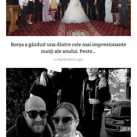
Borșa a găzduit una dintre cele mai impresionante
nunți ale anului. Peste...
o săptămână ago