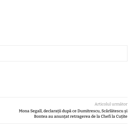
Articolul următor
Mona Segall, declarații după ce Dumitrescu, Scărlătescu și
Bontea au anunțat retragerea de la Chefi la Cuțite