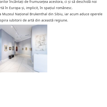
orilor încântați de frumusețea acestora, ci și să deschidă noi
rtă în Europa și, implicit, în spațiul românesc.
 la Muzeul Național Brukenthal din Sibiu, iar acum aduce operele
spira iubitorii de artă din această regiune.