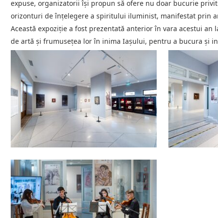
expuse, organizatorii își propun să ofere nu doar bucurie privit
orizonturi de înțelegere a spiritului iluminist, manifestat prin a
Această expoziție a fost prezentată anterior în vara acestui an
de artă și frumusețea lor în inima Iașului, pentru a bucura și in