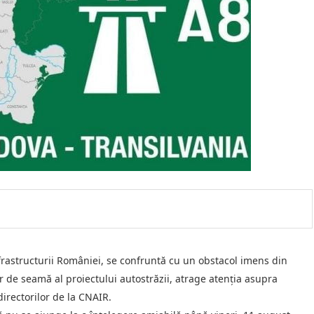
frastructurii României, se confruntă cu un obstacol imens din
 de seamă al proiectului autostrăzii, atrage atenția asupra
directorilor de la CNAIR.