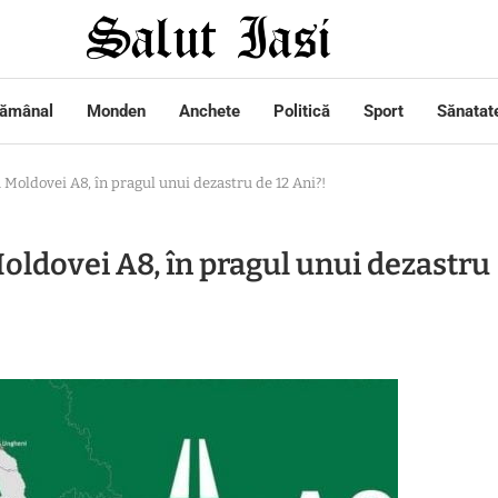
tămânal
Monden
Anchete
Politică
Sport
Sănatat
 Moldovei A8, în pragul unui dezastru de 12 Ani?!
Moldovei A8, în pragul unui dezastru