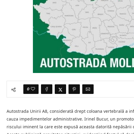
0
Autostrada Unirii A8, considerată drept coloana vertebrală a in
cauza impedimentelor administrative. Irinel Bucur, un promotor
riscului iminent la care este expusă aceasta datorită nepăsării 