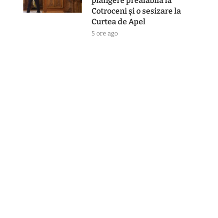
plângere prealabilă la
Cotroceni și o sesizare la
Curtea de Apel
5 ore ago