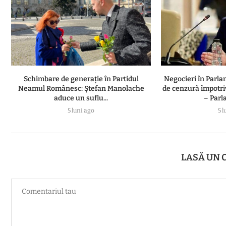
Schimbare de generație în Partidul
Negocieri în Parl
Neamul Românesc: Ștefan Manolache
de cenzură împotri
aduce un suflu...
– Parl
5 luni ago
5 l
LASĂ UN 