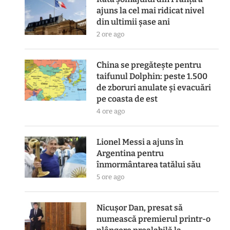
ajuns la cel mai ridicat nivel
din ultimii șase ani
2 ore ago
China se pregătește pentru
taifunul Dolphin: peste 1.500
de zboruri anulate și evacuări
pe coasta de est
4 ore ago
Lionel Messi a ajuns în
Argentina pentru
înmormântarea tatălui său
5 ore ago
Nicușor Dan, presat să
numească premierul printr-o