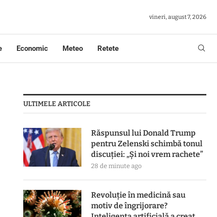
vineri, august 7, 2026
e
Economic
Meteo
Retete
ULTIMELE ARTICOLE
Răspunsul lui Donald Trump
pentru Zelenski schimbă tonul
discuției: „Și noi vrem rachete”
28 de minute ago
Revoluție în medicină sau
motiv de îngrijorare?
Inteligența artificială a creat