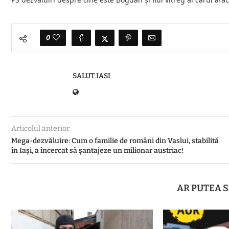
0
SALUT IASI
Articolul anterior
Mega-dezvăluire: Cum o familie de români din Vaslui, stabilită
în Iași, a încercat să șantajeze un milionar austriac!
AR PUTEA S