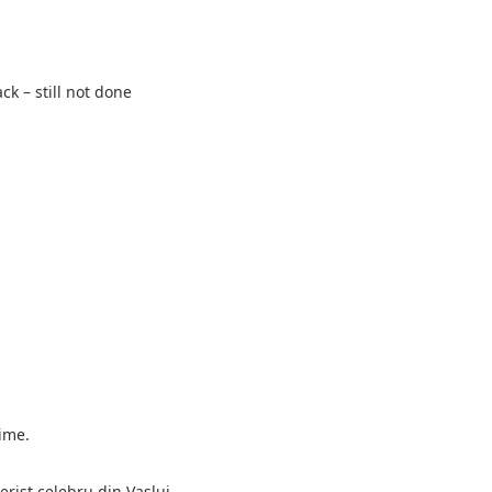
ck – still not done
ime.
cerist celebru din Vaslui