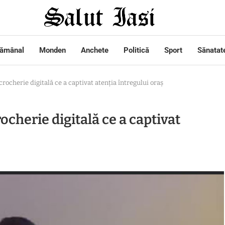
tămânal
Monden
Anchete
Politică
Sport
Sănatat
rocherie digitală ce a captivat atenția întregului oraș
ocherie digitală ce a captivat