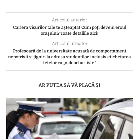
Articolul anterior
Cariera visurilor tale te așteaptă! Cum poți deveni eroul
orașului? Toate detaliile aici!
Articolul următor
Profesoară de la universitate acuzată de comportament
nepotrivit și jigniri la adresa studenților, inclusiv etichetarea
fetelor ca „videochat-iste”
AR PUTEA SĂ VĂ PLACĂ ȘI