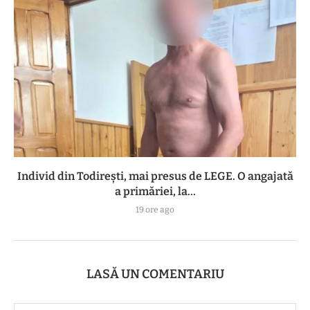
Individ din Todirești, mai presus de LEGE. O angajată
a primăriei, la...
19 ore ago
LASĂ UN COMENTARIU