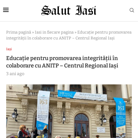
Prima pagină
»
Iasi in fiecare pagina
»
Educație pentru promovarea
integrității în colaborare cu ANITP – Centrul Regional Iași
Iași
Educație pentru promovarea integrității în
colaborare cu ANITP – Centrul Regional Iași
3 ani ago