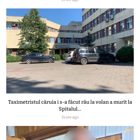
Taximetristul căruia i s-a făcut rău la volan a murit la
Spitalul...
15 ore ago