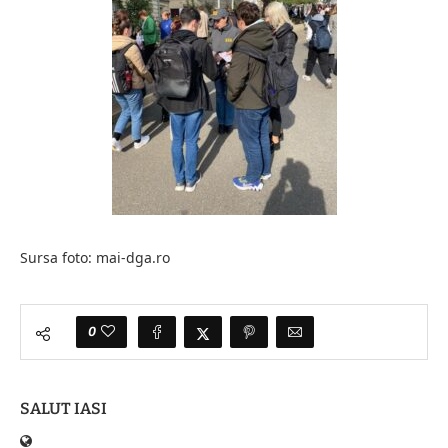
Sursa foto: mai-dga.ro
0
SALUT IASI