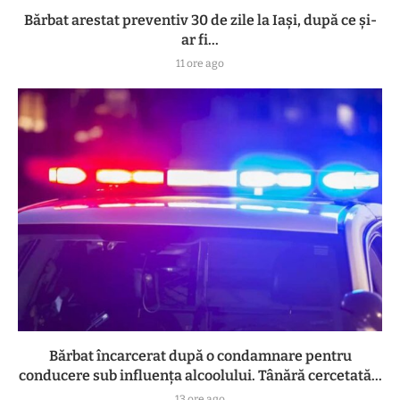
Bărbat arestat preventiv 30 de zile la Iași, după ce și-
ar fi...
11 ore ago
Bărbat încarcerat după o condamnare pentru
conducere sub influența alcoolului. Tânără cercetată...
13 ore ago