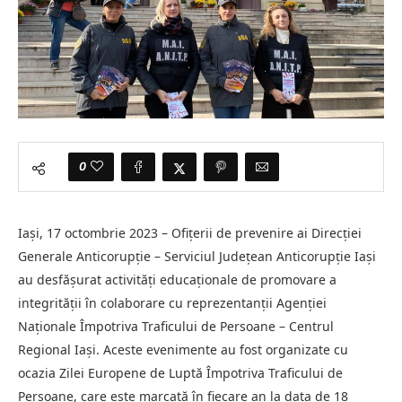
0
Iași, 17 octombrie 2023 – Ofițerii de prevenire ai Direcției
Generale Anticorupție – Serviciul Județean Anticorupție Iași
au desfășurat activități educaționale de promovare a
integrității în colaborare cu reprezentanții Agenției
Naționale Împotriva Traficului de Persoane – Centrul
Regional Iași. Aceste evenimente au fost organizate cu
ocazia Zilei Europene de Luptă Împotriva Traficului de
Persoane, care este marcată în fiecare an la data de 18