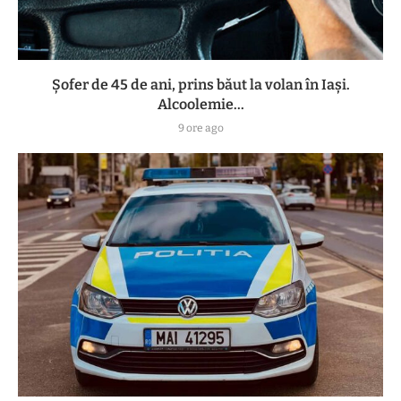
Șofer de 45 de ani, prins băut la volan în Iași.
Alcoolemie...
9 ore ago