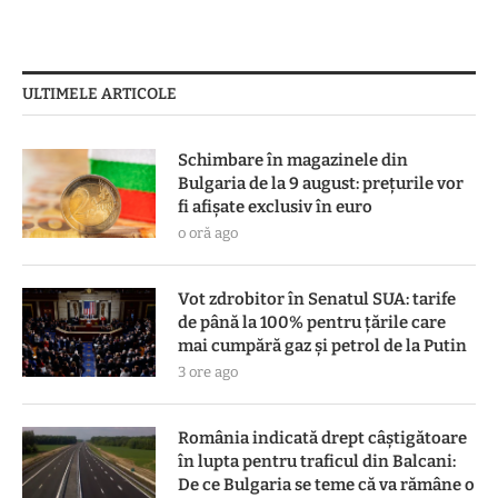
ULTIMELE ARTICOLE
Schimbare în magazinele din
Bulgaria de la 9 august: prețurile vor
fi afișate exclusiv în euro
o oră ago
Vot zdrobitor în Senatul SUA: tarife
de până la 100% pentru țările care
mai cumpără gaz și petrol de la Putin
3 ore ago
România indicată drept câștigătoare
în lupta pentru traficul din Balcani:
De ce Bulgaria se teme că va rămâne o