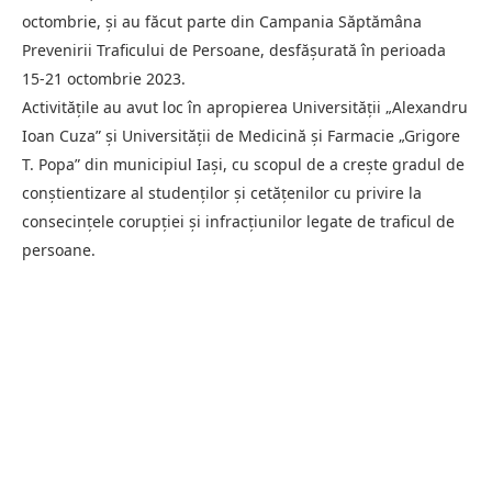
octombrie, și au făcut parte din Campania Săptămâna
Prevenirii Traficului de Persoane, desfășurată în perioada
15-21 octombrie 2023.
Activitățile au avut loc în apropierea Universității „Alexandru
Ioan Cuza” și Universității de Medicină și Farmacie „Grigore
T. Popa” din municipiul Iași, cu scopul de a crește gradul de
conștientizare al studenților și cetățenilor cu privire la
consecințele corupției și infracțiunilor legate de traficul de
persoane.