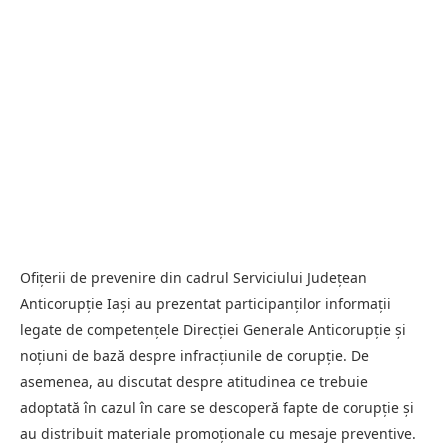
Ofițerii de prevenire din cadrul Serviciului Județean
Anticorupție Iași au prezentat participanților informații
legate de competențele Direcției Generale Anticorupție și
noțiuni de bază despre infracțiunile de corupție. De
asemenea, au discutat despre atitudinea ce trebuie
adoptată în cazul în care se descoperă fapte de corupție și
au distribuit materiale promoționale cu mesaje preventive.