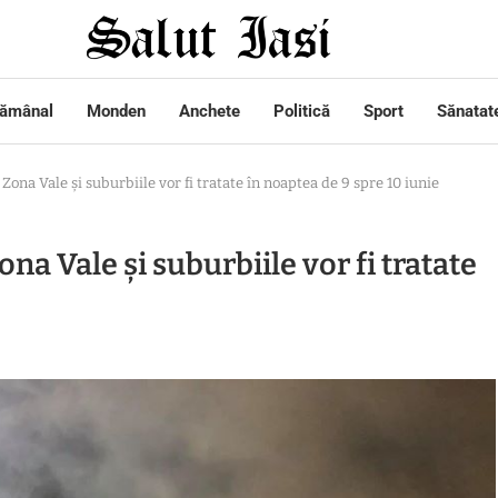
tămânal
Monden
Anchete
Politică
Sport
Sănatat
Zona Vale și suburbiile vor fi tratate în noaptea de 9 spre 10 iunie
na Vale și suburbiile vor fi tratate