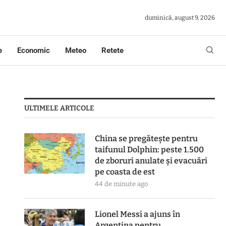
duminică, august 9, 2026
e
Economic
Meteo
Retete
ULTIMELE ARTICOLE
China se pregătește pentru
taifunul Dolphin: peste 1.500
de zboruri anulate și evacuări
pe coasta de est
44 de minute ago
Lionel Messi a ajuns în
Argentina pentru