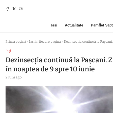
Iași
Actualitate
Pamflet Săp
Prima pagină
»
Iasi in fiecare pagina
»
Dezinsecția continuă la Pașcani. 
Iași
Dezinsecția continuă la Pașcani. Zo
în noaptea de 9 spre 10 iunie
2 luni ago