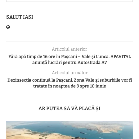
SALUT IASI
Articolul anterior
Fără apă timp de 16 ore în Pașcani – Vale și Lunca. APAVITAL
anunță lucrări pentru Autostrada A7
Articolul următor
Dezinsecția continuă la Pașcani. Zona Vale și suburbiile vor fi
tratate în noaptea de 9 spre 10 iunie
AR PUTEA SĂ VĂ PLACĂ ȘI