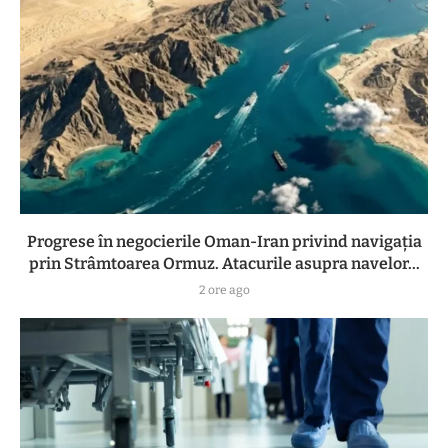
Progrese în negocierile Oman-Iran privind navigația
prin Strâmtoarea Ormuz. Atacurile asupra navelor...
2 ore ago