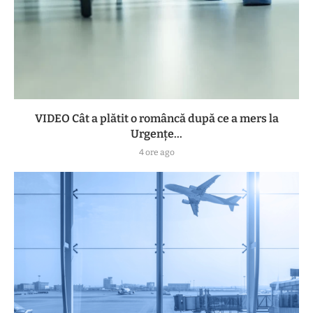
VIDEO Cât a plătit o româncă după ce a mers la
Urgențe...
4 ore ago