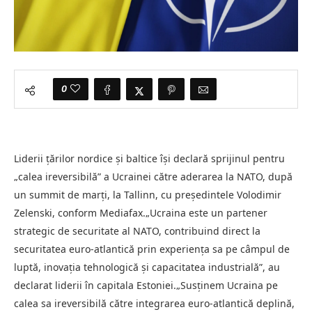
0
Liderii țărilor nordice și baltice își declară sprijinul pentru
„calea ireversibilă” a Ucrainei către aderarea la NATO, după
un summit de marți, la Tallinn, cu președintele Volodimir
Zelenski, conform Mediafax.„Ucraina este un partener
strategic de securitate al NATO, contribuind direct la
securitatea euro-atlantică prin experiența sa pe câmpul de
luptă, inovația tehnologică și capacitatea industrială”, au
declarat liderii în capitala Estoniei.„Susținem Ucraina pe
calea sa ireversibilă către integrarea euro-atlantică deplină,