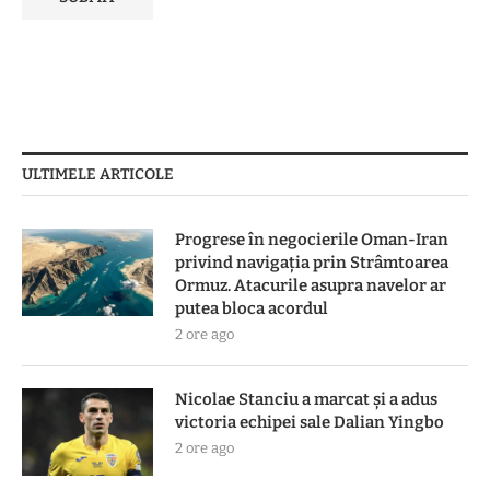
ULTIMELE ARTICOLE
Progrese în negocierile Oman-Iran
privind navigația prin Strâmtoarea
Ormuz. Atacurile asupra navelor ar
putea bloca acordul
2 ore ago
Nicolae Stanciu a marcat și a adus
victoria echipei sale Dalian Yingbo
2 ore ago