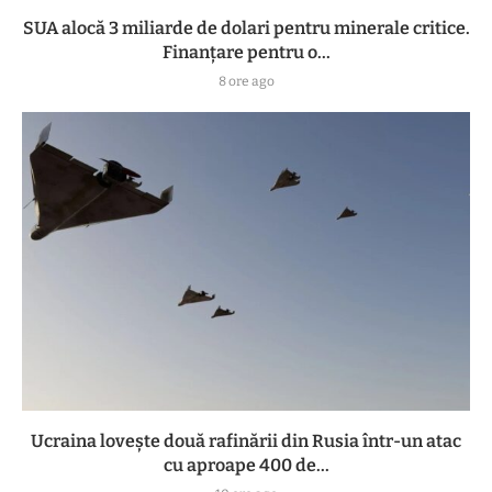
SUA alocă 3 miliarde de dolari pentru minerale critice.
Finanțare pentru o...
8 ore ago
Ucraina lovește două rafinării din Rusia într-un atac
cu aproape 400 de...