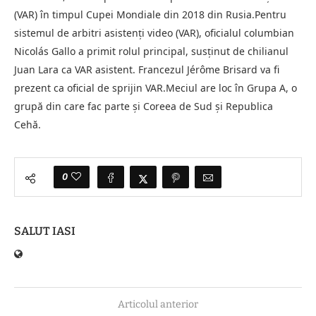
(VAR) în timpul Cupei Mondiale din 2018 din Rusia.Pentru
sistemul de arbitri asistenţi video (VAR), oficialul columbian
Nicolás Gallo a primit rolul principal, susţinut de chilianul
Juan Lara ca VAR asistent. Francezul Jérôme Brisard va fi
prezent ca oficial de sprijin VAR.Meciul are loc în Grupa A, o
grupă din care fac parte şi Coreea de Sud şi Republica
Cehă.
0
SALUT IASI
Articolul anterior