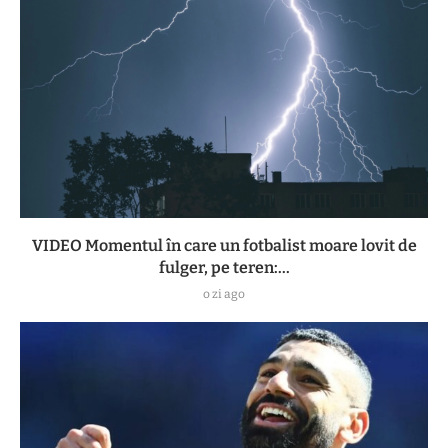
VIDEO Momentul în care un fotbalist moare lovit de
fulger, pe teren:...
o zi ago