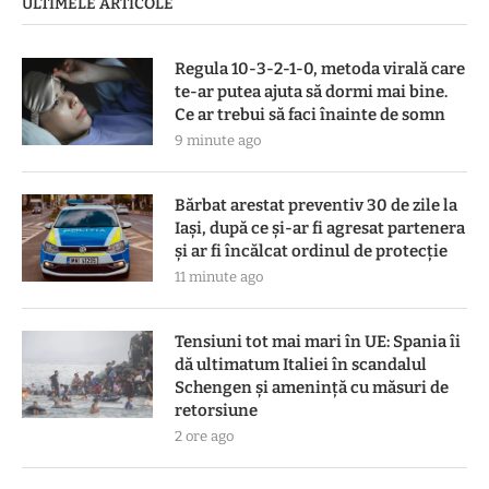
ULTIMELE ARTICOLE
Regula 10-3-2-1-0, metoda virală care
te-ar putea ajuta să dormi mai bine.
Ce ar trebui să faci înainte de somn
9 minute ago
Bărbat arestat preventiv 30 de zile la
Iași, după ce și-ar fi agresat partenera
și ar fi încălcat ordinul de protecție
11 minute ago
Tensiuni tot mai mari în UE: Spania îi
dă ultimatum Italiei în scandalul
Schengen și amenință cu măsuri de
retorsiune
2 ore ago