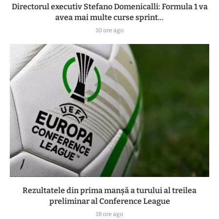
Directorul executiv Stefano Domenicalli: Formula 1 va
avea mai multe curse sprint...
10 ore ago
Rezultatele din prima manşă a turului al treilea
preliminar al Conference League
18 ore ago