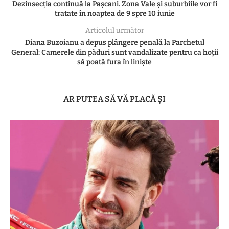
Dezinsecția continuă la Pașcani. Zona Vale și suburbiile vor fi
tratate în noaptea de 9 spre 10 iunie
Articolul următor
Diana Buzoianu a depus plângere penală la Parchetul
General: Camerele din păduri sunt vandalizate pentru ca hoții
să poată fura în liniște
AR PUTEA SĂ VĂ PLACĂ ȘI