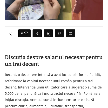
0
Discuția despre salariul necesar pentru
un trai decent
Recent, o dezbatere intensă a avut loc pe platforma Reddit,
referitoare la venitul necesar unui român pentru a trăi
decent. Intervenția unui utilizator care a sugerat o sumă de
5.000 de lei pe lună ca fiind „strictul necesar” în România a
inițiat discuția. Această sumă include costurile de bază
precum chiria, alimentele, utilitățile, transportul,