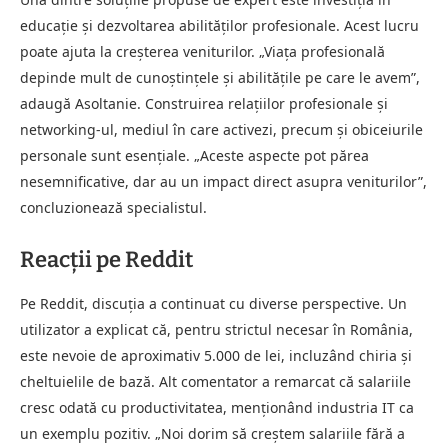
educație și dezvoltarea abilităților profesionale. Acest lucru
poate ajuta la creșterea veniturilor. „Viața profesională
depinde mult de cunoștințele și abilitățile pe care le avem”,
adaugă Asoltanie. Construirea relațiilor profesionale și
networking-ul, mediul în care activezi, precum și obiceiurile
personale sunt esențiale. „Aceste aspecte pot părea
nesemnificative, dar au un impact direct asupra veniturilor”,
concluzionează specialistul.
Reacții pe Reddit
Pe Reddit, discuția a continuat cu diverse perspective. Un
utilizator a explicat că, pentru strictul necesar în România,
este nevoie de aproximativ 5.000 de lei, incluzând chiria și
cheltuielile de bază. Alt comentator a remarcat că salariile
cresc odată cu productivitatea, menționând industria IT ca
un exemplu pozitiv. „Noi dorim să creștem salariile fără a