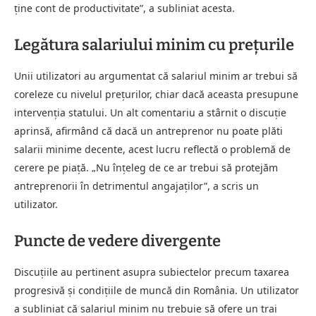
ține cont de productivitate”, a subliniat acesta.
Legătura salariului minim cu prețurile
Unii utilizatori au argumentat că salariul minim ar trebui să
coreleze cu nivelul prețurilor, chiar dacă aceasta presupune
intervenția statului. Un alt comentariu a stârnit o discuție
aprinsă, afirmând că dacă un antreprenor nu poate plăti
salarii minime decente, acest lucru reflectă o problemă de
cerere pe piață. „Nu înțeleg de ce ar trebui să protejăm
antreprenorii în detrimentul angajaților”, a scris un
utilizator.
Puncte de vedere divergente
Discuțiile au pertinent asupra subiectelor precum taxarea
progresivă și condițiile de muncă din România. Un utilizator
a subliniat că salariul minim nu trebuie să ofere un trai