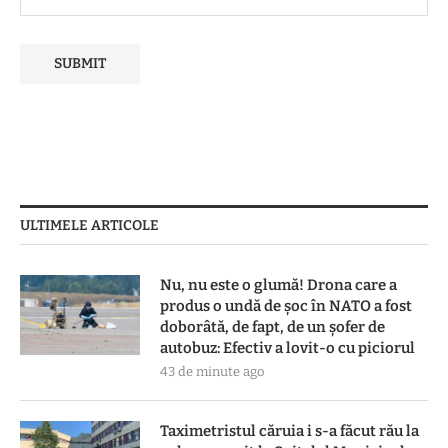
ULTIMELE ARTICOLE
Nu, nu este o glumă! Drona care a
produs o undă de șoc în NATO a fost
doborâtă, de fapt, de un șofer de
autobuz: Efectiv a lovit-o cu piciorul
43 de minute ago
Taximetristul căruia i s-a făcut rău la