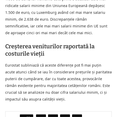
ridicate salarii minime din Uniunea Europeană depășesc
1.500 de euro, cu Luxemburg având cel mai mare salariu
minim, de 2.638 de euro. Discrepanțele rămân
semnificative, iar cele mai mari salarii minime din UE sunt
de aproape cinci ori mai mari decât cele mai mici.
Creșterea veniturilor raportată la
costurile vieții
Eurostat subliniază că aceste diferențe pot fi mai puțin
acute atunci când se iau în considerare prețurile și paritatea
puterii de cumpărare, dar cu toate acestea, provocările
rămân evidente pentru majoritatea cetățenilor români. Este
crucial să se analizeze nu doar cifra salariului minim, ci și
impactul său asupra calității vieții.