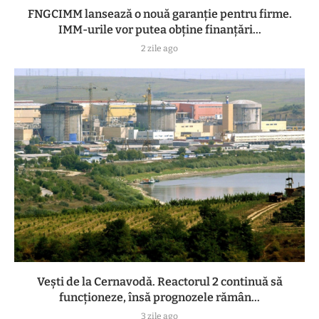
FNGCIMM lansează o nouă garanție pentru firme.
IMM-urile vor putea obține finanțări...
2 zile ago
Vești de la Cernavodă. Reactorul 2 continuă să
funcționeze, însă prognozele rămân...
3 zile ago