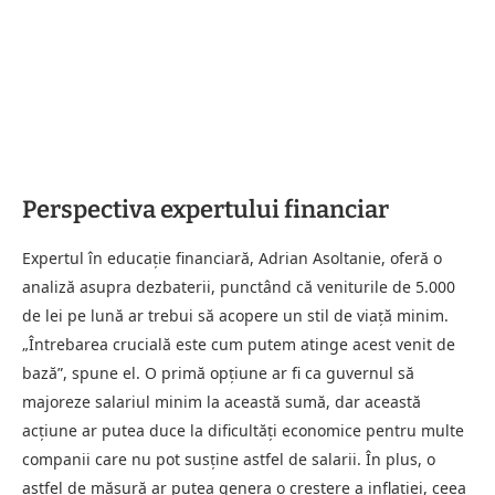
Perspectiva expertului financiar
Expertul în educație financiară, Adrian Asoltanie, oferă o
analiză asupra dezbaterii, punctând că veniturile de 5.000
de lei pe lună ar trebui să acopere un stil de viață minim.
„Întrebarea crucială este cum putem atinge acest venit de
bază”, spune el. O primă opțiune ar fi ca guvernul să
majoreze salariul minim la această sumă, dar această
acțiune ar putea duce la dificultăți economice pentru multe
companii care nu pot susține astfel de salarii. În plus, o
astfel de măsură ar putea genera o creștere a inflației, ceea