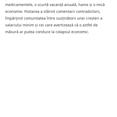
medicamentele, o scurtă vacanță anuală, haine și o mică
economie. Postarea a stârnit comentarii contradictorii,
împărțind comunitatea între susținătorii unei creșteri a
salariului minim și cei care avertizează că o astfel de
măsură ar putea conduce la colapsul economic.