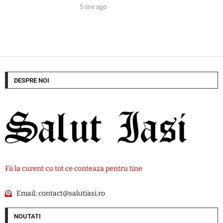
5 ore ago
DESPRE NOI
Fii la curent cu tot ce conteaza pentru tine
Email:
contact@salutiasi.ro
NOUTATI