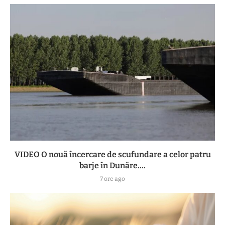
VIDEO O nouă încercare de scufundare a celor patru
barje în Dunăre....
7 ore ago