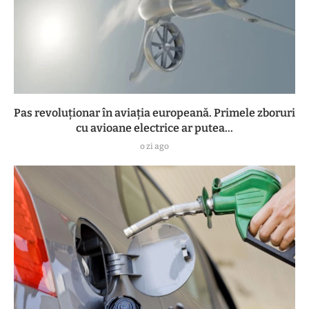
Pas revoluționar în aviația europeană. Primele zboruri
cu avioane electrice ar putea...
o zi ago