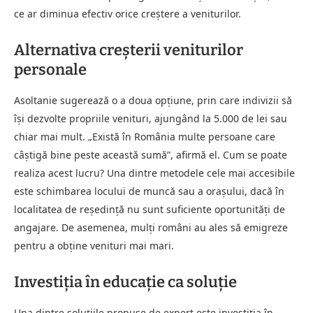
ce ar diminua efectiv orice creștere a veniturilor.
Alternativa creșterii veniturilor
personale
Asoltanie sugerează o a doua opțiune, prin care indivizii să
își dezvolte propriile venituri, ajungând la 5.000 de lei sau
chiar mai mult. „Există în România multe persoane care
câștigă bine peste această sumă”, afirmă el. Cum se poate
realiza acest lucru? Una dintre metodele cele mai accesibile
este schimbarea locului de muncă sau a orașului, dacă în
localitatea de reședință nu sunt suficiente oportunități de
angajare. De asemenea, mulți români au ales să emigreze
pentru a obține venituri mai mari.
Investiția în educație ca soluție
Una dintre soluțiile propuse de expert este investiția în