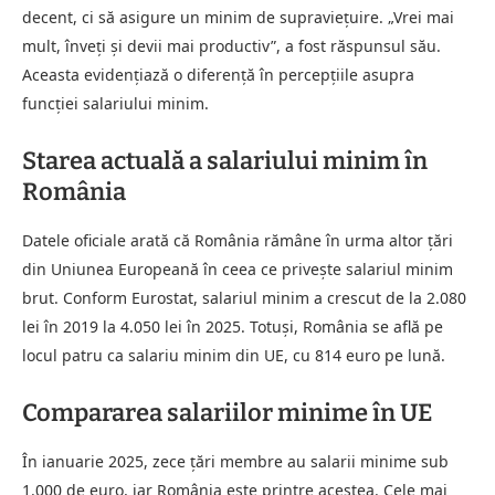
decent, ci să asigure un minim de supraviețuire. „Vrei mai
mult, înveți și devii mai productiv”, a fost răspunsul său.
Aceasta evidențiază o diferență în percepțiile asupra
funcției salariului minim.
Starea actuală a salariului minim în
România
Datele oficiale arată că România rămâne în urma altor țări
din Uniunea Europeană în ceea ce privește salariul minim
brut. Conform Eurostat, salariul minim a crescut de la 2.080
lei în 2019 la 4.050 lei în 2025. Totuși, România se află pe
locul patru ca salariu minim din UE, cu 814 euro pe lună.
Compararea salariilor minime în UE
În ianuarie 2025, zece țări membre au salarii minime sub
1.000 de euro, iar România este printre acestea. Cele mai