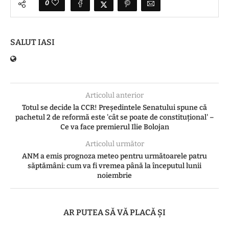
0
SALUT IASI
Articolul anterior
Totul se decide la CCR! Preşedintele Senatului spune că
pachetul 2 de reformă este 'cât se poate de constituţional' –
Ce va face premierul Ilie Bolojan
Articolul următor
ANM a emis prognoza meteo pentru următoarele patru
săptămâni: cum va fi vremea până la începutul lunii
noiembrie
AR PUTEA SĂ VĂ PLACĂ ȘI