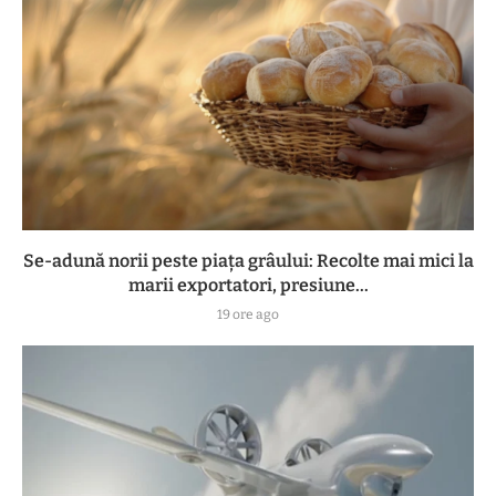
Se-adună norii peste piața grâului: Recolte mai mici la
marii exportatori, presiune...
19 ore ago