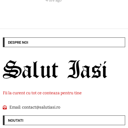
4 ore ago
DESPRE NOI
Fii la curent cu tot ce conteaza pentru tine
Email:
contact@salutiasi.ro
NOUTATI