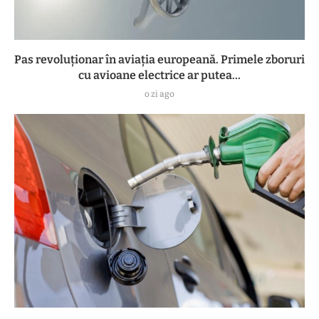
Pas revoluționar în aviația europeană. Primele zboruri
cu avioane electrice ar putea...
o zi ago