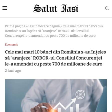
Prima pagină
»
Iasi in fiecare pagina
»
Cele mai mari 10 bănci din
România s-au înțeles să ”aranjeze” ROBOR-ul: Consiliul
Concurenței le-a amendat cu peste 700 de milioane de euro
Economic
Cele mai mari 10 bănci din România s-au înțeles
să ”aranjeze” ROBOR-ul: Consiliul Concurenței
le-a amendat cu peste 700 de milioane de euro
2 luni ago