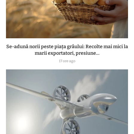
Se-adună norii peste piața grâului: Recolte mai mici la
marii exportatori, presiune...
17 ore ago