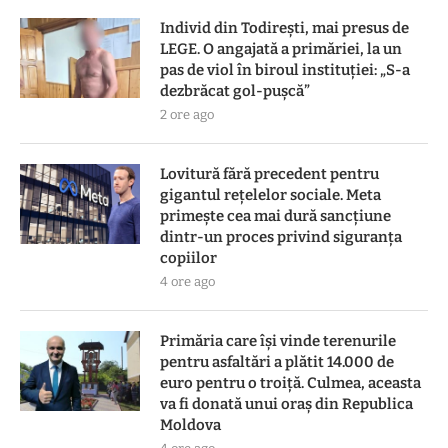
Individ din Todirești, mai presus de
LEGE. O angajată a primăriei, la un
pas de viol în biroul instituției: „S-a
dezbrăcat gol-pușcă”
2 ore ago
Lovitură fără precedent pentru
gigantul rețelelor sociale. Meta
primește cea mai dură sancțiune
dintr-un proces privind siguranța
copiilor
4 ore ago
Primăria care își vinde terenurile
pentru asfaltări a plătit 14.000 de
euro pentru o troiță. Culmea, aceasta
va fi donată unui oraș din Republica
Moldova