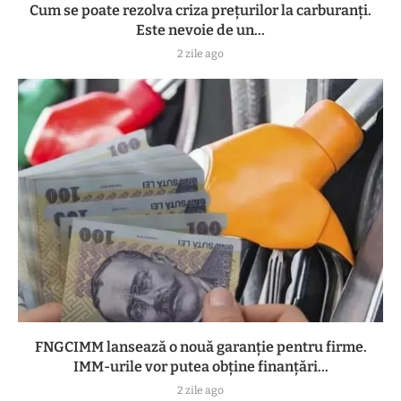
Cum se poate rezolva criza prețurilor la carburanți.
Este nevoie de un...
2 zile ago
FNGCIMM lansează o nouă garanție pentru firme.
IMM-urile vor putea obține finanțări...
2 zile ago