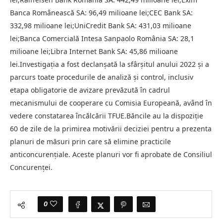
Banca Românească SA: 96,49 milioane lei;CEC Bank SA:
332,98 milioane lei;UniCredit Bank SA: 431,03 milioane
lei;Banca Comercială Intesa Sanpaolo România SA: 28,1
milioane lei;Libra Internet Bank SA: 45,86 milioane
lei.Investigația a fost declanșată la sfârșitul anului 2022 și a
parcurs toate procedurile de analiză și control, inclusiv
etapa obligatorie de avizare prevăzută în cadrul
mecanismului de cooperare cu Comisia Europeană, având în
vedere constatarea încălcării TFUE.Băncile au la dispoziție
60 de zile de la primirea motivării deciziei pentru a prezenta
planuri de măsuri prin care să elimine practicile
anticoncurențiale. Aceste planuri vor fi aprobate de Consiliul
Concurenței.
0