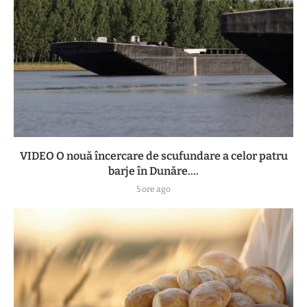
VIDEO O nouă încercare de scufundare a celor patru
barje în Dunăre....
5 ore ago