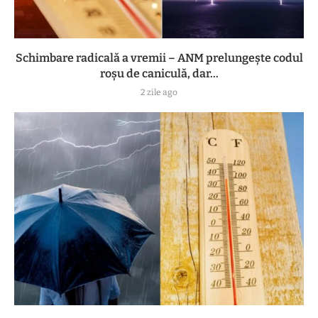
Schimbare radicală a vremii – ANM prelungește codul
roșu de caniculă, dar...
2 zile ago