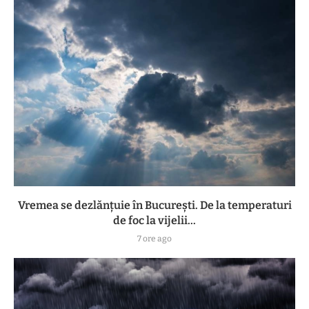
Vremea se dezlănțuie în București. De la temperaturi
de foc la vijelii...
7 ore ago