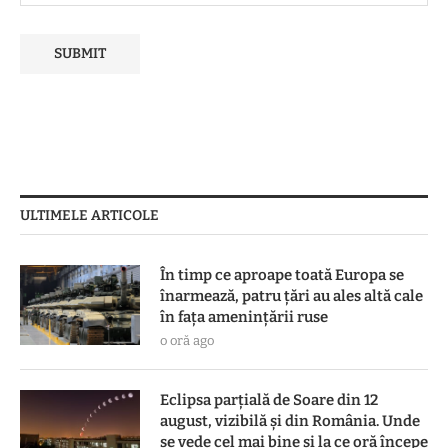
ULTIMELE ARTICOLE
În timp ce aproape toată Europa se
înarmează, patru ţări au ales altă cale
în faţa ameninţării ruse
o oră ago
Eclipsa parțială de Soare din 12
august, vizibilă și din România. Unde
se vede cel mai bine și la ce oră începe