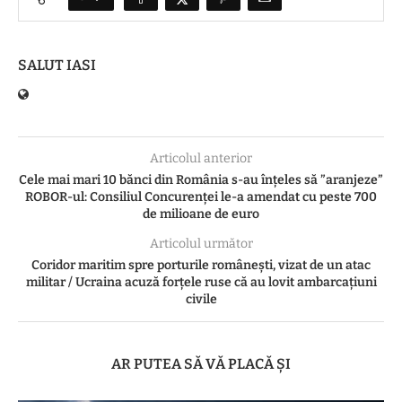
SALUT IASI
Articolul anterior
Cele mai mari 10 bănci din România s-au înțeles să ”aranjeze”
ROBOR-ul: Consiliul Concurenței le-a amendat cu peste 700
de milioane de euro
Articolul următor
Coridor maritim spre porturile românești, vizat de un atac
militar / Ucraina acuză forțele ruse că au lovit ambarcațiuni
civile
AR PUTEA SĂ VĂ PLACĂ ȘI