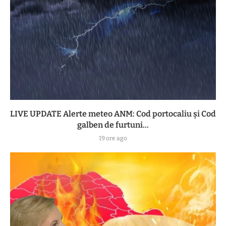
LIVE UPDATE Alerte meteo ANM: Cod portocaliu și Cod
galben de furtuni...
19 ore ago