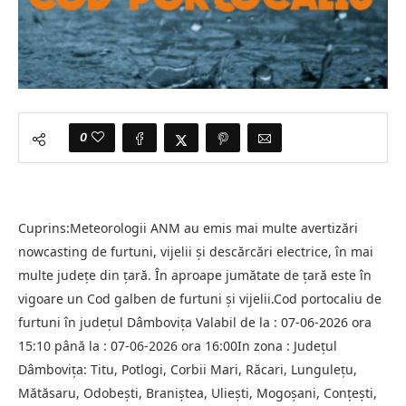
0
Cuprins:Meteorologii ANM au emis mai multe avertizări
nowcasting de furtuni, vijelii și descărcări electrice, în mai
multe județe din țară. În aproape jumătate de țară este în
vigoare un Cod galben de furtuni și vijelii.Cod portocaliu de
furtuni în județul Dâmbovița Valabil de la : 07-06-2026 ora
15:10 până la : 07-06-2026 ora 16:00In zona : Județul
Dâmboviţa: Titu, Potlogi, Corbii Mari, Răcari, Lungulețu,
Mătăsaru, Odobești, Braniștea, Uliești, Mogoșani, Conțești,