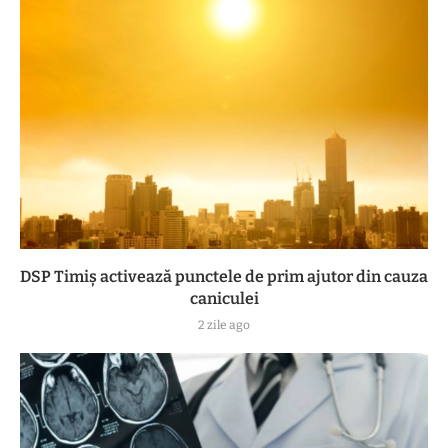
DSP Timiș activează punctele de prim ajutor din cauza
caniculei
2 zile ago