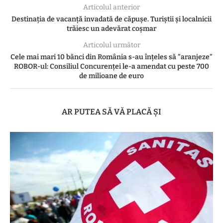
Articolul anterior
Destinația de vacanță invadată de căpușe. Turiștii și localnicii
trăiesc un adevărat coșmar
Articolul următor
Cele mai mari 10 bănci din România s-au înțeles să ”aranjeze”
ROBOR-ul: Consiliul Concurenței le-a amendat cu peste 700
de milioane de euro
AR PUTEA SĂ VĂ PLACĂ ȘI