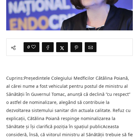
0
Cuprins:Preşedintele Colegiului Medficilor Cătălina Poiană,
al cărei nume a fost vehiculat pentru postul de ministru al
Sănătăţii în Guvernul Tomac, anunţă că declină ”cu respect”
o astfel de nominalizare, alegând să contribuie la
dezvoltarea sistemului sanitar din actuala calitate. Refuz cu
explicații, Cătălina Poiană respinge nominalizarea la
Sănătate și își clarifică poziția în spațiul publicAceasta
consideră, însă, că viitorul ministru al Sănătăţii trebuie să fie