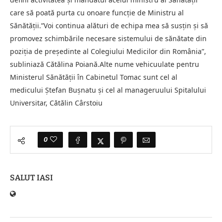
care să poată purta cu onoare funcţie de Ministru al
Sănătăţii.”Voi continua alături de echipa mea să susţin şi să
promovez schimbările necesare sistemului de sănătate din
poziţia de preşedinte al Colegiului Medicilor din România”,
subliniază Cătălina Poiană.Alte nume vehicuulate pentru
Ministerul Sănătăţii în Cabinetul Tomac sunt cel al
medicului Ştefan Buşnatu şi cel al manageruului Spitalului
Universitar, Cătălin Cârstoiu
0
SALUT IASI