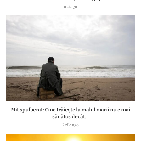
o zi ago
Mit spulberat: Cine trăiește la malul mării nu e mai
sănătos decât...
2 zile ago