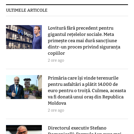
ULTIMELE ARTICOLE
Lovitură fără precedent pentru
gigantul rețelelor sociale. Meta
primește cea mai dură sancțiune
dintr-un proces privind siguranța
copiilor
2 ore ago
Primăria care își vinde terenurile
pentru asfaltări a plătit 14.000 de
euro pentru o troiță. Culmea, aceasta
va fi donată unui oraș din Republica
Moldova
2 ore ago
Directorul executiv Stefano