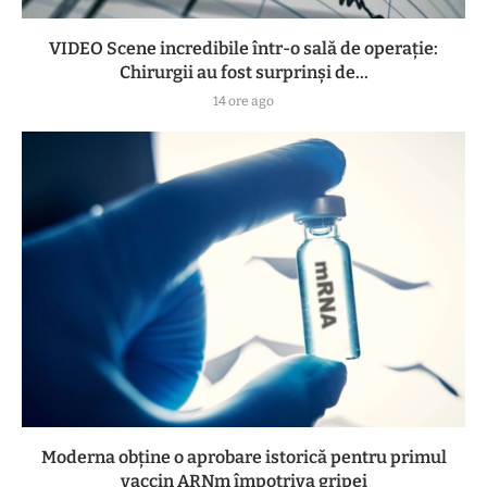
VIDEO Scene incredibile într-o sală de operație:
Chirurgii au fost surprinși de...
14 ore ago
Moderna obține o aprobare istorică pentru primul
vaccin ARNm împotriva gripei