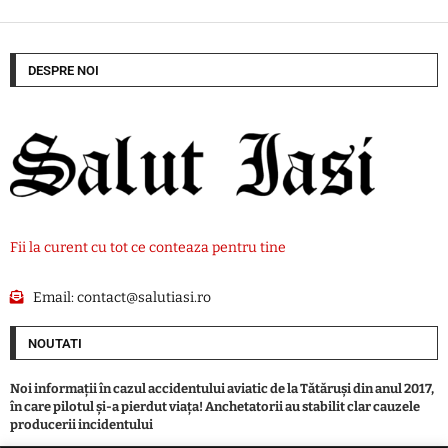
DESPRE NOI
Fii la curent cu tot ce conteaza pentru tine
Email:
contact@salutiasi.ro
NOUTATI
Noi informații în cazul accidentului aviatic de la Tătăruși din anul 2017,
în care pilotul și-a pierdut viața! Anchetatorii au stabilit clar cauzele
producerii incidentului