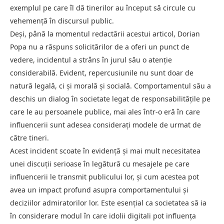
exemplul pe care îl dă tinerilor au început să circule cu
vehemență în discursul public.
Deși, până la momentul redactării acestui articol, Dorian
Popa nu a răspuns solicitărilor de a oferi un punct de
vedere, incidentul a strâns în jurul său o atenție
considerabilă. Evident, repercusiunile nu sunt doar de
natură legală, ci și morală și socială. Comportamentul său a
deschis un dialog în societate legat de responsabilitățile pe
care le au persoanele publice, mai ales într-o eră în care
influencerii sunt adesea considerați modele de urmat de
către tineri.
Acest incident scoate în evidență și mai mult necesitatea
unei discuții serioase în legătură cu mesajele pe care
influencerii le transmit publicului lor, și cum acestea pot
avea un impact profund asupra comportamentului și
deciziilor admiratorilor lor. Este esențial ca societatea să ia
în considerare modul în care idolii digitali pot influența