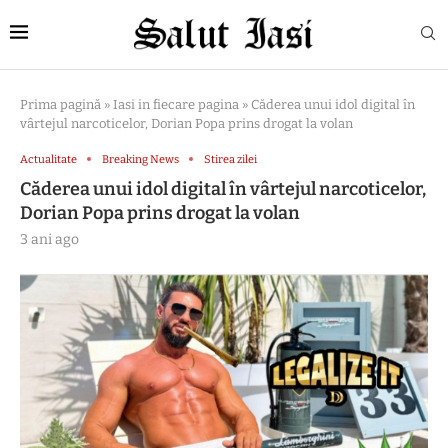
Prima pagină
»
Iasi in fiecare pagina
»
Căderea unui idol digital în
vârtejul narcoticelor, Dorian Popa prins drogat la volan
Actualitate
Breaking News
Stirea zilei
Căderea unui idol digital în vârtejul narcoticelor,
Dorian Popa prins drogat la volan
3 ani ago