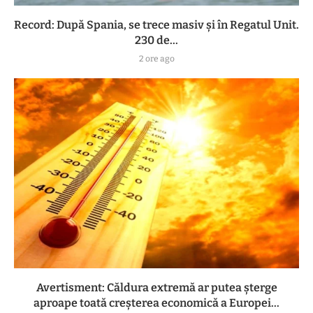
Record: După Spania, se trece masiv și în Regatul Unit.
230 de...
2 ore ago
Avertisment: Căldura extremă ar putea șterge
aproape toată creșterea economică a Europei...