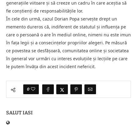
generațiile viitoare și să creeze un cadru în care aceștia să
fie conștienți de responsabilitățile lor.
În cele din urmă, cazul Dorian Popa servește drept un
memento dureros că, indiferent de statutul și influența pe
care o persoană o are în mediul online, nimeni nu este imun
în fața legii și a consecințelor propriilor alegeri. Pe măsură
ce povestea se desfășoară, comunitatea online și societatea
în general vor urmări cu interes evoluțiile și lecțiile pe care
le putem învăța din acest incident nefericit.
0
SALUT IASI