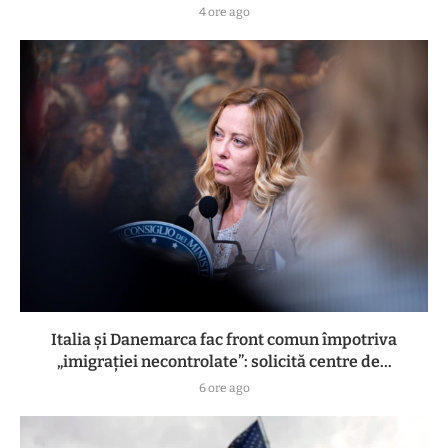
4 ore ago
Italia și Danemarca fac front comun împotriva
„imigrației necontrolate”: solicită centre de...
6 ore ago