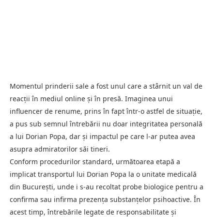
Momentul prinderii sale a fost unul care a stârnit un val de
reacții în mediul online și în presă. Imaginea unui
influencer de renume, prins în fapt într-o astfel de situație,
a pus sub semnul întrebării nu doar integritatea personală
a lui Dorian Popa, dar și impactul pe care l-ar putea avea
asupra admiratorilor săi tineri.
Conform procedurilor standard, următoarea etapă a
implicat transportul lui Dorian Popa la o unitate medicală
din București, unde i s-au recoltat probe biologice pentru a
confirma sau infirma prezența substanțelor psihoactive. În
acest timp, întrebările legate de responsabilitate și