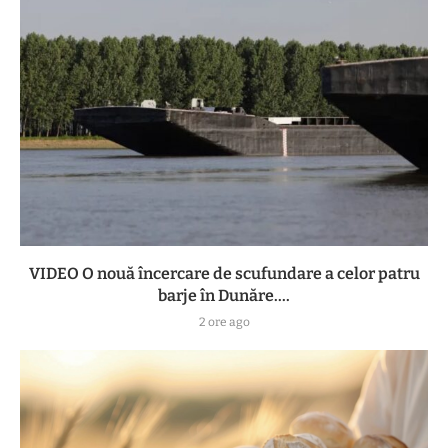
VIDEO O nouă încercare de scufundare a celor patru
barje în Dunăre....
2 ore ago