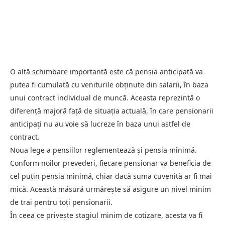
O altă schimbare importantă este că pensia anticipată va
putea fi cumulată cu veniturile obținute din salarii, în baza
unui contract individual de muncă. Aceasta reprezintă o
diferență majoră față de situația actuală, în care pensionarii
anticipați nu au voie să lucreze în baza unui astfel de
contract.
Noua lege a pensiilor reglementează și pensia minimă.
Conform noilor prevederi, fiecare pensionar va beneficia de
cel puțin pensia minimă, chiar dacă suma cuvenită ar fi mai
mică. Această măsură urmărește să asigure un nivel minim
de trai pentru toți pensionarii.
În ceea ce privește stagiul minim de cotizare, acesta va fi