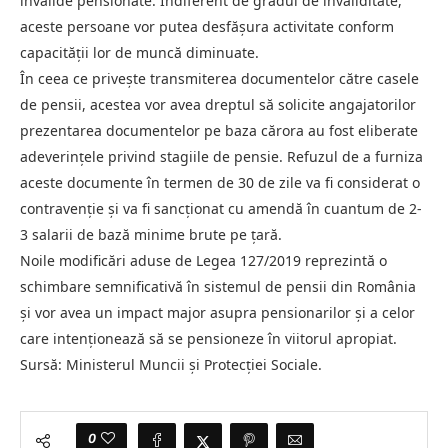
invalide pensionate. Indiferent de gradul de invaliditate,
aceste persoane vor putea desfășura activitate conform
capacității lor de muncă diminuate.
În ceea ce privește transmiterea documentelor către casele
de pensii, acestea vor avea dreptul să solicite angajatorilor
prezentarea documentelor pe baza cărora au fost eliberate
adeverințele privind stagiile de pensie. Refuzul de a furniza
aceste documente în termen de 30 de zile va fi considerat o
contravenție și va fi sancționat cu amendă în cuantum de 2-
3 salarii de bază minime brute pe țară.
Noile modificări aduse de Legea 127/2019 reprezintă o
schimbare semnificativă în sistemul de pensii din România
și vor avea un impact major asupra pensionarilor și a celor
care intenționează să se pensioneze în viitorul apropiat.
Sursă: Ministerul Muncii și Protecției Sociale.
0