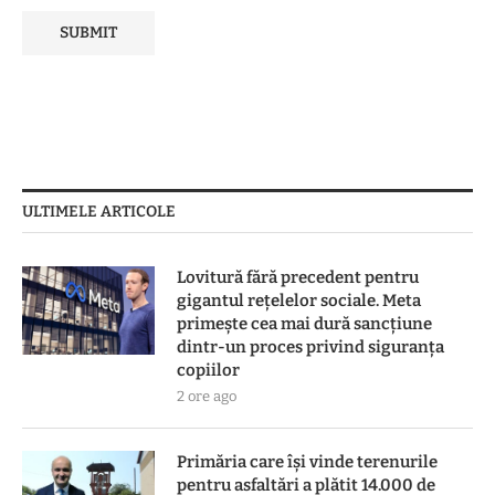
ULTIMELE ARTICOLE
Lovitură fără precedent pentru
gigantul rețelelor sociale. Meta
primește cea mai dură sancțiune
dintr-un proces privind siguranța
copiilor
2 ore ago
Primăria care își vinde terenurile
pentru asfaltări a plătit 14.000 de