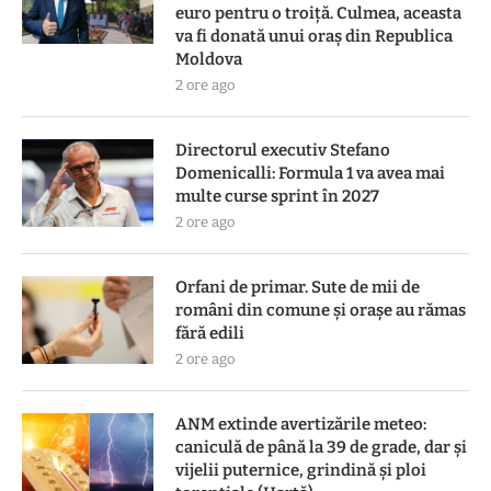
euro pentru o troiță. Culmea, aceasta
va fi donată unui oraș din Republica
Moldova
2 ore ago
Directorul executiv Stefano
Domenicalli: Formula 1 va avea mai
multe curse sprint în 2027
2 ore ago
Orfani de primar. Sute de mii de
români din comune și orașe au rămas
fără edili
2 ore ago
ANM extinde avertizările meteo:
caniculă de până la 39 de grade, dar și
vijelii puternice, grindină și ploi