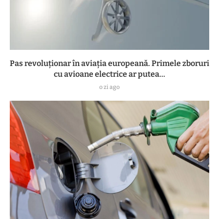
Pas revoluționar în aviația europeană. Primele zboruri
cu avioane electrice ar putea...
o zi ago