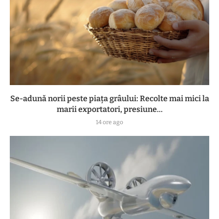
Se-adună norii peste piața grâului: Recolte mai mici la
marii exportatori, presiune...
14 ore ago