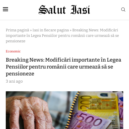
Prima pagină
»
Iasi in fiecare pagina
»
Breaking News: Modificări
importante în Legea Pensiilor pentru românii care urmează să se
pensioneze
Economic
Breaking News: Modificări importante în Legea
Pensiilor pentru românii care urmează să se
pensioneze
3 ani ago