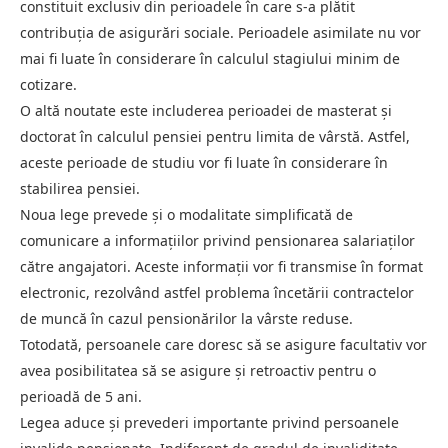
constituit exclusiv din perioadele în care s-a plătit
contribuția de asigurări sociale. Perioadele asimilate nu vor
mai fi luate în considerare în calculul stagiului minim de
cotizare.
O altă noutate este includerea perioadei de masterat și
doctorat în calculul pensiei pentru limita de vârstă. Astfel,
aceste perioade de studiu vor fi luate în considerare în
stabilirea pensiei.
Noua lege prevede și o modalitate simplificată de
comunicare a informațiilor privind pensionarea salariaților
către angajatori. Aceste informații vor fi transmise în format
electronic, rezolvând astfel problema încetării contractelor
de muncă în cazul pensionărilor la vârste reduse.
Totodată, persoanele care doresc să se asigure facultativ vor
avea posibilitatea să se asigure și retroactiv pentru o
perioadă de 5 ani.
Legea aduce și prevederi importante privind persoanele