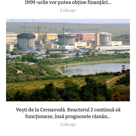
IMM-urile vor putea obține finanțări...
2 zile ago
Vești de la Cernavodă. Reactorul 2 continuă să
funcționeze, însă prognozele rămân...
3 zile ago