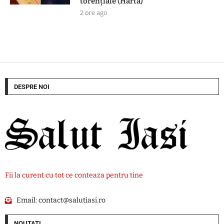
torențiale (Hartă)
2 ore ago
DESPRE NOI
Fii la curent cu tot ce conteaza pentru tine
Email:
contact@salutiasi.ro
NOUTATI