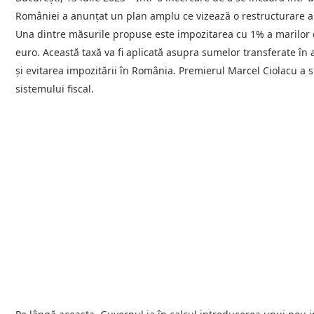
României a anunțat un plan amplu ce vizează o restructurare a s
Una dintre măsurile propuse este impozitarea cu 1% a marilor c
euro. Această taxă va fi aplicată asupra sumelor transferate în a
și evitarea impozitării în România. Premierul Marcel Ciolacu a 
sistemului fiscal.