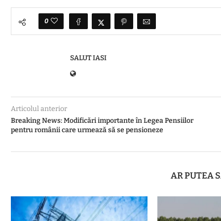
0
SALUT IASI
Articolul anterior
Breaking News: Modificări importante în Legea Pensiilor
pentru românii care urmează să se pensioneze
AR PUTEA S