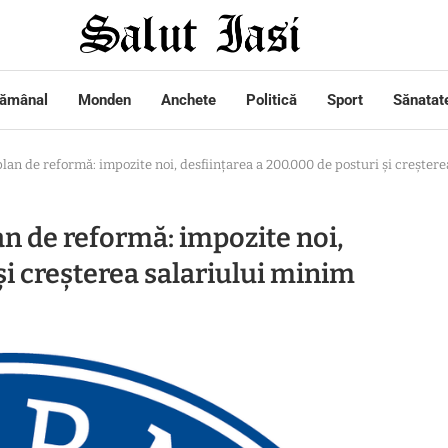
tămânal
Monden
Anchete
Politică
Sport
Sănatat
an de reformă: impozite noi, desființarea a 200.000 de posturi și creștere
n de reformă: impozite noi,
și creșterea salariului minim