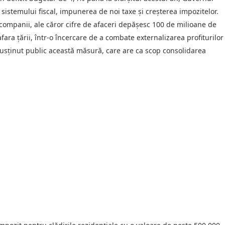
istemului fiscal, impunerea de noi taxe și creșterea impozitelor.
ompanii, ale căror cifre de afaceri depășesc 100 de milioane de
fara țării, într-o încercare de a combate externalizarea profiturilor
susținut public această măsură, care are ca scop consolidarea