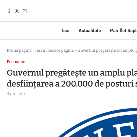
Iași
Actualitate
Pamflet Săp
Prima pagină
»
Iasi in fiecare pagina
»
Guvernul pregătește un amplu pl
Economic
Guvernul pregătește un amplu pla
desființarea a 200.000 de posturi 
3 ani ago