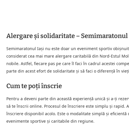
Alergare și solidaritate – Semimaratonul 
Semimaratonul Iași nu este doar un eveniment sportiv obișnuit; 
considerat cea mai mare alergare caritabilă din Nord-Estul Moldo
nobile. Astfel, fiecare pas pe care îl faci în cadrul acestei compe
parte din acest efort de solidaritate și să faci o diferență în vieț
Cum te poți înscrie
Pentru a deveni parte din această experiență unică și a-ți rezerv
să te înscrii online. Procesul de înscriere este simplu și rapid
înscriere disponibil acolo. Este o modalitate simplă și eficientă
evenimente sportive și caritabile din regiune.