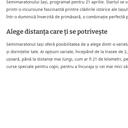
Semimaratonului Iași, programat pentru 21 aprilie. Startul se va 
printr-o incursiune fascinantă printre clădirile istorice ale Iașul
într-o duminică înverzită de primăvară, o combinație perfectă pen
Alege distanța care ți se potrivește
Semimaratonul Iași oferă posibilitatea de a alege dintr-o varieta
și dorințelor tale. Ai opțiuni variate, începând de la trasee de 2
ușoară, până la distanțe mai lungi, cum ar fi 21 de kilometri, p
curse speciale pentru copii, pentru a încuraja și cei mai mici 