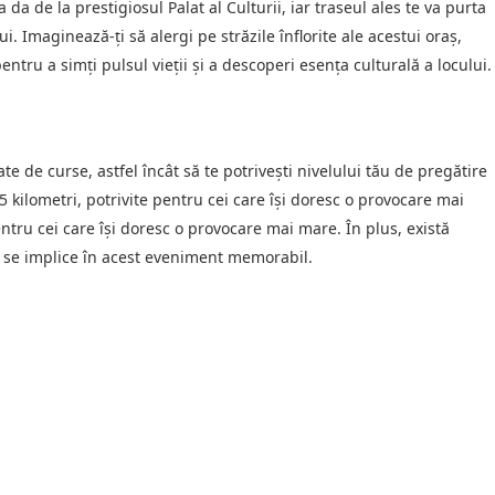
da de la prestigiosul Palat al Culturii, iar traseul ales te va purta
ui. Imaginează-ți să alergi pe străzile înflorite ale acestui oraș,
tru a simți pulsul vieții și a descoperi esența culturală a locului.
te de curse, astfel încât să te potrivești nivelului tău de pregătire
,5 kilometri, potrivite pentru cei care își doresc o provocare mai
entru cei care își doresc o provocare mai mare. În plus, există
să se implice în acest eveniment memorabil.