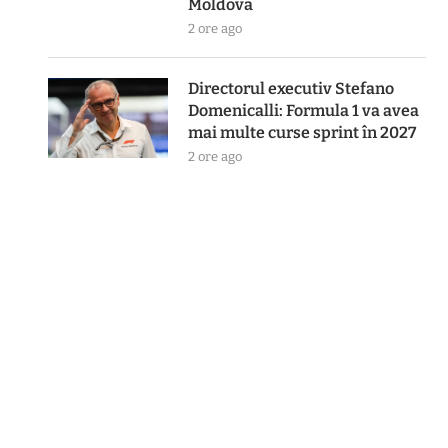
Moldova
2 ore ago
Directorul executiv Stefano
Domenicalli: Formula 1 va avea
mai multe curse sprint în 2027
2 ore ago