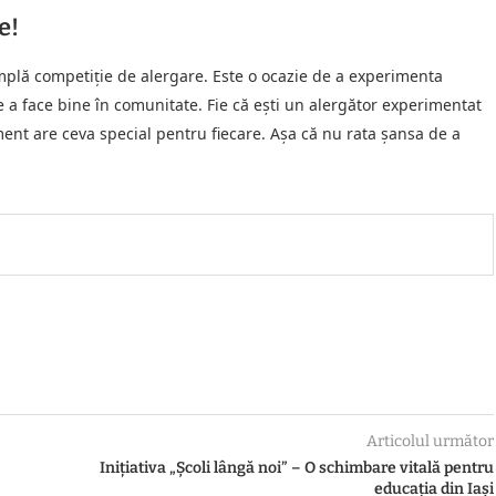
e!
mplă competiție de alergare. Este o ocazie de a experimenta
 de a face bine în comunitate. Fie că ești un alergător experimentat
iment are ceva special pentru fiecare. Așa că nu rata șansa de a
Articolul următor
Inițiativa „Școli lângă noi” – O schimbare vitală pentru
educația din Iași