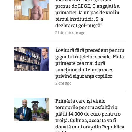
presus de LEGE. O angajată a
primăriei, la un pas de viol în
biroul instituției: „S-a
dezbrăcat gol-pușcă”
21 de minute ago
Lovitură fără precedent pentru
gigantul rețelelor sociale. Meta
primește cea mai dură
sancțiune dintr-un proces
privind siguranța copiilor
2 ore ago
Primăria care își vinde
terenurile pentru asfaltări a
plătit 14.000 de euro pentru o
troiță. Culmea, aceasta va fi
donată unui oraș din Republica