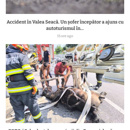
Accident în Valea Seacă. Un șofer începător a ajuns cu
autoturismul în...
15 ore ago