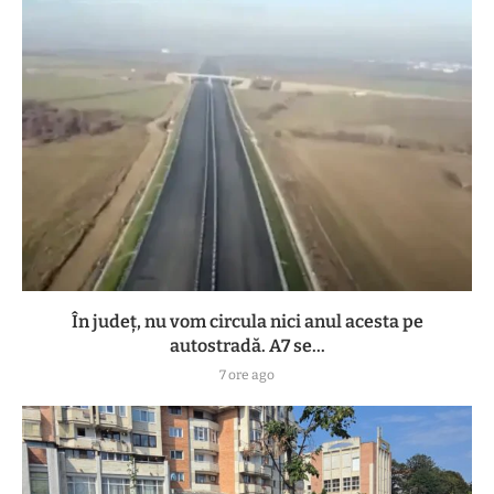
În județ, nu vom circula nici anul acesta pe
autostradă. A7 se...
7 ore ago