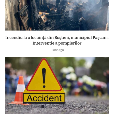
Incendiu la o locuință din Boșteni, municipiul Pașcani.
Intervenție a pompierilor
11 ore ago