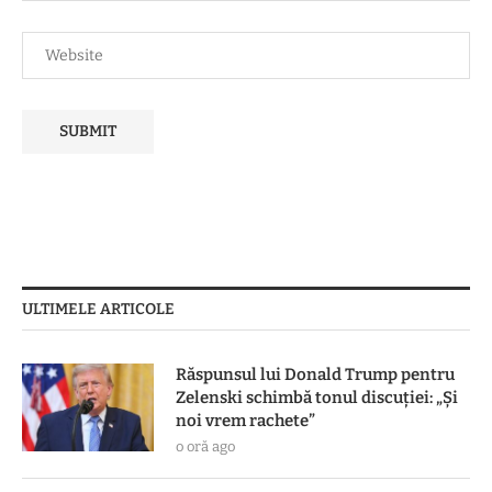
ULTIMELE ARTICOLE
Răspunsul lui Donald Trump pentru
Zelenski schimbă tonul discuției: „Și
noi vrem rachete”
o oră ago