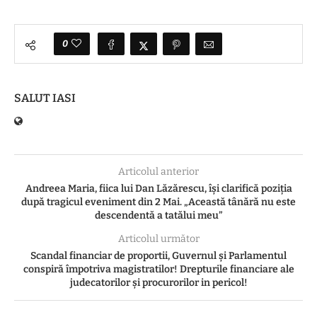
0
SALUT IASI
Articolul anterior
Andreea Maria, fiica lui Dan Lăzărescu, își clarifică poziția
după tragicul eveniment din 2 Mai. „Această tânără nu este
descendentă a tatălui meu”
Articolul următor
Scandal financiar de proportii, Guvernul și Parlamentul
conspiră împotriva magistratilor! Drepturile financiare ale
judecatorilor și procurorilor in pericol!