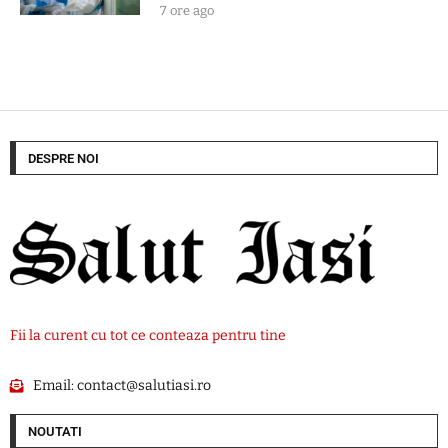
7 ore ago
DESPRE NOI
Fii la curent cu tot ce conteaza pentru tine
Email:
contact@salutiasi.ro
NOUTATI