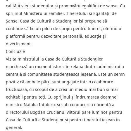
calității vieții studenților și promovării egalității de șanse. Cu
sprijinul Ministerului Familiei, Tineretului și Egalității de
Șanse, Casa de Cultură a Studenților își propune să
continue să fie un pilon de sprijin pentru tineret, oferind o
platformă pentru dezvoltare personală, educație și
divertisment.
Concluzie
Vizita ministrului la Casa de Cultură a Studenților
marchează un moment istoric în relația dintre administrația
centrală și comunitatea studențească ieșeană. Este un semn
pozitiv că ambele părți sunt angajate într-o colaborare
fructuoasă, cu scopul de a crea un mediu mai bun și mai
echitabil pentru toți. Cu sprijinul și îndrumarea doamnei
ministru Natalia Intotero, și sub conducerea eficientă a
directorului Bogdan Crucianu, viitorul pare luminos pentru
Casa de Cultură a Studenților și pentru tineretul ieșean în
general.