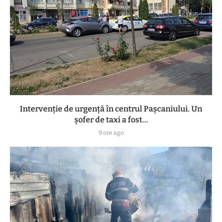
Intervenție de urgență în centrul Pașcaniului. Un
șofer de taxi a fost...
9 ore ago