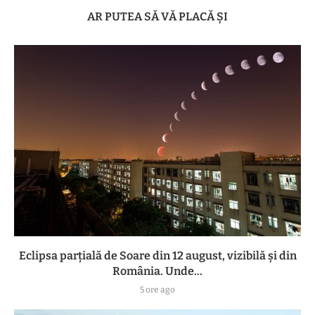
AR PUTEA SĂ VĂ PLACĂ ȘI
Eclipsa parțială de Soare din 12 august, vizibilă și din
România. Unde...
5 ore ago