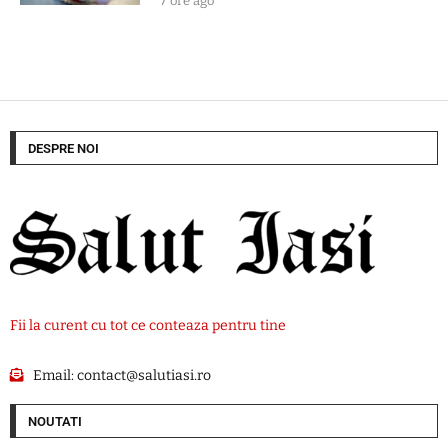
7 ore ago
DESPRE NOI
Fii la curent cu tot ce conteaza pentru tine
Email:
contact@salutiasi.ro
NOUTATI