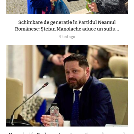
Schimbare de generație în Partidul Neamul
Românesc: Ștefan Manolache aduce un suflu...
5 luni ago