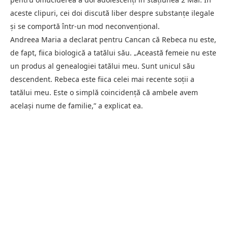
aceste clipuri, cei doi discută liber despre substanțe ilegale
și se comportă într-un mod neconvențional.
Andreea Maria a declarat pentru Cancan că Rebeca nu este,
de fapt, fiica biologică a tatălui său. „Această femeie nu este
un produs al genealogiei tatălui meu. Sunt unicul său
descendent. Rebeca este fiica celei mai recente soții a
tatălui meu. Este o simplă coincidență că ambele avem
același nume de familie,” a explicat ea.