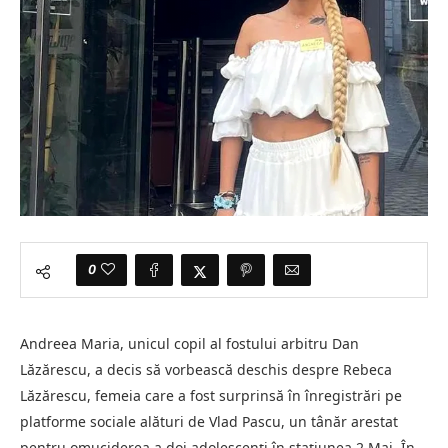
0
Andreea Maria, unicul copil al fostului arbitru Dan
Lăzărescu, a decis să vorbească deschis despre Rebeca
Lăzărescu, femeia care a fost surprinsă în înregistrări pe
platforme sociale alături de Vlad Pascu, un tânăr arestat
pentru omuciderea a doi adolescenți în stațiunea 2 Mai. În