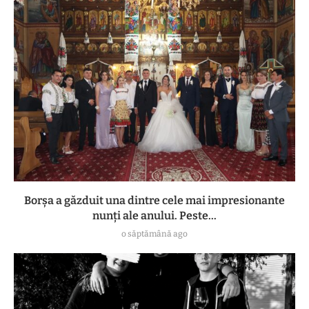
Borșa a găzduit una dintre cele mai impresionante
nunți ale anului. Peste...
o săptămână ago