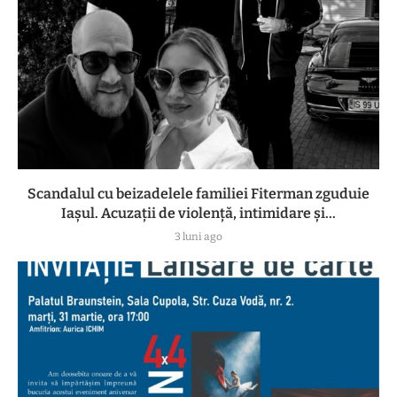
Scandalul cu beizadelele familiei Fiterman zguduie
Iașul. Acuzații de violență, intimidare și...
3 luni ago