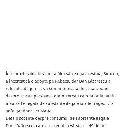
În ultimele zile ale vieții tatălui său, soția acestuia, Simona,
a încercat să o adopte pe Rebeca, dar Dan Lăzărescu a
refuzat categoric. „Nu sunt interesată de ce se spune
despre aceste persoane, dar nu vreau ca reputația tatălui
meu să fie legată de substanțe ilegale și alte tragedii,” a
adăugat Andreea Maria.
Detalii șocante despre consumul de substanțe ilegale
Dan Lăzărescu, care a decedat la vârsta de 49 de ani,