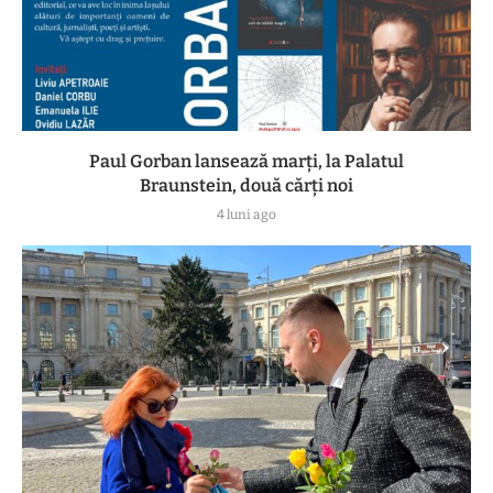
Paul Gorban lansează marți, la Palatul
Braunstein, două cărți noi
4 luni ago