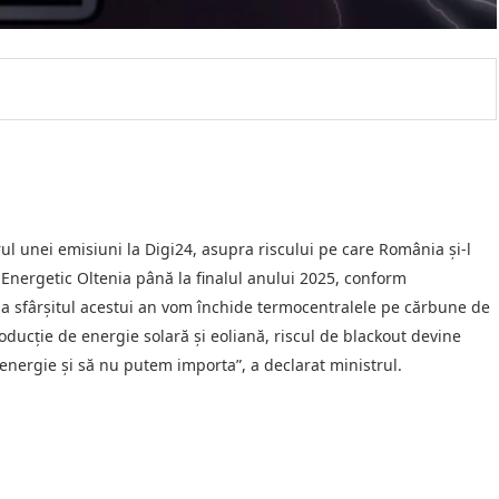
rul unei emisiuni la Digi24, asupra riscului pe care România și-l
Energetic Oltenia până la finalul anului 2025, conform
 sfârșitul acestui an vom închide termocentralele pe cărbune de
oducție de energie solară și eoliană, riscul de blackout devine
 energie și să nu putem importa”, a declarat ministrul.