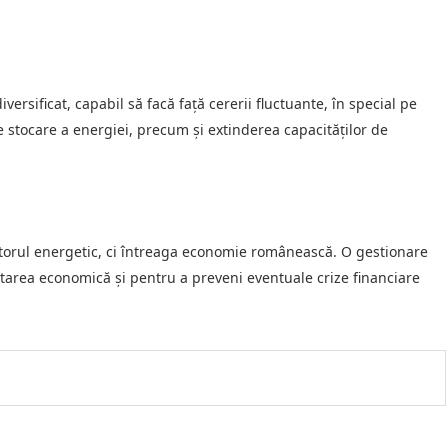
rsificat, capabil să facă față cererii fluctuante, în special pe
 de stocare a energiei, precum și extinderea capacităților de
ectorul energetic, ci întreaga economie românească. O gestionare
voltarea economică și pentru a preveni eventuale crize financiare