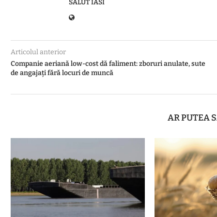
SALUT IASI
Articolul anterior
Companie aeriană low-cost dă faliment: zboruri anulate, sute
de angajați fără locuri de muncă
AR PUTEA S