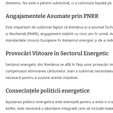
domeniu. Nu este o părere subiectivă, ci o concluzie bazată pe a
Angajamentele Asumate prin PNRR
Este important de subliniat faptul că România și-a asumat înch
și Reziliență (PNRR), angajament stabilit cu cinci ani în urmă. Ac
standardele Uniunii Europene în domeniul energiei și de a red
Provocări Viitoare în Sectorul Energetic
Sectorul energetic din România se află în fața unor provocări m
compenseze eliminarea cărbunelui. Ivan a subliniat necesitatea u
necesară pentru a susține aceste inițiative.
Consecințele politicii energetice
Ajustarea politicii energetice este esențială pentru a evita o cr
Astfel, este necesară o abordare integrată care să includă toat