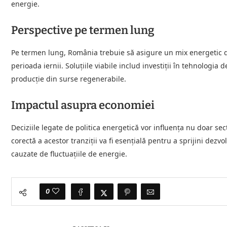
energie.
Perspective pe termen lung
Pe termen lung, România trebuie să asigure un mix energetic dive
perioada iernii. Soluțiile viabile includ investiții în tehnologia
producție din surse regenerabile.
Impactul asupra economiei
Deciziile legate de politica energetică vor influența nu doar s
corectă a acestor tranziții va fi esențială pentru a sprijini dez
cauzate de fluctuațiile de energie.
0