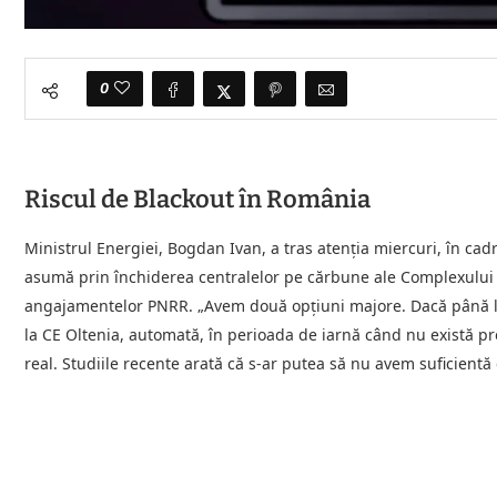
0
Riscul de Blackout în România
Ministrul Energiei, Bogdan Ivan, a tras atenția miercuri, în cad
asumă prin închiderea centralelor pe cărbune ale Complexului 
angajamentelor PNRR. „Avem două opțiuni majore. Dacă până la
la CE Oltenia, automată, în perioada de iarnă când nu există pr
real. Studiile recente arată că s-ar putea să nu avem suficientă