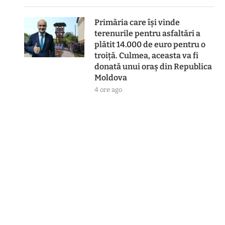
Primăria care își vinde
terenurile pentru asfaltări a
plătit 14.000 de euro pentru o
troiță. Culmea, aceasta va fi
donată unui oraș din Republica
Moldova
4 ore ago