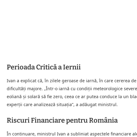
Perioada Critică a Iernii
Ivan a explicat că, în zilele geroase de iarnă, în care cererea 
dificultăți majore. „Într-o iarnă cu condiții meteorologice sever
eoliană și solară să fie zero, ceea ce ar putea conduce la un bl
experții care analizează situația”, a adăugat ministrul.
Riscuri Financiare pentru România
În continuare, ministrul Ivan a subliniat aspectele financiare a