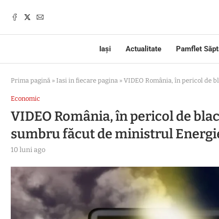
Iași
Actualitate
Pamflet Săp
Prima pagină
»
Iasi in fiecare pagina
»
VIDEO România, în pericol de bl
Economic
VIDEO România, în pericol de blac
sumbru făcut de ministrul Energi
10 luni ago