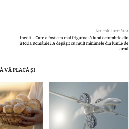
Articolul următor
Inedit – Care a fost cea mai friguroasă lună octombrie din
istoria României: A depășit cu mult minimele din lunile de
iarnă
Ă VĂ PLACĂ ȘI