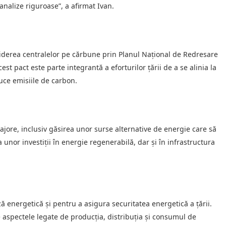
nalize riguroase”, a afirmat Ivan.
iderea centralelor pe cărbune prin Planul Național de Redresare
est pact este parte integrantă a eforturilor țării de a se alinia la
uce emisiile de carbon.
ajore, inclusiv găsirea unor surse alternative de energie care să
nor investiții în energie regenerabilă, dar și în infrastructura
iză energetică și pentru a asigura securitatea energetică a țării.
e aspectele legate de producția, distribuția și consumul de