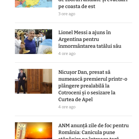
pe coasta de est
3 ore ago
Lionel Messi a ajuns în
Argentina pentru
înmormântarea tatălui său
4 ore ago
Nicușor Dan, presat să
numească premierul printr-o
plângere prealabilă la
Cotroceni și o sesizare la
Curtea de Apel
4 ore ago
ANM anunță zile de foc pentru
România: Canicula pune