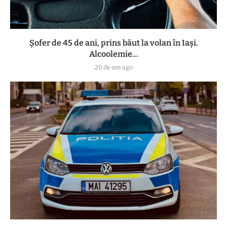
Șofer de 45 de ani, prins băut la volan în Iași.
Alcoolemie...
20 de ore ago