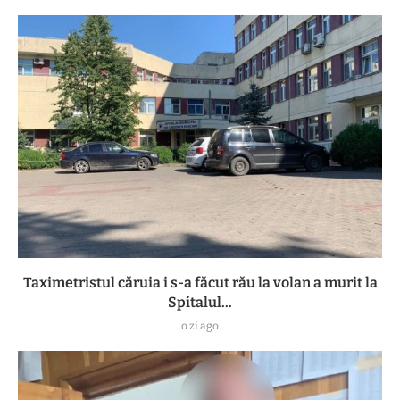
Taximetristul căruia i s-a făcut rău la volan a murit la
Spitalul...
o zi ago