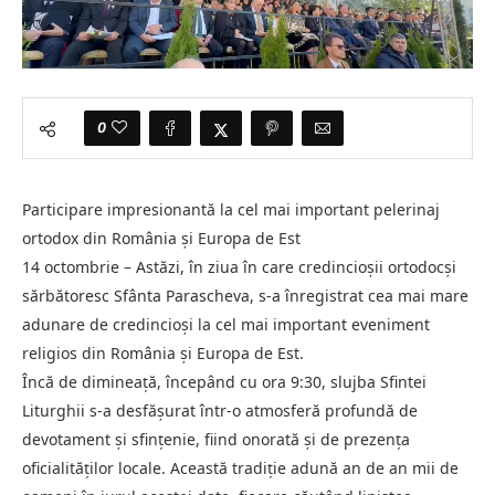
0
Participare impresionantă la cel mai important pelerinaj
ortodox din România și Europa de Est
14 octombrie – Astăzi, în ziua în care credincioșii ortodocși
sărbătoresc Sfânta Parascheva, s-a înregistrat cea mai mare
adunare de credincioși la cel mai important eveniment
religios din România și Europa de Est.
Încă de dimineață, începând cu ora 9:30, slujba Sfintei
Liturghii s-a desfășurat într-o atmosferă profundă de
devotament și sfințenie, fiind onorată și de prezența
oficialităților locale. Această tradiție adună an de an mii de