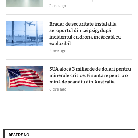
2 ore ago
Rradar de securitate instalat la
aeroportul din Leipzig, după
incidentul cu drona încărcată cu
explozibil
4 ore ago
SUA alocă 3 miliarde de dolari pentru
minerale critice. Finanțare pentru o
mină de scandiu din Australia
6 ore ago
DESPRE NOI