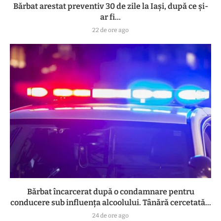
Bărbat arestat preventiv 30 de zile la Iași, după ce și-
ar fi...
22 de ore ago
Bărbat încarcerat după o condamnare pentru
conducere sub influența alcoolului. Tânără cercetată...
24 de ore ago