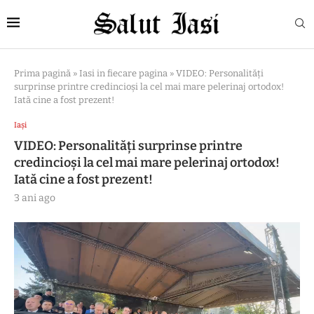
Prima pagină
»
Iasi in fiecare pagina
»
VIDEO: Personalități
surprinse printre credincioși la cel mai mare pelerinaj ortodox!
Iată cine a fost prezent!
Iași
VIDEO: Personalități surprinse printre
credincioși la cel mai mare pelerinaj ortodox!
Iată cine a fost prezent!
3 ani ago