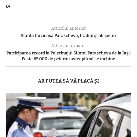
Articolul anterior
Sfânta Cuvioasă Parascheva, tradiţii şi obiceiuri
Articolul următor
Participarea record la Pelerinajul Sfintei Parascheva de la Iași:
Peste 65.000 de pelerini așteaptă să se închine
AR PUTEA SĂ VĂ PLACĂ ȘI