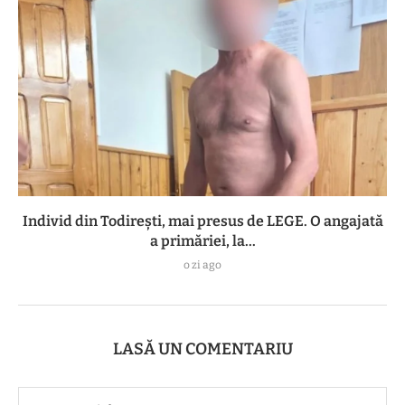
Individ din Todirești, mai presus de LEGE. O angajată
a primăriei, la...
o zi ago
LASĂ UN COMENTARIU