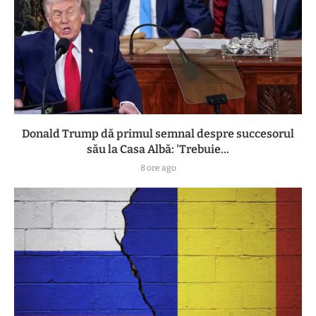
Donald Trump dă primul semnal despre succesorul
său la Casa Albă: 'Trebuie...
8 ore ago