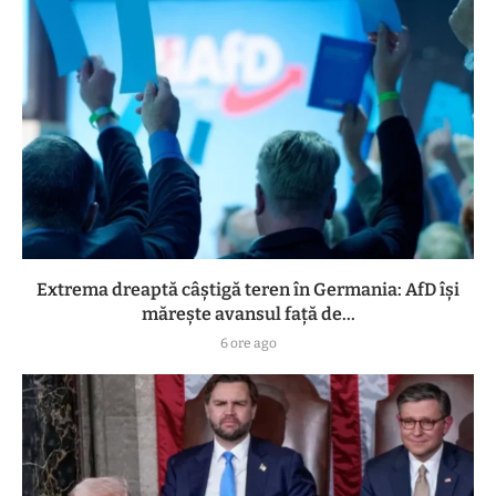
Extrema dreaptă câștigă teren în Germania: AfD își
mărește avansul față de...
6 ore ago