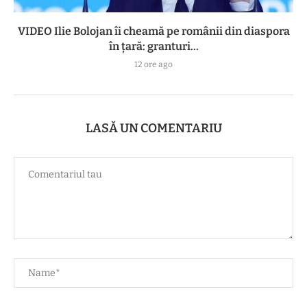
VIDEO Ilie Bolojan îi cheamă pe românii din diaspora
în țară: granturi...
12 ore ago
LASĂ UN COMENTARIU