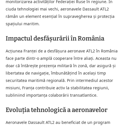
monitorizarea activităților Federației Ruse în regiune. În
ciuda tehnologiei mai vechi, aeronavele Dassault ATL2
rămân un element esențial în supravegherea și protecția
spațiului maritim.
Impactul desfășurării în România
Acțiunea Franței de a desfășura aeronave ATL2 în România
face parte dintr-o amplă cooperare între aliați. Aceasta nu
doar că întărește prezența militară în zonă, dar asigură și
libertatea de navigație, îmbunătățind în același timp
securitatea maritimă regională. Prin intermediul acestor
misiuni, Franța contribuie activ la stabilitatea regiunii,
subliniind importanța colaborării transatlantice.
Evoluția tehnologică a aeronavelor
Aeronavele Dassault ATL2 au beneficiat de un program