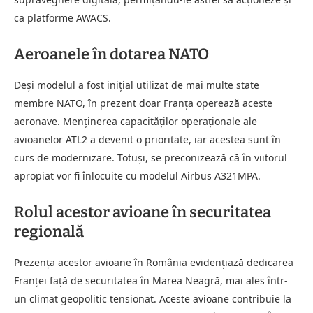
ca platforme AWACS.
Aeroanele în dotarea NATO
Deși modelul a fost inițial utilizat de mai multe state
membre NATO, în prezent doar Franța operează aceste
aeronave. Menținerea capacităților operaționale ale
avioanelor ATL2 a devenit o prioritate, iar acestea sunt în
curs de modernizare. Totuși, se preconizează că în viitorul
apropiat vor fi înlocuite cu modelul Airbus A321MPA.
Rolul acestor avioane în securitatea
regională
Prezența acestor avioane în România evidențiază dedicarea
Franței față de securitatea în Marea Neagră, mai ales într-
un climat geopolitic tensionat. Aceste avioane contribuie la