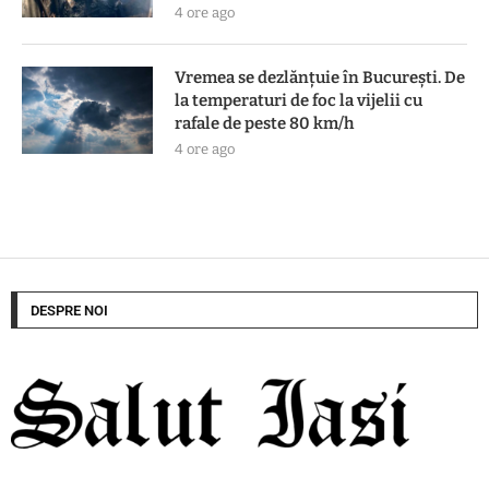
4 ore ago
Vremea se dezlănțuie în București. De
la temperaturi de foc la vijelii cu
rafale de peste 80 km/h
4 ore ago
DESPRE NOI