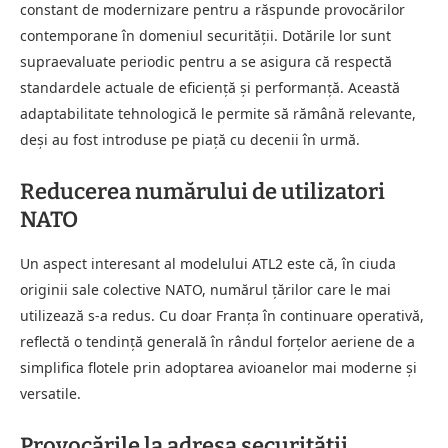
constant de modernizare pentru a răspunde provocărilor
contemporane în domeniul securității. Dotările lor sunt
supraevaluate periodic pentru a se asigura că respectă
standardele actuale de eficiență și performanță. Această
adaptabilitate tehnologică le permite să rămână relevante,
deși au fost introduse pe piață cu decenii în urmă.
Reducerea numărului de utilizatori
NATO
Un aspect interesant al modelului ATL2 este că, în ciuda
originii sale colective NATO, numărul țărilor care le mai
utilizează s-a redus. Cu doar Franța în continuare operativă,
reflectă o tendință generală în rândul forţelor aeriene de a
simplifica flotele prin adoptarea avioanelor mai moderne și
versatile.
Provocările la adresa securității