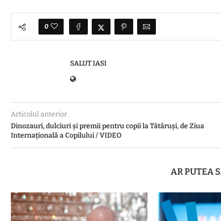
0
SALUT IASI
Articolul anterior
Dinozauri, dulciuri și premii pentru copii la Tătăruși, de Ziua
Internațională a Copilului / VIDEO
AR PUTEA S