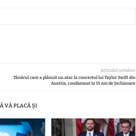
Articolul următor
Tânărul care a plănuit un atac la concertul lui Taylor Swift din
Austria, condamnat la 15 ani de închisoare
Ă VĂ PLACĂ ȘI