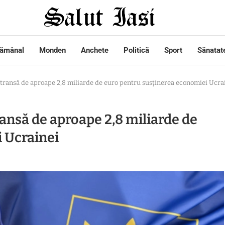
tămânal
Monden
Anchete
Politică
Sport
Sănatat
transă de aproape 2,8 miliarde de euro pentru susținerea economiei Ucra
ansă de aproape 2,8 miliarde de
 Ucrainei