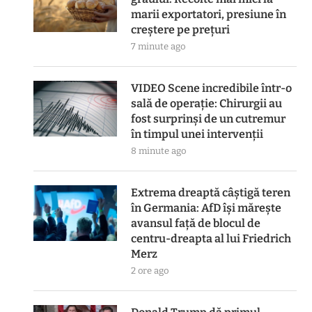
marii exportatori, presiune în
creștere pe prețuri
7 minute ago
VIDEO Scene incredibile într-o
sală de operație: Chirurgii au
fost surprinși de un cutremur
în timpul unei intervenții
8 minute ago
Extrema dreaptă câștigă teren
în Germania: AfD își mărește
avansul față de blocul de
centru-dreapta al lui Friedrich
Merz
2 ore ago