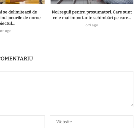
i se delimitează de
Noi reguli pentru prosumatori. Care sunt
ind jocurile de noroc:
cele mai importante schimbări pe care...
iectul...
o zi ago
ore ago
COMENTARIU