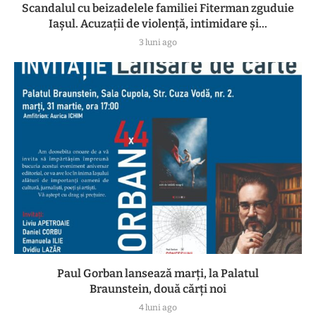
Scandalul cu beizadelele familiei Fiterman zguduie
Iașul. Acuzații de violență, intimidare și...
3 luni ago
Paul Gorban lansează marți, la Palatul
Braunstein, două cărți noi
4 luni ago