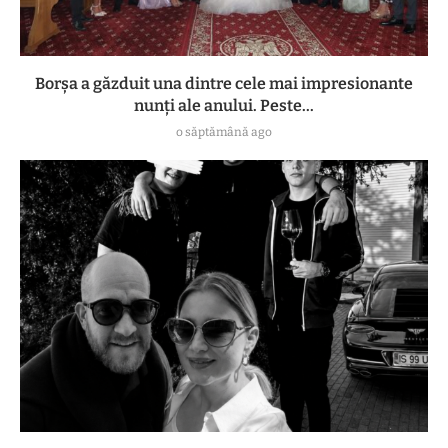
Borșa a găzduit una dintre cele mai impresionante
nunți ale anului. Peste...
o săptămână ago