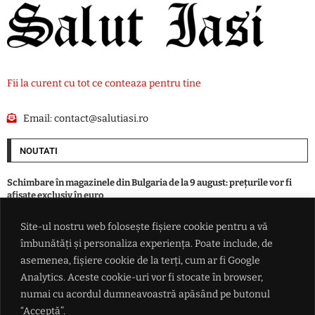
Fii la curent cu tot ce conteaza pentru tine
Email:
contact@salutiasi.ro
NOUTATI
Schimbare în magazinele din Bulgaria de la 9 august: prețurile vor fi
afișate exclusiv în euro
Site-ul nostru web folosește fișiere cookie pentru a vă
Vot zdrobitor în Senatul SUA: tarife de până la 100% pentru țările care
îmbunătăți și personaliza experiența. Poate include, de
mai cumpără gaz și petrol de la Putin
asemenea, fișiere cookie de la terți, cum ar fi Google
Analytics. Aceste cookie-uri vor fi stocate în browser,
România indicată drept câștigătoare în lupta pentru traficul din
numai cu acordul dumneavoastră apăsând pe butonul
Balcani: De ce Bulgaria se teme că va rămâne o 'pată gri' pe coridorul
Schengen de la Atena la Budapesta
“Acceptă”.