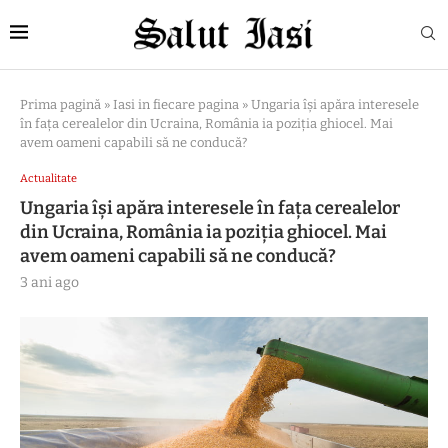
Prima pagină
»
Iasi in fiecare pagina
»
Ungaria își apăra interesele
în fața cerealelor din Ucraina, România ia poziția ghiocel. Mai
avem oameni capabili să ne conducă?
Actualitate
Ungaria își apăra interesele în fața cerealelor
din Ucraina, România ia poziția ghiocel. Mai
avem oameni capabili să ne conducă?
3 ani ago