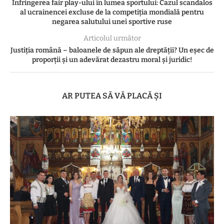
Infringerea fair play-ului în lumea sportului: Cazul scandalos
al ucrainencei excluse de la competiția mondială pentru
negarea salutului unei sportive ruse
Articolul următor
Justiția română – baloanele de săpun ale dreptății? Un eșec de
proporții și un adevărat dezastru moral și juridic!
AR PUTEA SĂ VĂ PLACĂ ȘI