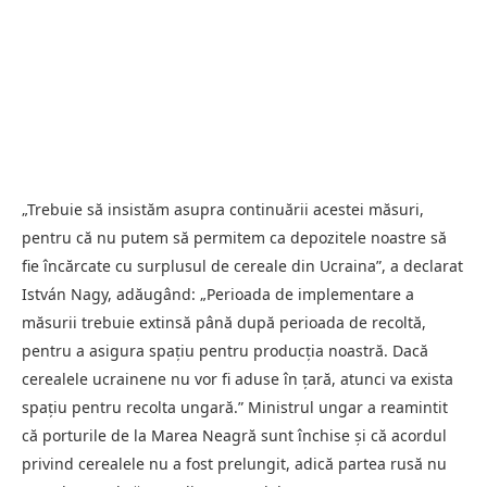
„Trebuie să insistăm asupra continuării acestei măsuri,
pentru că nu putem să permitem ca depozitele noastre să
fie încărcate cu surplusul de cereale din Ucraina”, a declarat
István Nagy, adăugând: „Perioada de implementare a
măsurii trebuie extinsă până după perioada de recoltă,
pentru a asigura spațiu pentru producția noastră. Dacă
cerealele ucrainene nu vor fi aduse în țară, atunci va exista
spațiu pentru recolta ungară.” Ministrul ungar a reamintit
că porturile de la Marea Neagră sunt închise și că acordul
privind cerealele nu a fost prelungit, adică partea rusă nu