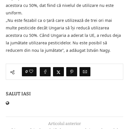
acestora cu 50%, dat fiind că nivelul de utilizare nu este
uniform.
„Nu este fezabil ca o țară care utilizează de trei ori mai
multe pesticide decât Ungaria să își reducă utilizarea
acestora cu 50%. Când Ungaria a aderat la UE, a redus deja
la jumătate utilizarea pesticidelor. Nu este posibil să
reducem din nou la jumătate”, a adăugat István Nagy.
0
SALUT IASI
Articolul anterior