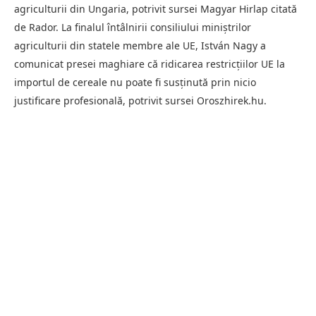
agriculturii din Ungaria, potrivit sursei Magyar Hirlap citată
de Rador. La finalul întâlnirii consiliului miniștrilor
agriculturii din statele membre ale UE, István Nagy a
comunicat presei maghiare că ridicarea restricțiilor UE la
importul de cereale nu poate fi susținută prin nicio
justificare profesională, potrivit sursei Oroszhirek.hu.