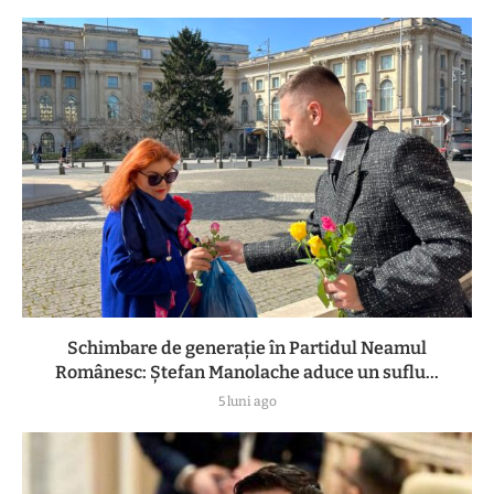
Schimbare de generație în Partidul Neamul
Românesc: Ștefan Manolache aduce un suflu...
5 luni ago