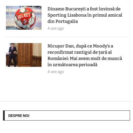
Dinamo București a fost învinsă de
Sporting Lisabona în primul amical
din Portugalia
4 ore ago
Nicușor Dan, după ce Moody’s a
reconfirmat rantigul de țară al
României: Mai avem mult de muncă
în următoarea perioadă
4 ore ago
DESPRE NOI