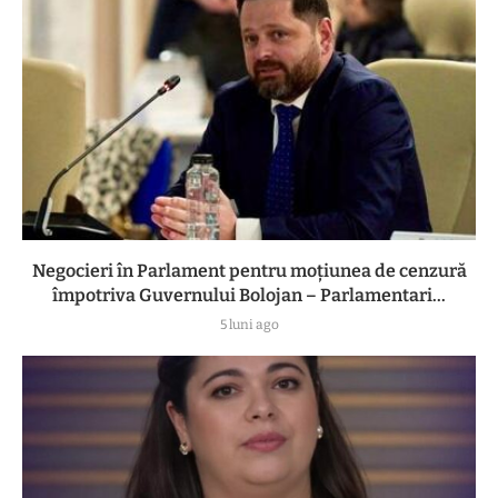
Negocieri în Parlament pentru moțiunea de cenzură
împotriva Guvernului Bolojan – Parlamentari...
5 luni ago