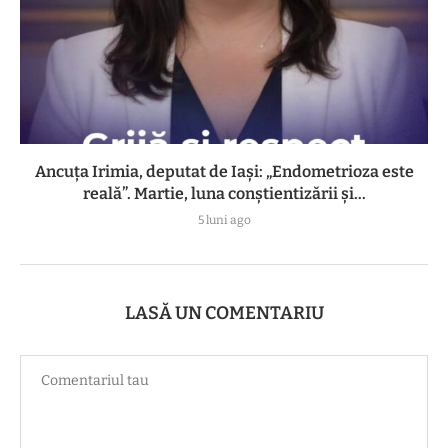
Ancuța Irimia, deputat de Iași: „Endometrioza este
reală”. Martie, luna conștientizării și...
5 luni ago
LASĂ UN COMENTARIU