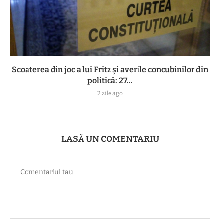
Scoaterea din joc a lui Fritz și averile concubinilor din
politică: 27...
2 zile ago
LASĂ UN COMENTARIU