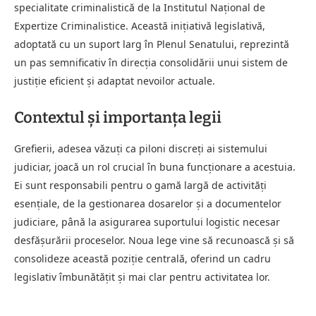
specialitate criminalistică de la Institutul Național de
Expertize Criminalistice. Această inițiativă legislativă,
adoptată cu un suport larg în Plenul Senatului, reprezintă
un pas semnificativ în direcția consolidării unui sistem de
justiție eficient și adaptat nevoilor actuale.
Contextul și importanța legii
Grefierii, adesea văzuți ca piloni discreți ai sistemului
judiciar, joacă un rol crucial în buna funcționare a acestuia.
Ei sunt responsabili pentru o gamă largă de activități
esențiale, de la gestionarea dosarelor și a documentelor
judiciare, până la asigurarea suportului logistic necesar
desfășurării proceselor. Noua lege vine să recunoască și să
consolideze această poziție centrală, oferind un cadru
legislativ îmbunătățit și mai clar pentru activitatea lor.