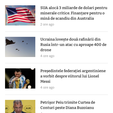
SUA alocă 3 miliarde de dolari pentru
minerale critice. Finanțare pentru o
mină de scandiu din Australia
2 ore ago
Ucraina lovește două rafinării din
Rusia într-un atac cu aproape 400 de
drone
4 ore ago
Președintele federației argentiniene
a vorbit despre viitorul lui Lionel
Messi
4 ore ago
Petrișor Peiu trimite Curtea de
Conturi peste Diana Buzoianu