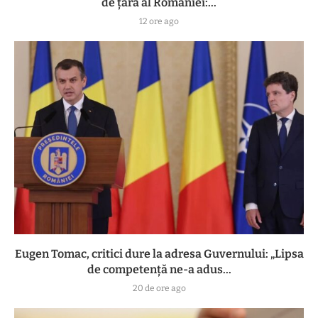
de țară al României:...
12 ore ago
Eugen Tomac, critici dure la adresa Guvernului: „Lipsa
de competență ne-a adus...
20 de ore ago