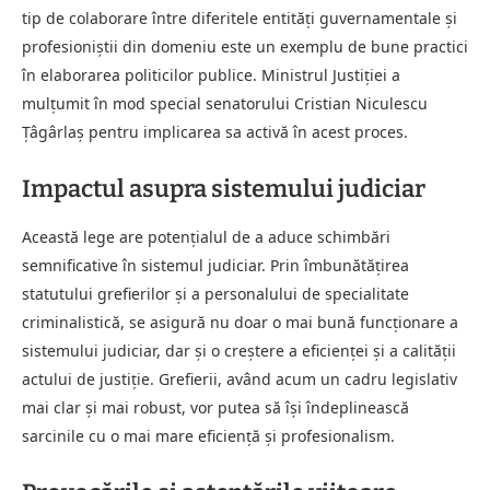
tip de colaborare între diferitele entități guvernamentale și
profesioniștii din domeniu este un exemplu de bune practici
în elaborarea politicilor publice. Ministrul Justiției a
mulțumit în mod special senatorului Cristian Niculescu
Țâgârlaș pentru implicarea sa activă în acest proces.
Impactul asupra sistemului judiciar
Această lege are potențialul de a aduce schimbări
semnificative în sistemul judiciar. Prin îmbunătățirea
statutului grefierilor și a personalului de specialitate
criminalistică, se asigură nu doar o mai bună funcționare a
sistemului judiciar, dar și o creștere a eficienței și a calității
actului de justiție. Grefierii, având acum un cadru legislativ
mai clar și mai robust, vor putea să își îndeplinească
sarcinile cu o mai mare eficiență și profesionalism.