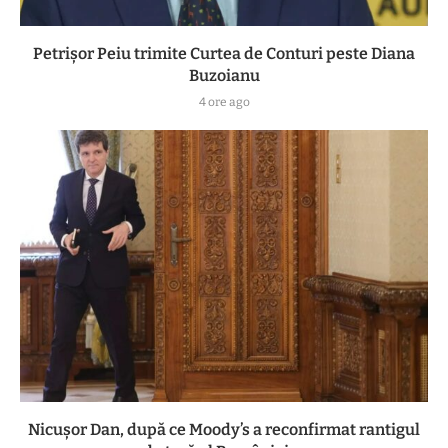
Petrișor Peiu trimite Curtea de Conturi peste Diana
Buzoianu
4 ore ago
Nicușor Dan, după ce Moody’s a reconfirmat rantigul