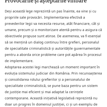
Provocările și așteptările viitoare
Deși această lege reprezintă un pas înainte, ea vine și cu
propriile sale provocări. Implementarea efectivă a
prevederilor legii va necesita resurse, atât financiare, cât și
umane, precum și o monitorizare atentă pentru a asigura că
obiectivele propuse sunt atinse. De asemenea, va fi esențial
să se mențină un dialog continuu între grefieri, personalul
de specialitate criminalistică și autoritățile guvernamentale
pentru a aborda orice probleme care pot apărea în procesul
de implementare.
Adoptarea acestei legi marchează un moment important în
evoluția sistemului judiciar din România. Prin recunoașterea
și consolidarea rolului grefierilor și a personalului de
specialitate criminalistică, se pune baza pentru un sistem
de justiție mai eficient și mai adaptat la cerințele
contemporane. Această inițiativă legislativă reprezintă nu
doar un progres în domeniul justiției, ci și un exemplu de