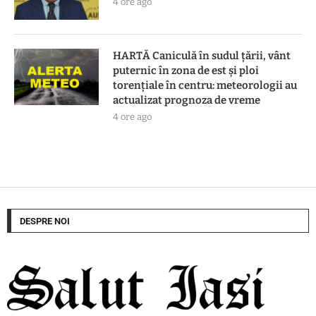
4 ore ago
HARTĂ Caniculă în sudul țării, vânt
puternic în zona de est și ploi
torențiale în centru: meteorologii au
actualizat prognoza de vreme
4 ore ago
DESPRE NOI