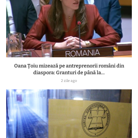
Oana Țoiu mizează pe antreprenorii români din
diaspora: Granturi de până la...
2 zile ago