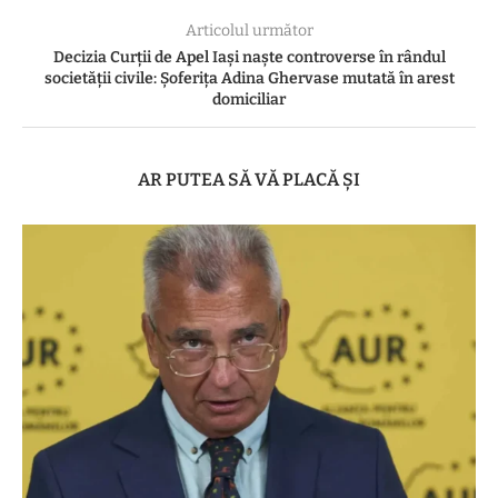
Articolul următor
Decizia Curții de Apel Iași naște controverse în rândul
societății civile: Șoferița Adina Ghervase mutată în arest
domiciliar
AR PUTEA SĂ VĂ PLACĂ ȘI