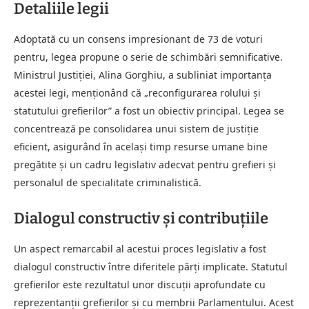
Detaliile legii
Adoptată cu un consens impresionant de 73 de voturi
pentru, legea propune o serie de schimbări semnificative.
Ministrul Justiției, Alina Gorghiu, a subliniat importanța
acestei legi, menționând că „reconfigurarea rolului și
statutului grefierilor” a fost un obiectiv principal. Legea se
concentrează pe consolidarea unui sistem de justiție
eficient, asigurând în același timp resurse umane bine
pregătite și un cadru legislativ adecvat pentru grefieri și
personalul de specialitate criminalistică.
Dialogul constructiv și contribuțiile
Un aspect remarcabil al acestui proces legislativ a fost
dialogul constructiv între diferitele părți implicate. Statutul
grefierilor este rezultatul unor discuții aprofundate cu
reprezentanții grefierilor și cu membrii Parlamentului. Acest