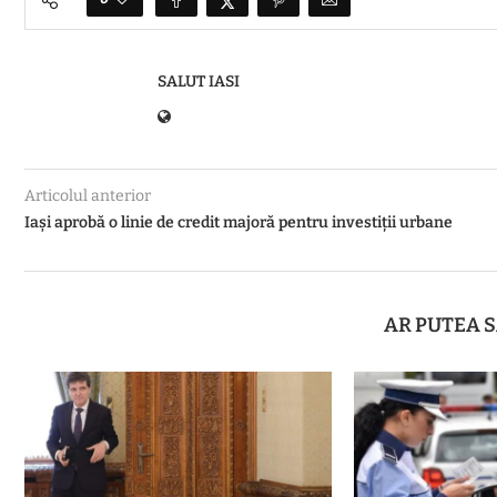
SALUT IASI
Articolul anterior
Iași aprobă o linie de credit majoră pentru investiții urbane
AR PUTEA S