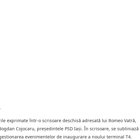
u
ile exprimate într-o scrisoare deschisă adresată lui Romeo Vatră,
Bogdan Cojocaru, președintele PSD Iași. În scrisoare, se subliniază
a gestionarea evenimentelor de inaugurare a noului terminal T4.