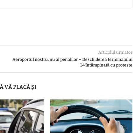
Articolul următor
Aeroportul nostru, nu al penalilor – Deschiderea terminalului
T4 întâmpinată cu proteste
Ă VĂ PLACĂ ȘI