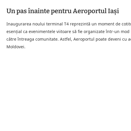
Un pas înainte pentru Aeroportul Iași
Inaugurarea noului terminal T4 reprezintă un moment de cotitur
esențial ca evenimentele viitoare să fie organizate într-un mod c
către întreaga comunitate. Astfel, Aeroportul poate deveni cu ad
Moldovei.