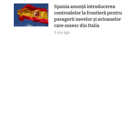
Spania anunță introducerea
controalelor la frontieră pentru
pasagerii navelor și avioanelor
care sosesc din Italia
5 ore ago