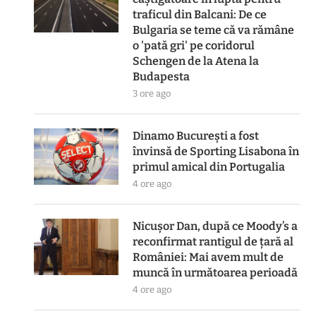
traficul din Balcani: De ce
Bulgaria se teme că va rămâne
o 'pată gri' pe coridorul
Schengen de la Atena la
Budapesta
3 ore ago
Dinamo București a fost
învinsă de Sporting Lisabona în
primul amical din Portugalia
4 ore ago
Nicușor Dan, după ce Moody’s a
reconfirmat rantigul de țară al
României: Mai avem mult de
muncă în următoarea perioadă
4 ore ago