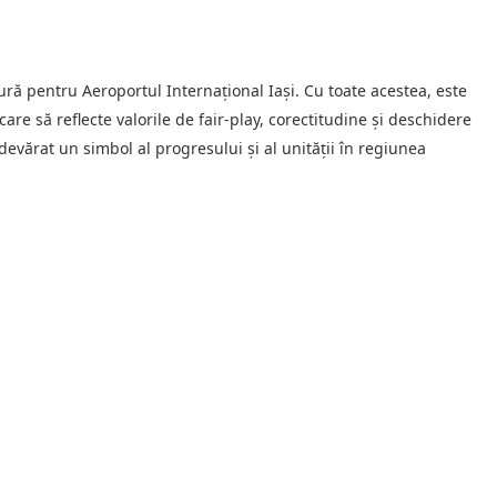
ă pentru Aeroportul Internațional Iași. Cu toate acestea, este
are să reflecte valorile de fair-play, corectitudine și deschidere
evărat un simbol al progresului și al unității în regiunea