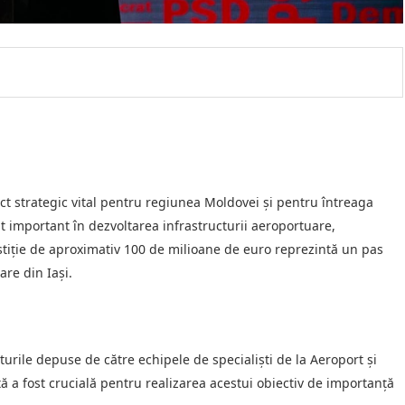
ct strategic vital pentru regiunea Moldovei și pentru întreaga
 important în dezvoltarea infrastructurii aeroportuare,
stiție de aproximativ 100 de milioane de euro reprezintă un pas
are din Iași.
urile depuse de către echipele de specialiști de la Aeroport și
tă a fost crucială pentru realizarea acestui obiectiv de importanță