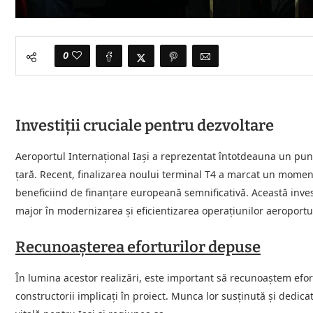
0
Investiții cruciale pentru dezvoltare
Aeroportul Internațional Iași a reprezentat întotdeauna un pun
țară. Recent, finalizarea noului terminal T4 a marcat un moment
beneficiind de finanțare europeană semnificativă. Această inve
major în modernizarea și eficientizarea operațiunilor aeroportu
Recunoașterea eforturilor depuse
În lumina acestor realizări, este important să recunoaștem efort
constructorii implicați în proiect. Munca lor susținută și dedica