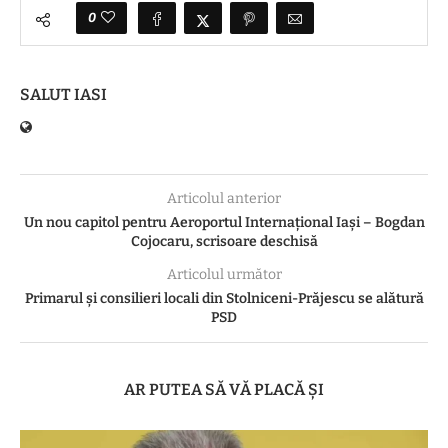
0
SALUT IASI
Articolul anterior
Un nou capitol pentru Aeroportul Internațional Iași – Bogdan
Cojocaru, scrisoare deschisă
Articolul următor
Primarul și consilieri locali din Stolniceni-Prăjescu se alătură
PSD
AR PUTEA SĂ VĂ PLACĂ ȘI