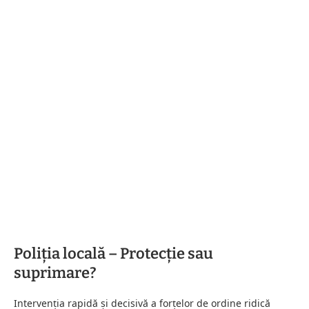
Poliția locală – Protecție sau
suprimare?
Intervenția rapidă și decisivă a forțelor de ordine ridică