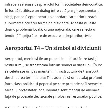
întrebări serioase despre rolul lor în societatea democratică.
În loc să faciliteze un dialog între cetățeni și reprezentanții
aleși, par să fi optat pentru o abordare care prioritizează
suprimarea oricărei forme de disidență. Aceasta nu este
doar o problemă locală, ci una națională, care reflectă o
tendință îngrijorătoare de erodare a drepturilor civile.
Aeroportul T4 – Un simbol al diviziunii
Aeroportul, menit să fie un punct de legătură între Iași și
restul lumii, se transformă într-un simbol al diviziunii. În loc
să celebreze un pas înainte în infrastructura de transport,
deschiderea terminalului T4 evidențiază un decalaj profund
între clasa politică și poporul pe care pretinde că îl servește.
Mesajul protestatarilor subliniază sentimentul de alienare
față de procesele decizionale și folosirea resurselor publice.