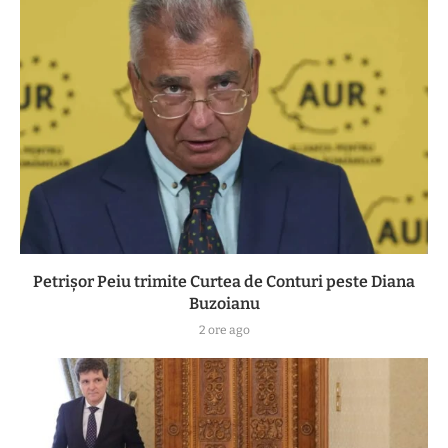
Petrișor Peiu trimite Curtea de Conturi peste Diana
Buzoianu
2 ore ago