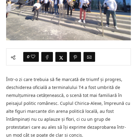
0
Într-o zi care trebuia să fie marcată de triumf și progres,
deschiderea oficială a terminalului T4 a fost umbrită de
nemulțumirea cetățenească, o scenă tot mai familiară în
peisajul politic românesc. Cuplul Chirica-Alexe, împreună cu
alte figuri marcante din arena politică locală, au fost
întâmpinați nu cu aplauze și flori, ci cu un grup de
protestatari care au ales să își exprime dezaprobarea într-
un mod cât se poate de clar și concis.