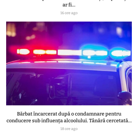
ar fi...
16 ore ago
Bărbat încarcerat după o condamnare pentru
conducere sub influența alcoolului. Tânără cercetată...
18 ore ago