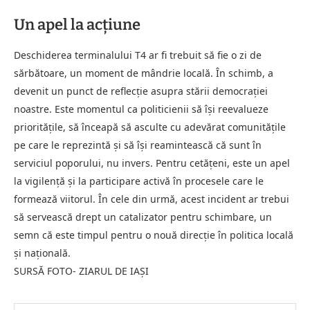
Un apel la acțiune
Deschiderea terminalului T4 ar fi trebuit să fie o zi de
sărbătoare, un moment de mândrie locală. În schimb, a
devenit un punct de reflecție asupra stării democrației
noastre. Este momentul ca politicienii să își reevalueze
prioritățile, să înceapă să asculte cu adevărat comunitățile
pe care le reprezintă și să își reamintească că sunt în
serviciul poporului, nu invers. Pentru cetățeni, este un apel
la vigilență și la participare activă în procesele care le
formează viitorul. În cele din urmă, acest incident ar trebui
să servească drept un catalizator pentru schimbare, un
semn că este timpul pentru o nouă direcție în politica locală
și națională.
SURSĂ FOTO- ZIARUL DE IAȘI