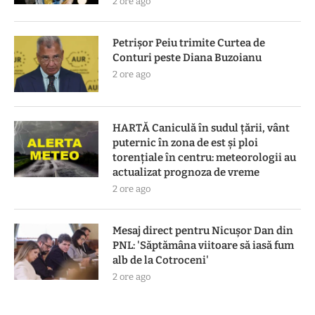
2 ore ago
Petrișor Peiu trimite Curtea de
Conturi peste Diana Buzoianu
2 ore ago
HARTĂ Caniculă în sudul țării, vânt
puternic în zona de est și ploi
torențiale în centru: meteorologii au
actualizat prognoza de vreme
2 ore ago
Mesaj direct pentru Nicușor Dan din
PNL: 'Săptămâna viitoare să iasă fum
alb de la Cotroceni'
2 ore ago