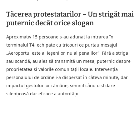
Tăcerea protestatarilor – Un strigăt mai
puternic decât orice slogan
Aproximativ 15 persoane s-au adunat la intrarea în
terminalul T4, echipate cu tricouri ce purtau mesajul
„Aeroportul este al ieșenilor, nu al penalilor”. Fără a striga
sau scandă, au ales să transmită un mesaj puternic despre
proprietatea și valorile comunității locale. Intervenția
personalului de ordine i-a dispersat în câteva minute, dar
impactul gestului lor rămâne, semnificând o sfidare
silențioasă dar eficace a autorității.