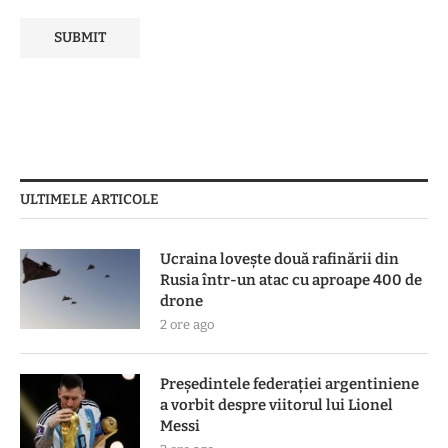
ULTIMELE ARTICOLE
Ucraina lovește două rafinării din
Rusia într-un atac cu aproape 400 de
drone
2 ore ago
Președintele federației argentiniene
a vorbit despre viitorul lui Lionel
Messi