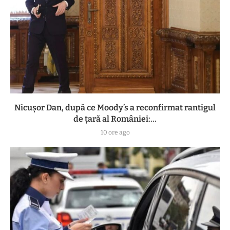
Nicușor Dan, după ce Moody’s a reconfirmat rantigul
de țară al României:...
10 ore ago