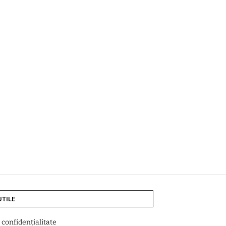
UTILE
e confidențialitate