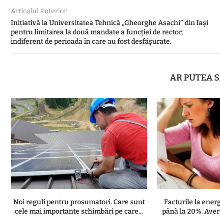
Articolul anterior
Inițiativă la Universitatea Tehnică „Gheorghe Asachi” din Iași
pentru limitarea la două mandate a funcției de rector,
indiferent de perioada în care au fost desfășurate.
AR PUTEA S
Noi reguli pentru prosumatori. Care sunt
Facturile la ener
cele mai importante schimbări pe care...
până la 20%. Avert