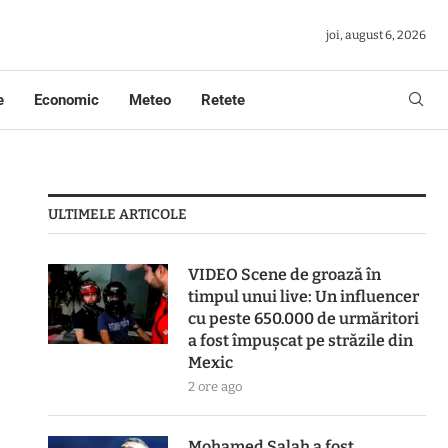
joi, august 6, 2026
e
Economic
Meteo
Retete
ULTIMELE ARTICOLE
VIDEO Scene de groază în
timpul unui live: Un influencer
cu peste 650.000 de urmăritori
a fost împușcat pe străzile din
Mexic
2 ore ago
Mohamed Salah a fost