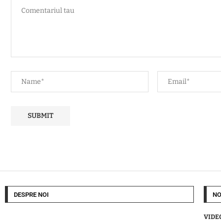
DESPRE NOI
NO
VIDEO