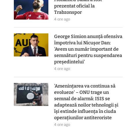
prezentat oficial la
Trabzonspor
4 ore ago
George Simion anunță ofensiva
împotriva lui Nicușor Dan:
'Avem un număr important de
semnături pentru suspendarea
președintelui'
4 ore ago
'Amenințarea va continua să
evolueze' – ONU trage un
semnal de alarmă: ISIS se
adaptează noilor tehnologii și
își extinde influența în ciuda
operațiunilor antiteroriste
4 ore ago