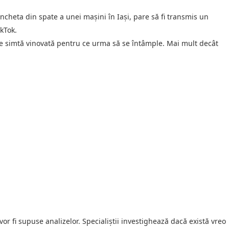
ncheta din spate a unei mașini în Iași, pare să fi transmis un
ikTok.
 se simtă vinovată pentru ce urma să se întâmple. Mai mult decât
or fi supuse analizelor. Specialiștii investighează dacă există vreo