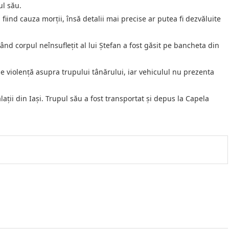
ul său.
iind cauza morții, însă detalii mai precise ar putea fi dezvăluite
ând corpul neînsuflețit al lui Ștefan a fost găsit pe bancheta din
e violență asupra trupului tânărului, iar vehiculul nu prezenta
lații din Iași. Trupul său a fost transportat și depus la Capela