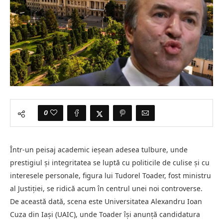
0
Într-un peisaj academic ieșean adesea tulbure, unde
prestigiul și integritatea se luptă cu politicile de culise și cu
interesele personale, figura lui Tudorel Toader, fost ministru
al Justiției, se ridică acum în centrul unei noi controverse.
De această dată, scena este Universitatea Alexandru Ioan
Cuza din Iași (UAIC), unde Toader își anunță candidatura