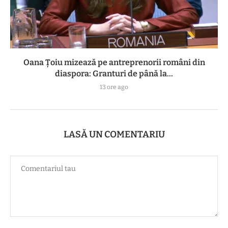
Oana Țoiu mizează pe antreprenorii români din
diaspora: Granturi de până la...
13 ore ago
LASĂ UN COMENTARIU