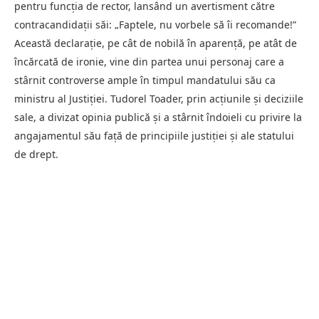
pentru funcția de rector, lansând un avertisment către
contracandidații săi: „Faptele, nu vorbele să îi recomande!”
Această declarație, pe cât de nobilă în aparență, pe atât de
încărcată de ironie, vine din partea unui personaj care a
stârnit controverse ample în timpul mandatului său ca
ministru al Justiției. Tudorel Toader, prin acțiunile și deciziile
sale, a divizat opinia publică și a stârnit îndoieli cu privire la
angajamentul său față de principiile justiției și ale statului
de drept.