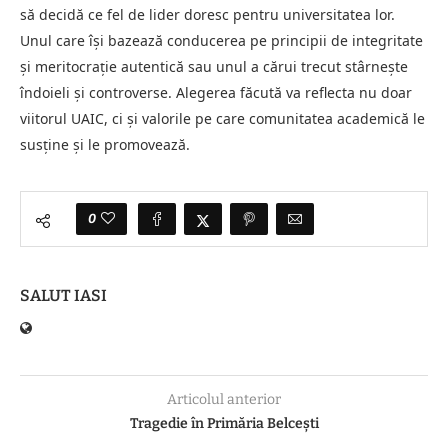
să decidă ce fel de lider doresc pentru universitatea lor.
Unul care își bazează conducerea pe principii de integritate
și meritocrație autentică sau unul a cărui trecut stârnește
îndoieli și controverse. Alegerea făcută va reflecta nu doar
viitorul UAIC, ci și valorile pe care comunitatea academică le
susține și le promovează.
0
SALUT IASI
Articolul anterior
Tragedie în Primăria Belcești