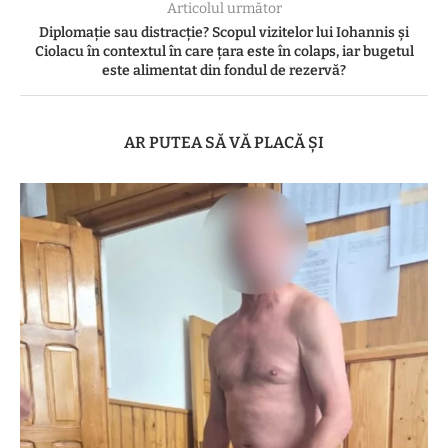
Articolul următor
Diplomație sau distracție? Scopul vizitelor lui Iohannis și
Ciolacu în contextul în care țara este în colaps, iar bugetul
este alimentat din fondul de rezervă?
AR PUTEA SĂ VĂ PLACĂ ȘI