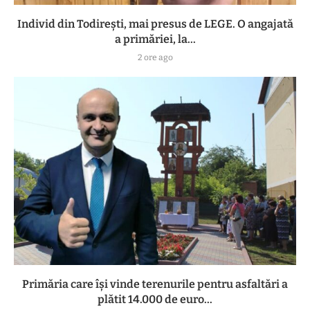
Individ din Todirești, mai presus de LEGE. O angajată
a primăriei, la...
2 ore ago
Primăria care își vinde terenurile pentru asfaltări a
plătit 14.000 de euro...