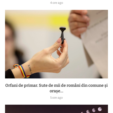
4 ore ago
Orfani de primar. Sute de mii de români din comune și
orașe...
5 ore ago