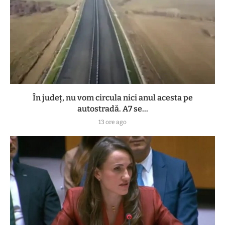
În județ, nu vom circula nici anul acesta pe
autostradă. A7 se...
13 ore ago