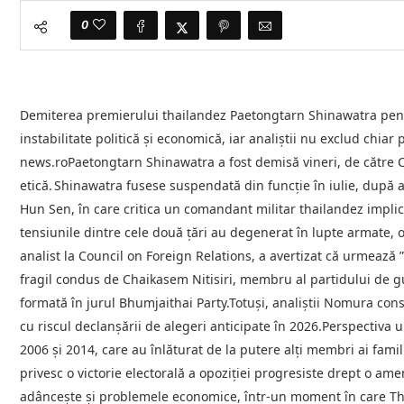
0
Demiterea premierului thailandez Paetongtarn Shinawatra pent
instabilitate politică şi economică, iar analiştii nu exclud chiar
news.roPaetongtarn Shinawatra a fost demisă vineri, de către C
etică. Shinawatra fusese suspendată din funcţie în iulie, după 
Hun Sen, în care critica un comandant militar thailandez implic
tensiunile dintre cele două ţări au degenerat în lupte armate, o
analist la Council on Foreign Relations, a avertizat că urmează 
fragil condus de Chaikasem Nitisiri, membru al partidului de gu
formată în jurul Bhumjaithai Party.Totuşi, analiştii Nomura con
cu riscul declanşării de alegeri anticipate în 2026.Perspectiva
2006 şi 2014, care au înlăturat de la putere alţi membri ai fami
privesc o victorie electorală a opoziţiei progresiste drept o amen
adânceşte şi problemele economice, într-un moment în care Thai