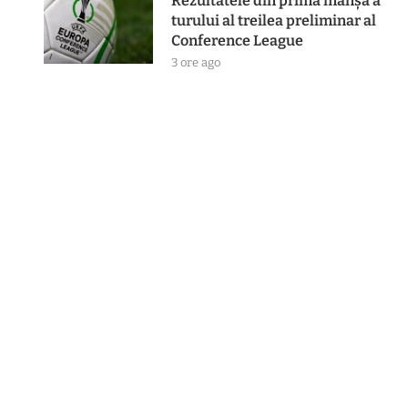
Rezultatele din prima manşă a
turului al treilea preliminar al
Conference League
3 ore ago