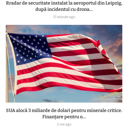
Rradar de securitate instalat la aeroportul din Leipzig,
după incidentul cu drona...
17 minute ago
SUA alocă 3 miliarde de dolari pentru minerale critice.
Finanțare pentru o...
2 ore ago