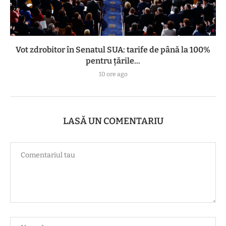
Vot zdrobitor în Senatul SUA: tarife de până la 100%
pentru țările...
10 ore ago
LASĂ UN COMENTARIU