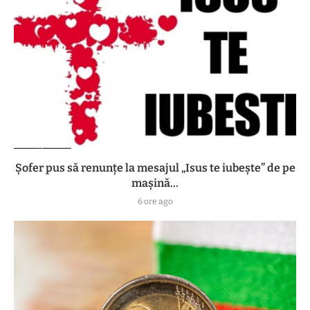
Șofer pus să renunțe la mesajul „Isus te iubește” de pe
mașină...
6 ore ago