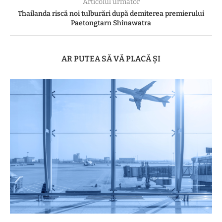
Articolul următor
Thailanda riscă noi tulburări după demiterea premierului
Paetongtarn Shinawatra
AR PUTEA SĂ VĂ PLACĂ ȘI