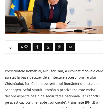
0
Președintele României, Nicușor Dan, a explicat motivele care
au stat la baza deciziei de a interzice accesul primarului
Chișinăului, Ion Ceban, pe teritoriul României și al statelor
Schengen. Șeful statului român a precizat că este vorba
despre aspecte ce țin de securitatea națională, iar raportul
pe acest caz conține fapte „suficiente”, transmite IPN.„E o