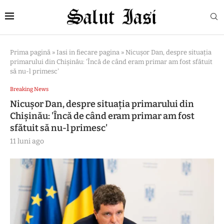
Prima pagină
»
Iasi in fiecare pagina
»
Nicușor Dan, despre situația
primarului din Chișinău: 'Încă de când eram primar am fost sfătuit
să nu-l primesc'
Breaking News
Nicușor Dan, despre situația primarului din
Chișinău: 'Încă de când eram primar am fost
sfătuit să nu-l primesc'
11 luni ago