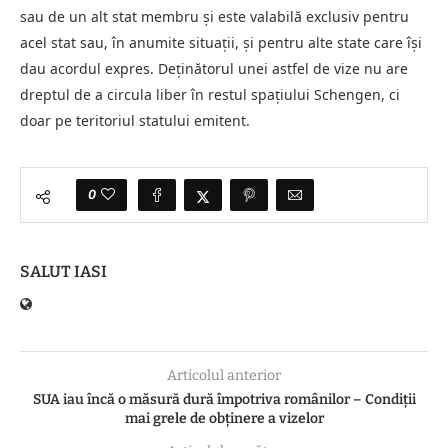
sau de un alt stat membru și este valabilă exclusiv pentru
acel stat sau, în anumite situații, și pentru alte state care își
dau acordul expres. Deținătorul unei astfel de vize nu are
dreptul de a circula liber în restul spațiului Schengen, ci
doar pe teritoriul statului emitent.
0
SALUT IASI
Articolul anterior
SUA iau încă o măsură dură împotriva românilor – Condiții
mai grele de obținere a vizelor