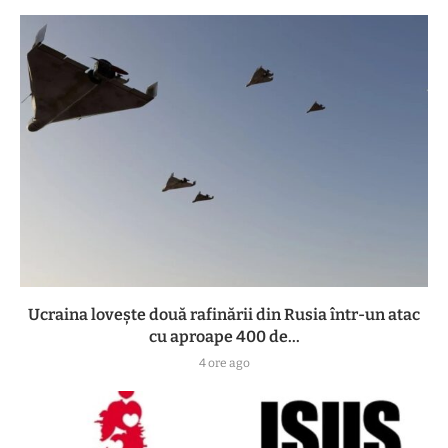
Ucraina lovește două rafinării din Rusia într-un atac
cu aproape 400 de...
4 ore ago