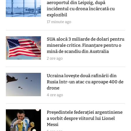
aeroportul din Leipzig, după
incidentul cu drona încărcată cu
explozibil
17 minute ago
SUA alocă 3 miliarde de dolari pentru
minerale critice. Finanțare pentru o
mină de scandiu din Australia
2 ore ago
Ucraina lovește două rafinării din
Rusia într-un atac cu aproape 400 de
drone
4 ore ago
Președintele federației argentiniene
a vorbit despre viitorul lui Lionel
Messi