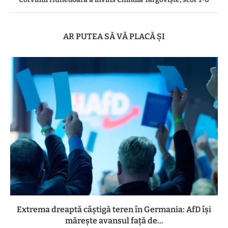
AR PUTEA SĂ VĂ PLACĂ ȘI
Extrema dreaptă câștigă teren în Germania: AfD își
mărește avansul față de...