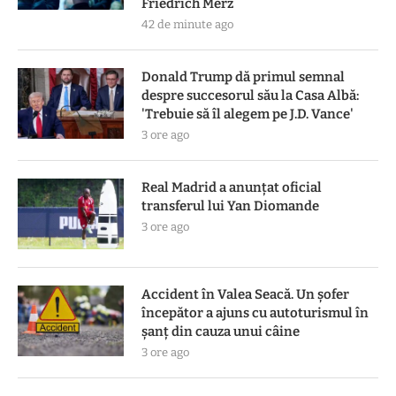
Friedrich Merz
42 de minute ago
Donald Trump dă primul semnal
despre succesorul său la Casa Albă:
'Trebuie să îl alegem pe J.D. Vance'
3 ore ago
Real Madrid a anunțat oficial
transferul lui Yan Diomande
3 ore ago
Accident în Valea Seacă. Un șofer
începător a ajuns cu autoturismul în
șanț din cauza unui câine
3 ore ago