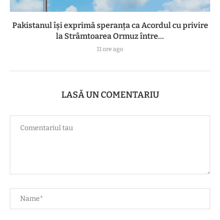
Pakistanul îşi exprimă speranţa ca Acordul cu privire
la Strâmtoarea Ormuz între...
11 ore ago
LASĂ UN COMENTARIU