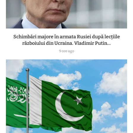
Schimbări majore în armata Rusiei după lecțiile
războiului din Ucraina. Vladimir Putin...
9 ore ago