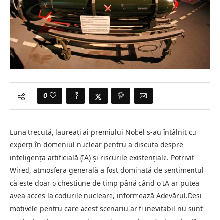
0
Luna trecută, laureați ai premiului Nobel s-au întâlnit cu
experți în domeniul nuclear pentru a discuta despre
inteligența artificială (IA) și riscurile existențiale. Potrivit
Wired, atmosfera generală a fost dominată de sentimentul
că este doar o chestiune de timp până când o IA ar putea
avea acces la codurile nucleare, informează Adevărul.Deși
motivele pentru care acest scenariu ar fi inevitabil nu sunt