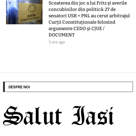
Scoaterea din joc a lui Fritz și averile
concubinilor din politică: 27 de
senatori USR + PNL au cerut arbitrajul
Curții Constituționale folosind
argumente CEDO și CJUE /
DOCUMENT
3 ore ago
DESPRE NOI