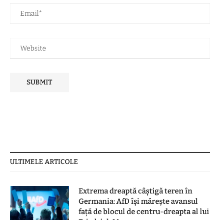
ULTIMELE ARTICOLE
Extrema dreaptă câștigă teren în
Germania: AfD își mărește avansul
față de blocul de centru-dreapta al lui