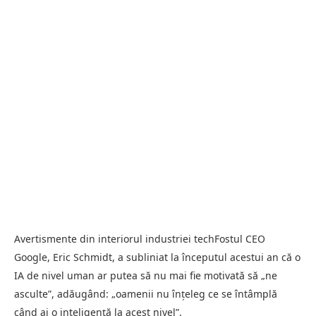
Avertismente din interiorul industriei techFostul CEO
Google, Eric Schmidt, a subliniat la începutul acestui an că o
IA de nivel uman ar putea să nu mai fie motivată să „ne
asculte”, adăugând: „oamenii nu înțeleg ce se întâmplă
când ai o inteligență la acest nivel”.