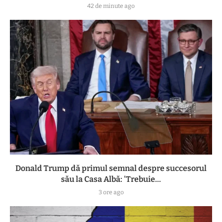
42 de minute ago
Donald Trump dă primul semnal despre succesorul
său la Casa Albă: 'Trebuie...
3 ore ago