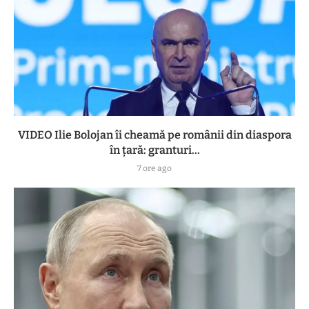
VIDEO Ilie Bolojan îi cheamă pe românii din diaspora
în țară: granturi...
7 ore ago