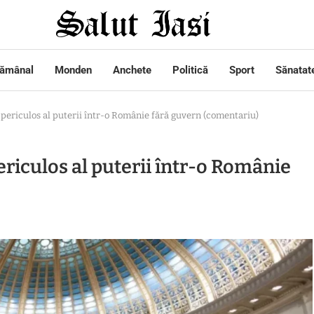
tămânal
Monden
Anchete
Politică
Sport
Sănatat
ul periculos al puterii într-o Românie fără guvern (comentariu)
periculos al puterii într-o Românie