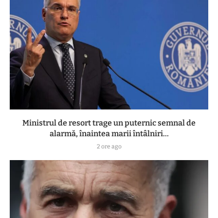
Ministrul de resort trage un puternic semnal de
alarmă, înaintea marii întâlniri...
2 ore ago