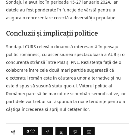
Sondajul a avut loc în perioada 15-27 ianuarie 2024, iar
datele au fost ponderate în funcție de vârstă pentru a
asigura o reprezentare corectă a diversității populației.
Concluzii și implicații politice
Sondajul CURS relevă o dinamică interesantă în peisajul
politic românesc, cu ascensiunea spectaculoasă a AUR și o
concurență strânsă între PSD și PNL. Rezistența față de o
colaborare între cele două mari partide sugerează că
electoratul român este în căutarea unor alternative și nu
este dispus să susțină statu quo-ul. Viitorul politic al
României pare să fie marcat de schimbări semnificative, iar
partidele vor trebui să răspundă la noile tendințe pentru a
câștiga încrederea și sprijinul cetățenilor.
0