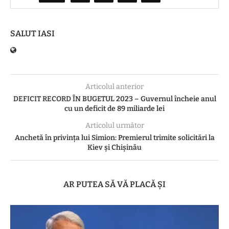
SALUT IASI
Articolul anterior
DEFICIT RECORD ÎN BUGETUL 2023 – Guvernul încheie anul
cu un deficit de 89 miliarde lei
Articolul următor
Anchetă în privința lui Simion: Premierul trimite solicitări la
Kiev și Chișinău
AR PUTEA SĂ VĂ PLACĂ ȘI