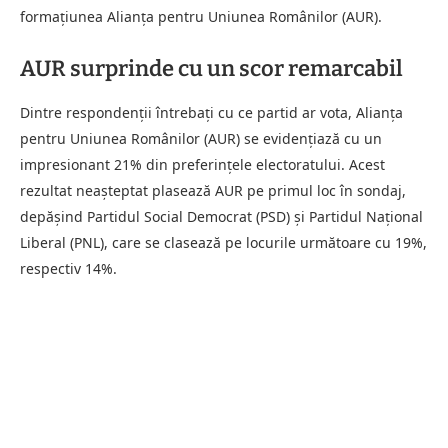
formațiunea Alianța pentru Uniunea Românilor (AUR).
AUR surprinde cu un scor remarcabil
Dintre respondenții întrebați cu ce partid ar vota, Alianța
pentru Uniunea Românilor (AUR) se evidențiază cu un
impresionant 21% din preferințele electoratului. Acest
rezultat neașteptat plasează AUR pe primul loc în sondaj,
depășind Partidul Social Democrat (PSD) și Partidul Național
Liberal (PNL), care se clasează pe locurile următoare cu 19%,
respectiv 14%.