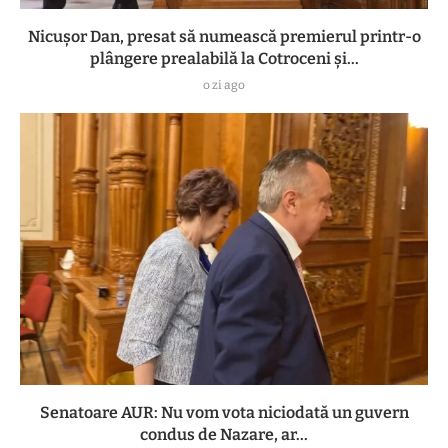
Nicușor Dan, presat să numească premierul printr-o
plângere prealabilă la Cotroceni și...
o zi ago
Senatoare AUR: Nu vom vota niciodată un guvern
condus de Nazare, ar...