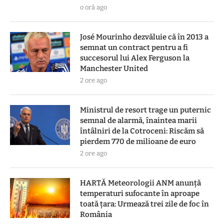
o oră ago
José Mourinho dezvăluie că în 2013 a
semnat un contract pentru a fi
succesorul lui Alex Ferguson la
Manchester United
2 ore ago
Ministrul de resort trage un puternic
semnal de alarmă, înaintea marii
întâlniri de la Cotroceni: Riscăm să
pierdem 770 de milioane de euro
2 ore ago
HARTĂ Meteorologii ANM anunță
temperaturi sufocante în aproape
toată țara: Urmează trei zile de foc în
România