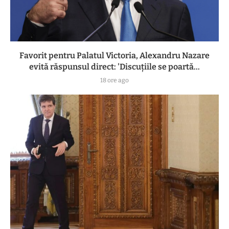
Favorit pentru Palatul Victoria, Alexandru Nazare
evită răspunsul direct: 'Discuțiile se poartă...
18 ore ago