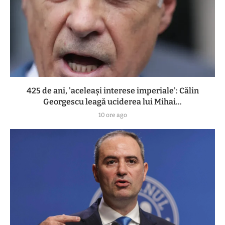
425 de ani, 'aceleași interese imperiale': Călin
Georgescu leagă uciderea lui Mihai...
10 ore ago