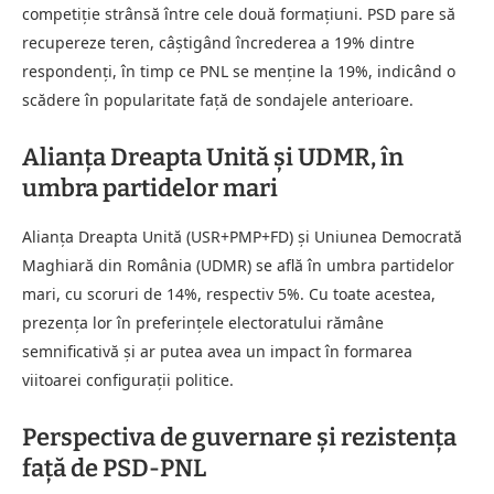
competiție strânsă între cele două formațiuni. PSD pare să
recupereze teren, câștigând încrederea a 19% dintre
respondenți, în timp ce PNL se menține la 19%, indicând o
scădere în popularitate față de sondajele anterioare.
Alianța Dreapta Unită și UDMR, în
umbra partidelor mari
Alianța Dreapta Unită (USR+PMP+FD) și Uniunea Democrată
Maghiară din România (UDMR) se află în umbra partidelor
mari, cu scoruri de 14%, respectiv 5%. Cu toate acestea,
prezența lor în preferințele electoratului rămâne
semnificativă și ar putea avea un impact în formarea
viitoarei configurații politice.
Perspectiva de guvernare și rezistența
față de PSD-PNL