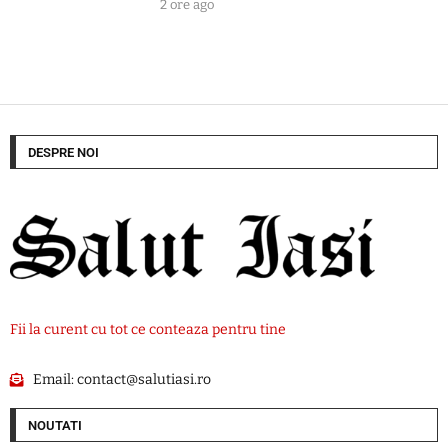
2 ore ago
DESPRE NOI
Fii la curent cu tot ce conteaza pentru tine
Email:
contact@salutiasi.ro
NOUTATI