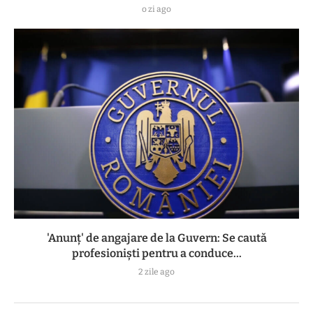
o zi ago
'Anunț' de angajare de la Guvern: Se caută
profesioniști pentru a conduce...
2 zile ago