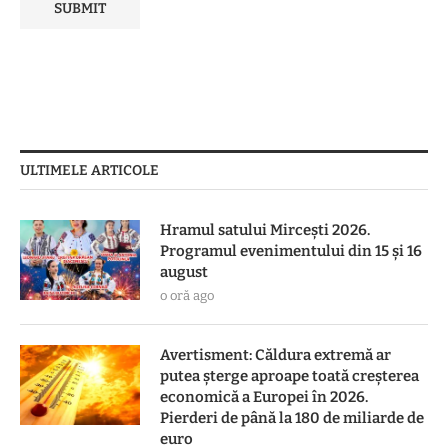
ULTIMELE ARTICOLE
Hramul satului Mircești 2026.
Programul evenimentului din 15 și 16
august
o oră ago
Avertisment: Căldura extremă ar
putea șterge aproape toată creșterea
economică a Europei în 2026.
Pierderi de până la 180 de miliarde de
euro