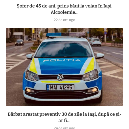
Șofer de 45 de ani, prins băut la volan în Iași.
Alcoolemie...
22 de ore ago
Bărbat arestat preventiv 30 de zile la Iași, după ce și-
ar fi...
24 de ore ago