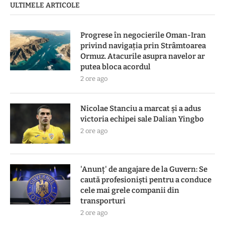
ULTIMELE ARTICOLE
Progrese în negocierile Oman-Iran
privind navigația prin Strâmtoarea
Ormuz. Atacurile asupra navelor ar
putea bloca acordul
2 ore ago
Nicolae Stanciu a marcat și a adus
victoria echipei sale Dalian Yingbo
2 ore ago
'Anunț' de angajare de la Guvern: Se
caută profesioniști pentru a conduce
cele mai grele companii din
transporturi
2 ore ago