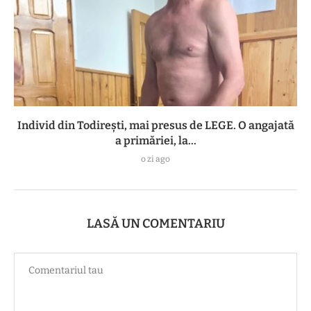
Individ din Todirești, mai presus de LEGE. O angajată
a primăriei, la...
o zi ago
LASĂ UN COMENTARIU