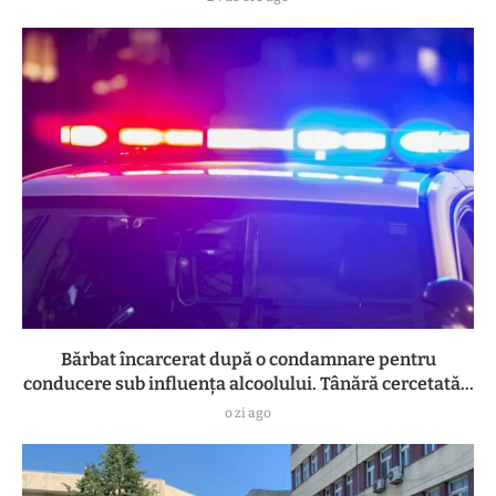
Bărbat încarcerat după o condamnare pentru
conducere sub influența alcoolului. Tânără cercetată...
o zi ago