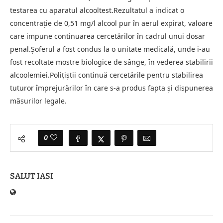
testarea cu aparatul alcooltest.Rezultatul a indicat o
concentrație de 0,51 mg/l alcool pur în aerul expirat, valoare
care impune continuarea cercetărilor în cadrul unui dosar
penal.Șoferul a fost condus la o unitate medicală, unde i-au
fost recoltate mostre biologice de sânge, în vederea stabilirii
alcoolemiei.Polițiștii continuă cercetările pentru stabilirea
tuturor împrejurărilor în care s-a produs fapta și dispunerea
măsurilor legale.
0
SALUT IASI