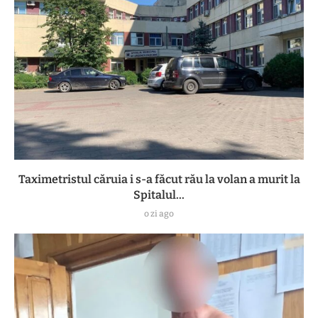
Taximetristul căruia i s-a făcut rău la volan a murit la
Spitalul...
o zi ago