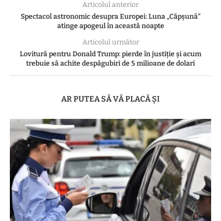
Articolul anterior
Spectacol astronomic desupra Europei: Luna „Căpșună”
atinge apogeul în această noapte
Articolul următor
Lovitură pentru Donald Trump: pierde în justiție și acum
trebuie să achite despăgubiri de 5 milioane de dolari
AR PUTEA SĂ VĂ PLACĂ ȘI