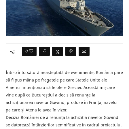
0
Într-o întorsătură neașteptată de evenimente, România pare
să fi pus mâna pe fregatele pe care Statele Unite ale
Americii intenționau să le ofere Greciei. Această mișcare
vine după ce Bucureștiul a decis să renunțe la
achiziționarea navelor Gowind, produse în Franța, navelor
pe care și Atena le avea în vizor.
Decizia României de a renunța la achiziția navelor Gowind
se datorează întârzierilor semnificative în cadrul proiectului,