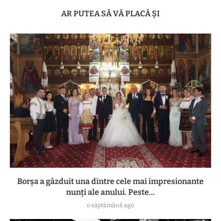
AR PUTEA SĂ VĂ PLACĂ ȘI
Borșa a găzduit una dintre cele mai impresionante
nunți ale anului. Peste...
o săptămână ago