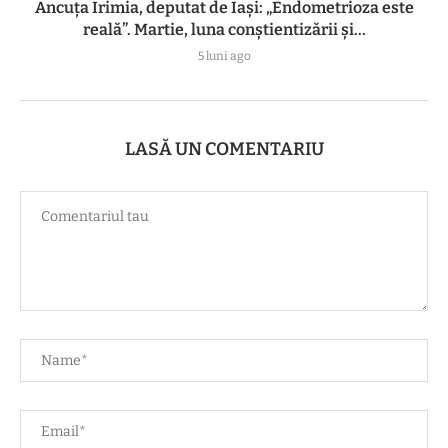
Ancuța Irimia, deputat de Iași: „Endometrioza este
reală”. Martie, luna conștientizării și...
5 luni ago
LASĂ UN COMENTARIU