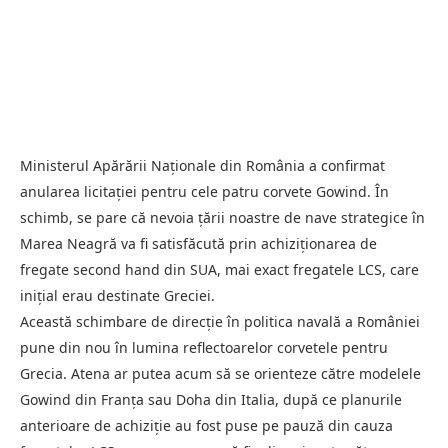
Ministerul Apărării Naționale din România a confirmat
anularea licitației pentru cele patru corvete Gowind. În
schimb, se pare că nevoia țării noastre de nave strategice în
Marea Neagră va fi satisfăcută prin achiziționarea de
fregate second hand din SUA, mai exact fregatele LCS, care
inițial erau destinate Greciei.
Această schimbare de direcție în politica navală a României
pune din nou în lumina reflectoarelor corvetele pentru
Grecia. Atena ar putea acum să se orienteze către modelele
Gowind din Franța sau Doha din Italia, după ce planurile
anterioare de achiziție au fost puse pe pauză din cauza