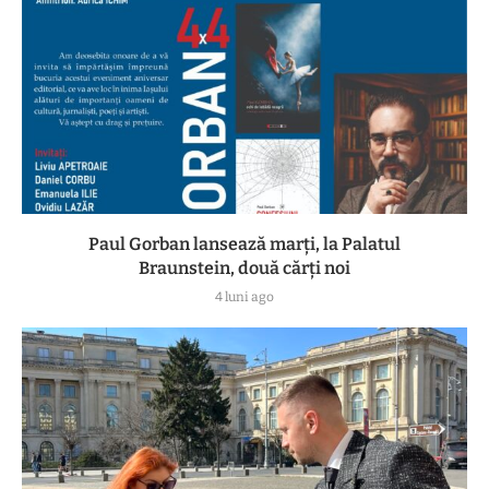
Paul Gorban lansează marți, la Palatul
Braunstein, două cărți noi
4 luni ago