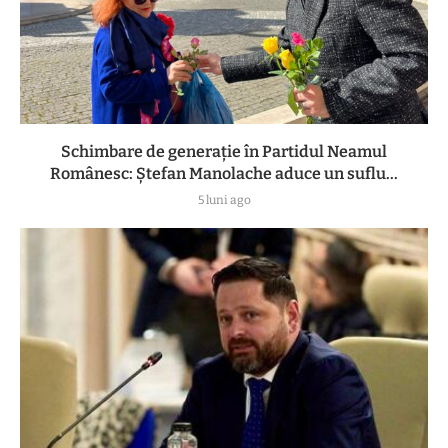
Schimbare de generație în Partidul Neamul
Românesc: Ștefan Manolache aduce un suflu...
5 luni ago