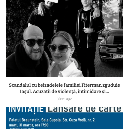
Scandalul cu beizadelele familiei Fiterman zguduie
Iașul. Acuzații de violență, intimidare și...
3 luni ago