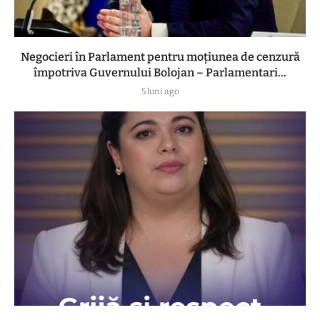
Negocieri în Parlament pentru moțiunea de cenzură
împotriva Guvernului Bolojan – Parlamentari...
5 luni ago