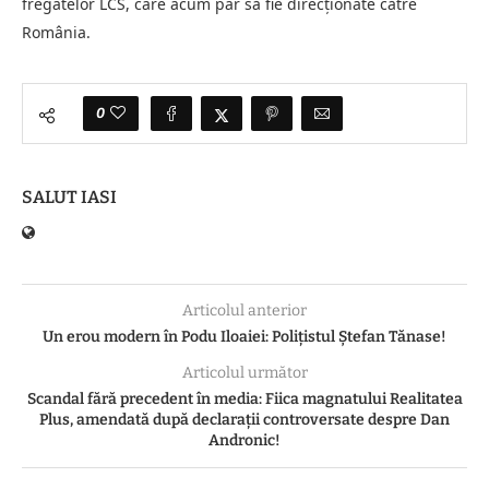
fregatelor LCS, care acum par să fie direcționate către
România.
0
SALUT IASI
Articolul anterior
Un erou modern în Podu Iloaiei: Polițistul Ștefan Tănase!
Articolul următor
Scandal fără precedent în media: Fiica magnatului Realitatea
Plus, amendată după declarații controversate despre Dan
Andronic!