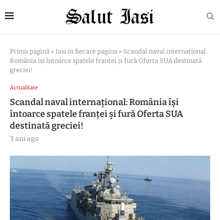
Prima pagină
»
Iasi in fiecare pagina
»
Scandal naval internațional:
România își întoarce spatele franței și fură Oferta SUA destinată
greciei!
Actualitate
Scandal naval internațional: România își
întoarce spatele franței și fură Oferta SUA
destinată greciei!
3 ani ago