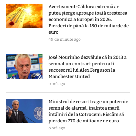
Avertisment: Căldura extremă ar
putea șterge aproape toată creșterea
economică a Europei în 2026.
Pierderi de până la 180 de miliarde de
euro
49 de minute ago
José Mourinho dezvăluie că în 2013 a
semnat un contract pentru a fi
succesorul lui Alex Ferguson la
Manchester United
o oră ago
Ministrul de resort trage un puternic
semnal de alarmă, înaintea marii
întâlniri de la Cotroceni: Riscăm să
pierdem 770 de milioane de euro
o oră ago