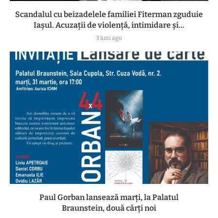
Scandalul cu beizadelele familiei Fiterman zguduie
Iașul. Acuzații de violență, intimidare și...
3 luni ago
Paul Gorban lansează marți, la Palatul
Braunstein, două cărți noi