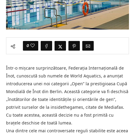
0
Într-o mișcare surprinzătoare, Federația Internațională de
Înot, cunoscută sub numele de World Aquatics, a anunțat
introducerea unei noi categorii „Open” la prestigioasa Cupă
Mondială de Înot din Berlin. Această categorie va fi deschisă
„înotătorilor de toate identitățile și orientările de gen”,
potrivit surselor de la insidethegames, citate de Mediafax.
Cu toate acestea, această decizie nu a fost primită cu
brațele deschise de toată lumea.
Una dintre cele mai controversate reguli stabilite este aceea