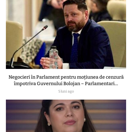
Negocieri în Parlament pentru moțiunea de cenzură
împotriva Guvernului Bolojan – Parlamentari...
5 luni ago