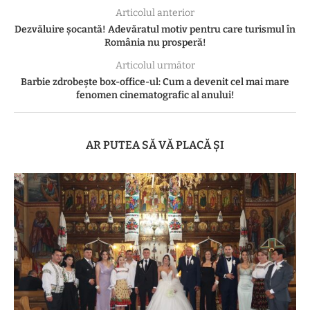
Articolul anterior
Dezvăluire șocantă! Adevăratul motiv pentru care turismul în
România nu prosperă!
Articolul următor
Barbie zdrobește box-office-ul: Cum a devenit cel mai mare
fenomen cinematografic al anului!
AR PUTEA SĂ VĂ PLACĂ ȘI