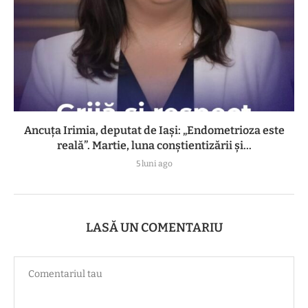
Ancuța Irimia, deputat de Iași: „Endometrioza este
reală”. Martie, luna conștientizării și...
5 luni ago
LASĂ UN COMENTARIU