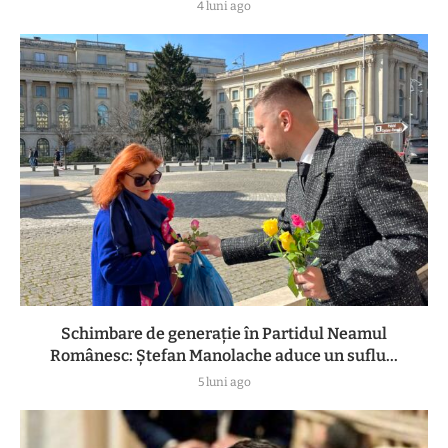
4 luni ago
Schimbare de generație în Partidul Neamul
Românesc: Ștefan Manolache aduce un suflu...
5 luni ago