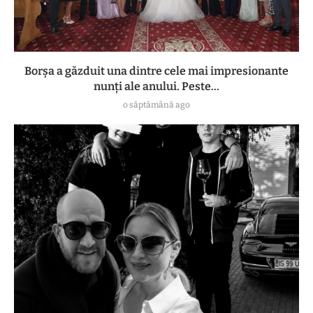
Borșa a găzduit una dintre cele mai impresionante
nunți ale anului. Peste...
o săptămână ago