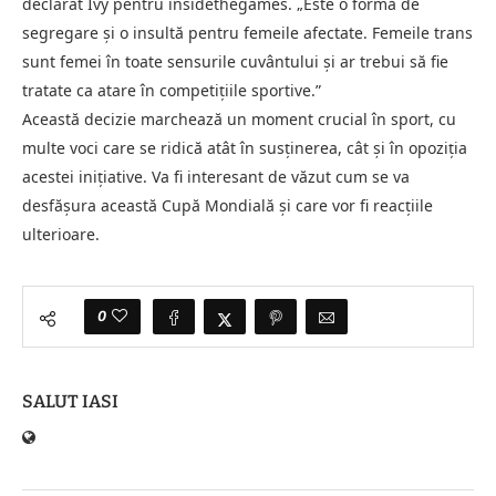
declarat Ivy pentru insidethegames. „Este o formă de
segregare și o insultă pentru femeile afectate. Femeile trans
sunt femei în toate sensurile cuvântului și ar trebui să fie
tratate ca atare în competițiile sportive.”
Această decizie marchează un moment crucial în sport, cu
multe voci care se ridică atât în susținerea, cât și în opoziția
acestei inițiative. Va fi interesant de văzut cum se va
desfășura această Cupă Mondială și care vor fi reacțiile
ulterioare.
0
SALUT IASI