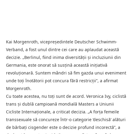
Kai Morgenroth, vicepreședintele Deutscher Schwimm-
Verband, a fost unul dintre cei care au aplaudat această
decizie. „Berlinul, fiind inima diversității și incluziunii din
Germania, este onorat să susțină această inițiativă
revoluționară. Suntem mândri să fim gazda unui eveniment
unde toți înotătorii pot concura fără restricții”, a afirmat
Morgenroth.
Cu toate acestea, nu toți sunt de acord. Veronica Ivy, ciclistă
trans și dublă campioană mondială Masters a Uniunii
Cicliste Internaționale, a criticat decizia. „A forța femeile
transsexuale să concureze într-o categorie ‘deschisă’ alături
de bărbați cisgender este o decizie profund incorectă”, a