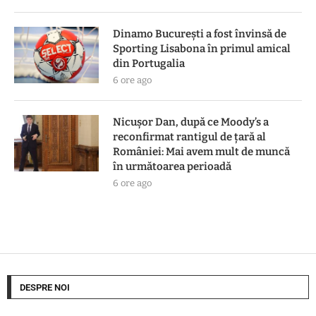
Dinamo București a fost învinsă de
Sporting Lisabona în primul amical
din Portugalia
6 ore ago
Nicușor Dan, după ce Moody’s a
reconfirmat rantigul de țară al
României: Mai avem mult de muncă
în următoarea perioadă
6 ore ago
DESPRE NOI