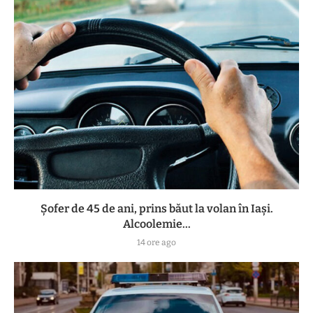
Șofer de 45 de ani, prins băut la volan în Iași.
Alcoolemie...
14 ore ago