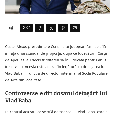
0
Costel Alexe, președintele Consiliului Județean Iași, se află
în fața unui scandal de proporții, după ce Judecătorii Curții
de Apel Iași au decis trimiterea sa în judecată pentru abuz
în serviciu. Acesta este acuzat în legătură cu detașarea lui
Vlad Baba în funcția de director interimar al Școlii Populare
de Arte din localitate.
Controversele din dosarul detașării lui
Vlad Baba
În centrul acuzațiilor se află detașarea lui Vlad Baba, care a