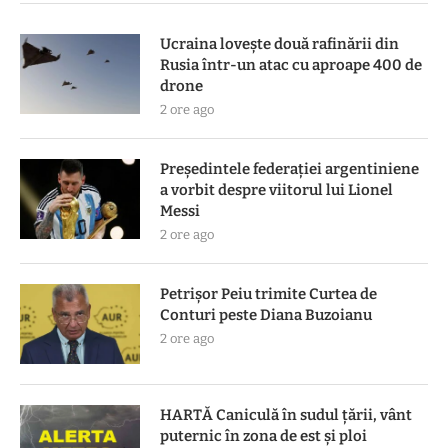
Ucraina lovește două rafinării din
Rusia într-un atac cu aproape 400 de
drone
2 ore ago
Președintele federației argentiniene
a vorbit despre viitorul lui Lionel
Messi
2 ore ago
Petrișor Peiu trimite Curtea de
Conturi peste Diana Buzoianu
2 ore ago
HARTĂ Caniculă în sudul țării, vânt
puternic în zona de est și ploi