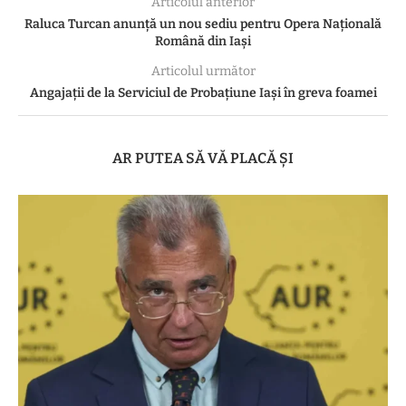
Articolul anterior
Raluca Turcan anunță un nou sediu pentru Opera Națională
Română din Iași
Articolul următor
Angajații de la Serviciul de Probațiune Iași în greva foamei
AR PUTEA SĂ VĂ PLACĂ ȘI