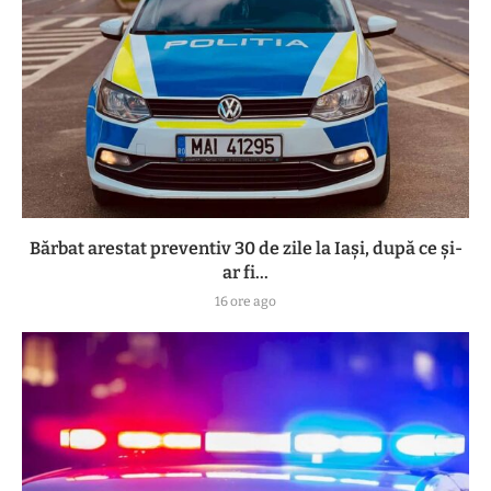
Bărbat arestat preventiv 30 de zile la Iași, după ce și-
ar fi...
16 ore ago