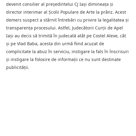
devenit consilier al președintelui CJ Iași dimineața și
director interimar al Școlii Populare de Arte la prânz. Acest
demers suspect a stârnit întrebări cu privire la legalitatea și
transparența procesului. Astfel, Judecătorii Curții de Apel
Iași au decis să trimită în judecată atât pe Costel Alexe, cât
și pe Vlad Baba, acesta din urmă fiind acuzat de
complicitate la abuz în serviciu, instigare la fals în înscrisuri
și instigare la folosire de informații ce nu sunt destinate
publicității.