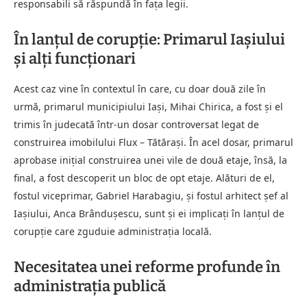
responsabili să răspundă în fața legii.
În lanțul de corupție: Primarul Iașiului
și alți funcționari
Acest caz vine în contextul în care, cu doar două zile în
urmă, primarul municipiului Iași, Mihai Chirica, a fost și el
trimis în judecată într-un dosar controversat legat de
construirea imobilului Flux – Tătărași. În acel dosar, primarul
aprobase inițial construirea unei vile de două etaje, însă, la
final, a fost descoperit un bloc de opt etaje. Alături de el,
fostul viceprimar, Gabriel Harabagiu, și fostul arhitect șef al
Iașiului, Anca Brândușescu, sunt și ei implicați în lanțul de
corupție care zguduie administrația locală.
Necesitatea unei reforme profunde în
administrația publică