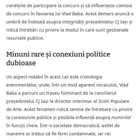
condițiile de participare la concurs și să influențeze comisia
de concurs în favoarea lui Vlad Baba. Acest demers aruncă o
umbră de îndoială asupra integrității președintelui CJ Iași și
ridică întrebări cu privire la modul în care sunt gestionate
resursele publice.
Minuni rare și conexiuni politice
dubioase
Un aspect notabil în acest caz este cronologia
evenimentelor, unde, într-un mod aparent miraculos, Vlad
Baba a parcurs un traseu fulminant de la consilierul
președintelui CJ Iași la director interimar al Școlii Populare
de Arte. Acest fenomen ridică semne de întrebare cu privire
la conexiunile politice și posibila influență asupra numirilor
în funcții cheie. Într-o societate democratică, astfel de
manevre ar trebui să fie ferm condamnate, iar cei