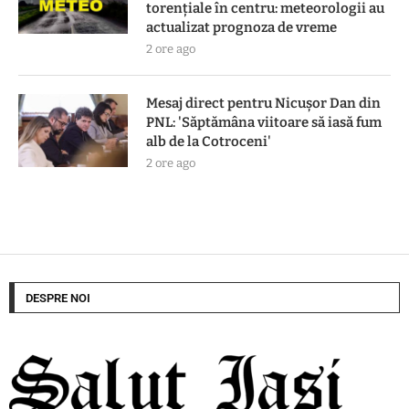
torențiale în centru: meteorologii au
actualizat prognoza de vreme
2 ore ago
Mesaj direct pentru Nicușor Dan din
PNL: 'Săptămâna viitoare să iasă fum
alb de la Cotroceni'
2 ore ago
DESPRE NOI