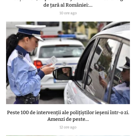
de țară al României:...
10 ore ago
Peste 100 de intervenții ale polițiștilor ieșeni într-o zi.
Amenzi de peste...
12 ore ago