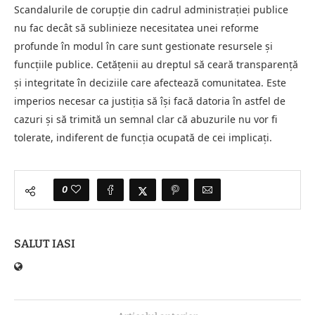
Scandalurile de corupție din cadrul administrației publice
nu fac decât să sublinieze necesitatea unei reforme
profunde în modul în care sunt gestionate resursele și
funcțiile publice. Cetățenii au dreptul să ceară transparență
și integritate în deciziile care afectează comunitatea. Este
imperios necesar ca justiția să își facă datoria în astfel de
cazuri și să trimită un semnal clar că abuzurile nu vor fi
tolerate, indiferent de funcția ocupată de cei implicați.
0
SALUT IASI