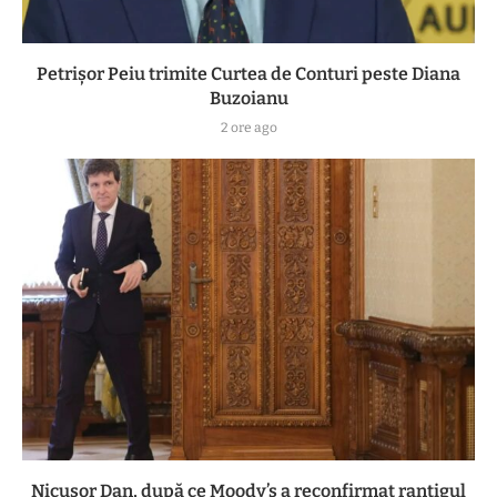
Petrișor Peiu trimite Curtea de Conturi peste Diana
Buzoianu
2 ore ago
Nicușor Dan, după ce Moody’s a reconfirmat rantigul