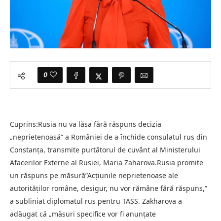
0
Cuprins:Rusia nu va lăsa fără răspuns decizia
„neprietenoasă” a României de a închide consulatul rus din
Constanța, transmite purtătorul de cuvânt al Ministerului
Afacerilor Externe al Rusiei, Maria Zaharova.Rusia promite
un răspuns pe măsură”Acțiunile neprietenoase ale
autorităților române, desigur, nu vor rămâne fără răspuns,”
a subliniat diplomatul rus pentru TASS. Zakharova a
adăugat că „măsuri specifice vor fi anunțate