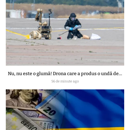
Nu, nu este o glumă! Drona care a produs o undă de...
56 de minute ago