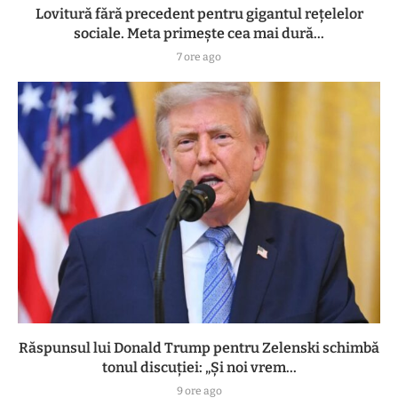
Lovitură fără precedent pentru gigantul rețelelor
sociale. Meta primește cea mai dură...
7 ore ago
Răspunsul lui Donald Trump pentru Zelenski schimbă
tonul discuției: „Și noi vrem...
9 ore ago