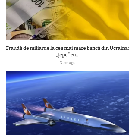
Fraudă de miliarde la cea mai mare bancă din Ucraina:
„țepe” cu...
3 ore ago