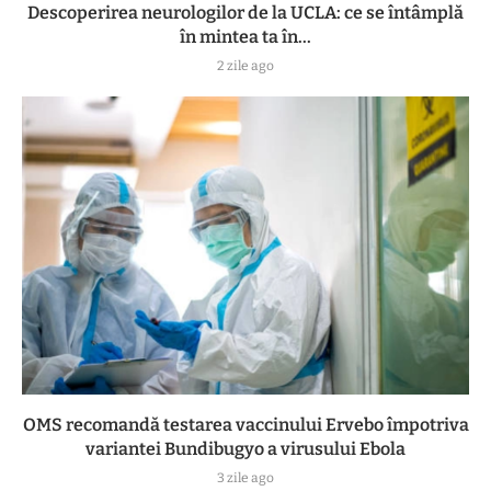
Descoperirea neurologilor de la UCLA: ce se întâmplă
în mintea ta în...
2 zile ago
OMS recomandă testarea vaccinului Ervebo împotriva
variantei Bundibugyo a virusului Ebola
3 zile ago