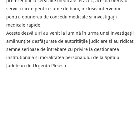
preferențial la serviciile medicale. Practic, aceștia ofereau
servicii ilicite pentru sume de bani, inclusiv intervenții
pentru obținerea de concedii medicale și investigații
medicale rapide.
Aceste dezvăluiri au venit la lumină în urma unei investigații
amănunțite desfășurate de autoritățile judiciare și au ridicat
semne serioase de întrebare cu privire la gestionarea
instituțională și moralitatea personalului de la Spitalul
Județean de Urgență Ploiești.