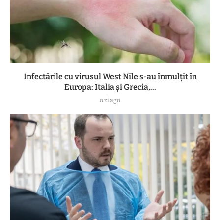
Infectările cu virusul West Nile s-au înmulțit în
Europa: Italia și Grecia,...
o zi ago