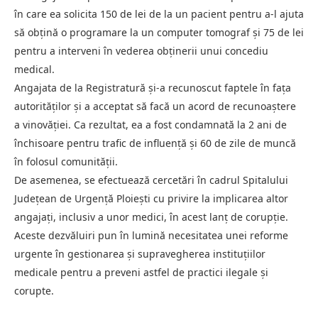
în care ea solicita 150 de lei de la un pacient pentru a-l ajuta
să obțină o programare la un computer tomograf și 75 de lei
pentru a interveni în vederea obținerii unui concediu
medical.
Angajata de la Registratură și-a recunoscut faptele în fața
autorităților și a acceptat să facă un acord de recunoaștere
a vinovăției. Ca rezultat, ea a fost condamnată la 2 ani de
închisoare pentru trafic de influență și 60 de zile de muncă
în folosul comunității.
De asemenea, se efectuează cercetări în cadrul Spitalului
Județean de Urgență Ploiești cu privire la implicarea altor
angajați, inclusiv a unor medici, în acest lanț de corupție.
Aceste dezvăluiri pun în lumină necesitatea unei reforme
urgente în gestionarea și supravegherea instituțiilor
medicale pentru a preveni astfel de practici ilegale și
corupte.