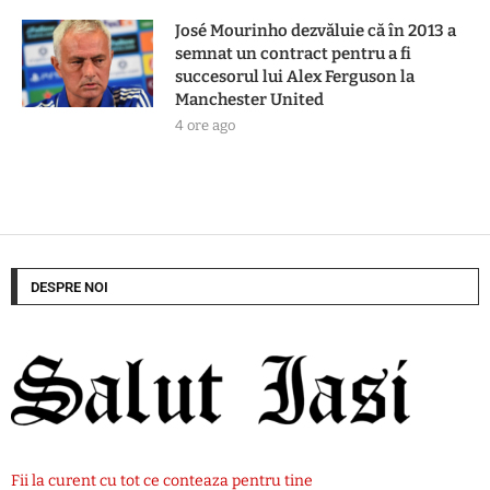
José Mourinho dezvăluie că în 2013 a
semnat un contract pentru a fi
succesorul lui Alex Ferguson la
Manchester United
4 ore ago
DESPRE NOI
Fii la curent cu tot ce conteaza pentru tine