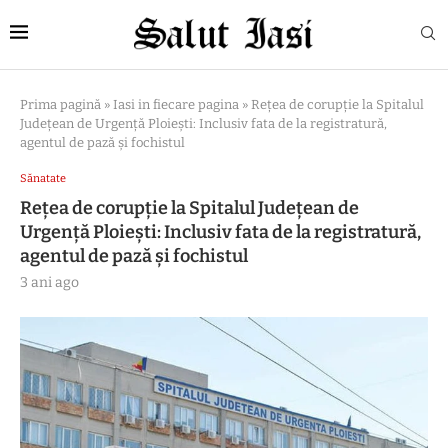
Prima pagină
»
Iasi in fiecare pagina
»
Rețea de corupție la Spitalul
Județean de Urgență Ploiești: Inclusiv fata de la registratură,
agentul de pază și fochistul
Sănatate
Rețea de corupție la Spitalul Județean de
Urgență Ploiești: Inclusiv fata de la registratură,
agentul de pază și fochistul
3 ani ago