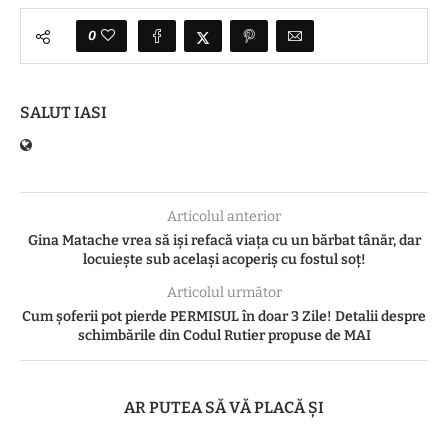
0
SALUT IASI
Articolul anterior
Gina Matache vrea să iși refacă viața cu un bărbat tânăr, dar
locuiește sub același acoperiș cu fostul soț!
Articolul următor
Cum șoferii pot pierde PERMISUL în doar 3 Zile! Detalii despre
schimbările din Codul Rutier propuse de MAI
AR PUTEA SĂ VĂ PLACĂ ȘI