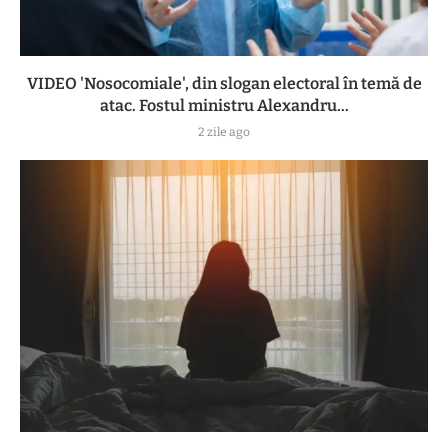
VIDEO 'Nosocomiale', din slogan electoral în temă de
atac. Fostul ministru Alexandru...
2 zile ago