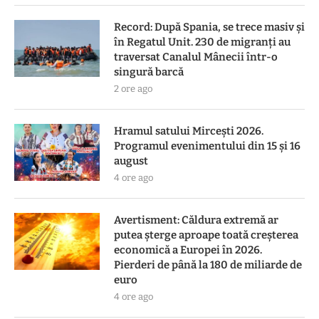
Record: După Spania, se trece masiv și
în Regatul Unit. 230 de migranți au
traversat Canalul Mânecii într-o
singură barcă
2 ore ago
Hramul satului Mircești 2026.
Programul evenimentului din 15 și 16
august
4 ore ago
Avertisment: Căldura extremă ar
putea șterge aproape toată creșterea
economică a Europei în 2026.
Pierderi de până la 180 de miliarde de
euro
4 ore ago