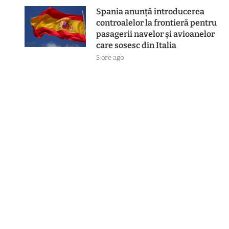
Spania anunță introducerea
controalelor la frontieră pentru
pasagerii navelor și avioanelor
care sosesc din Italia
5 ore ago