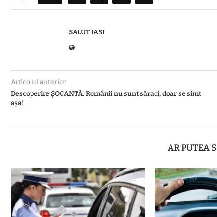
SALUT IASI
Articolul anterior
Descoperire ȘOCANTĂ: Românii nu sunt săraci, doar se simt
așa!
AR PUTEA S