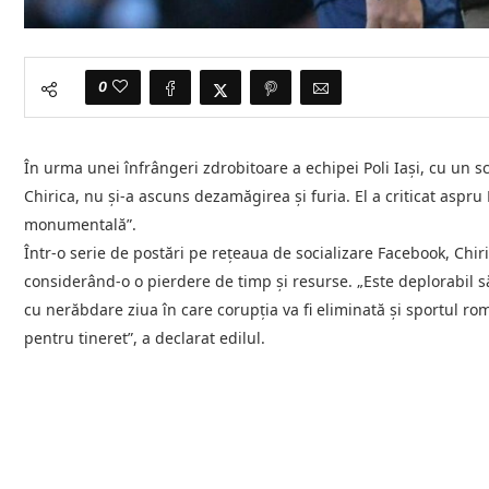
0
În urma unei înfrângeri zdrobitoare a echipei Poli Iași, cu un sc
Chirica, nu și-a ascuns dezamăgirea și furia. El a criticat aspru 
monumentală”.
Într-o serie de postări pe rețeaua de socializare Facebook, Chiri
considerând-o o pierdere de timp și resurse. „Este deplorabil 
cu nerăbdare ziua în care corupția va fi eliminată și sportul ro
pentru tineret”, a declarat edilul.