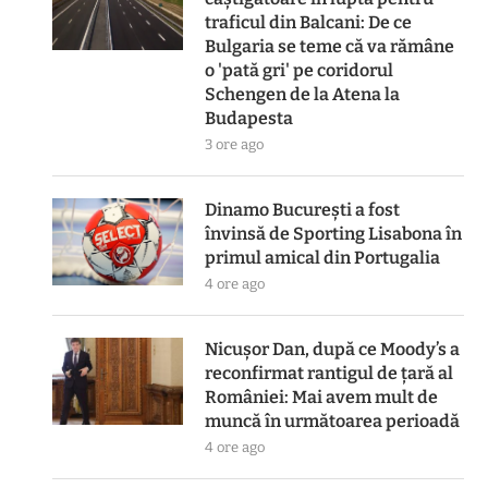
traficul din Balcani: De ce
Bulgaria se teme că va rămâne
o 'pată gri' pe coridorul
Schengen de la Atena la
Budapesta
3 ore ago
Dinamo București a fost
învinsă de Sporting Lisabona în
primul amical din Portugalia
4 ore ago
Nicușor Dan, după ce Moody’s a
reconfirmat rantigul de țară al
României: Mai avem mult de
muncă în următoarea perioadă
4 ore ago