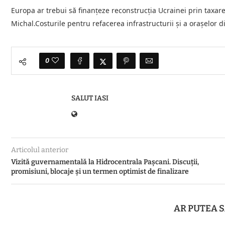
Europa ar trebui să finanțeze reconstrucția Ucrainei prin taxare
Michal.Costurile pentru refacerea infrastructurii și a orașelor 
0
SALUT IASI
Articolul anterior
Vizită guvernamentală la Hidrocentrala Pașcani. Discuții,
promisiuni, blocaje și un termen optimist de finalizare
AR PUTEA S