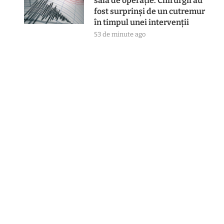
sală de operație: Chirurgii au
fost surprinși de un cutremur
în timpul unei intervenții
53 de minute ago