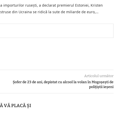
a importurilor rusești, a declarat premierul Estoniei, Kristen
distruse din Ucraina se ridică la sute de miliarde de euro,…
Articolul următor
Șofer de 23 de ani, depistat cu alcool la volan în Mogoșești de
polițiștii ieșeni
Ă VĂ PLACĂ ȘI