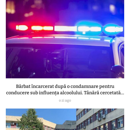
Bărbat încarcerat după o condamnare pentru
conducere sub influența alcoolului. Tânără cercetată...
o zi ago