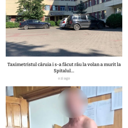
Taximetristul căruia i s-a făcut rău la volan a murit la
Spitalul...
o zi ago