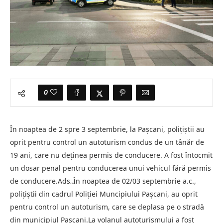
0
În noaptea de 2 spre 3 septembrie, la Pașcani, polițiștii au
oprit pentru control un autoturism condus de un tânăr de
19 ani, care nu deținea permis de conducere. A fost întocmit
un dosar penal pentru conducerea unui vehicul fără permis
de conducere.Ads„În noaptea de 02/03 septembrie a.c.,
polițiștii din cadrul Poliției Muncipiului Pașcani, au oprit
pentru control un autoturism, care se deplasa pe o stradă
din municipiul Pașcani.La volanul autoturismului a fost