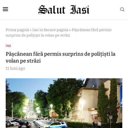
Prima pagină
»
Iasi in fiecare pagina
»
Pășcănean fără permis
surprins de polițiști la volan pe străzi
Iași
Pășcănean fără permis surprins de polițiști la
volan pe străzi
11 luni ago