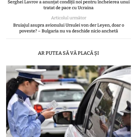
Serghei Lavrov a anunțat condiții noi pentru încheierea unui
tratat de pace cu Ucraina
Articolul următor
Bruiajul asupra avionului Ursulei von der Leyen, doar o
poveste? – Bulgaria nu va deschide nicio anchetă
AR PUTEA SĂ VĂ PLACĂ ȘI