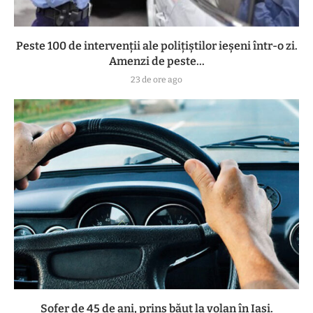
Peste 100 de intervenții ale polițiștilor ieșeni într-o zi.
Amenzi de peste...
23 de ore ago
Șofer de 45 de ani, prins băut la volan în Iași.