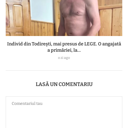
Individ din Todirești, mai presus de LEGE. O angajată
a primăriei, la...
o zi ago
LASĂ UN COMENTARIU