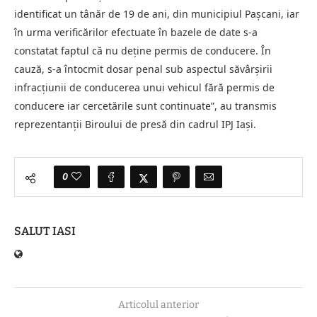
identificat un tânăr de 19 de ani, din municipiul Pașcani, iar
în urma verificărilor efectuate în bazele de date s-a
constatat faptul că nu deține permis de conducere. În
cauză, s-a întocmit dosar penal sub aspectul săvârşirii
infracţiunii de conducerea unui vehicul fără permis de
conducere iar cercetările sunt continuate”, au transmis
reprezentanții Biroului de presă din cadrul IPJ Iași.
0
SALUT IASI
Articolul anterior