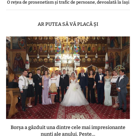
O rețea de proxenetism și trafic de persoane, devoalată la Iași
AR PUTEA SĂ VĂ PLACĂ ȘI
Borșa a găzduit una dintre cele mai impresionante
nunți ale anului. Peste...