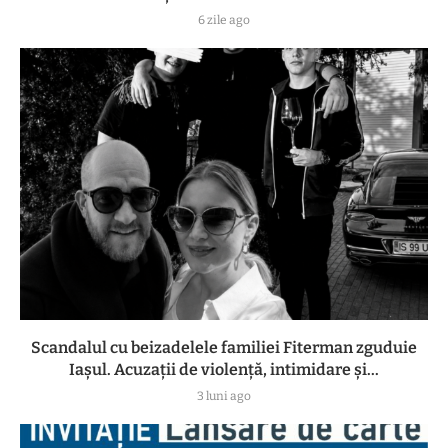
6 zile ago
Scandalul cu beizadelele familiei Fiterman zguduie
Iașul. Acuzații de violență, intimidare și...
3 luni ago