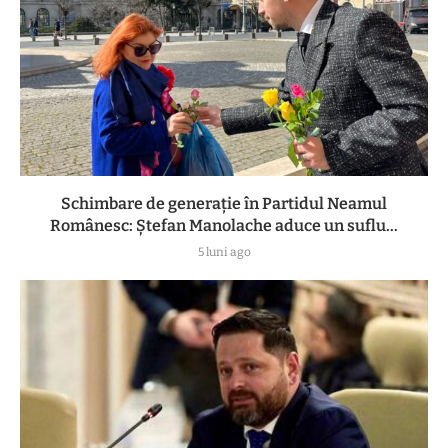
Schimbare de generație în Partidul Neamul
Românesc: Ștefan Manolache aduce un suflu...
5 luni ago