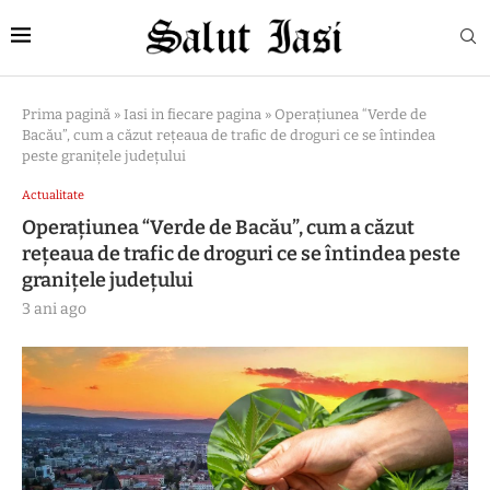
Prima pagină
»
Iasi in fiecare pagina
»
Operațiunea “Verde de
Bacău”, cum a căzut rețeaua de trafic de droguri ce se întindea
peste granițele județului
Actualitate
Operațiunea “Verde de Bacău”, cum a căzut
rețeaua de trafic de droguri ce se întindea peste
granițele județului
3 ani ago